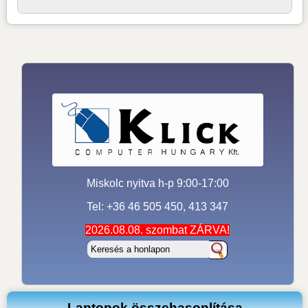
Miskolc nyitva h-p 9:00-17:00
Tel: +36 46 505 450, 413 347
2026.08.08. szombat ZÁRVA!
Laptopok összehasonlítása