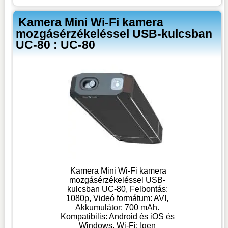
Kamera Mini Wi-Fi kamera
mozgásérzékeléssel USB-kulcsban
UC-80 : UC-80
Kamera Mini Wi-Fi kamera
mozgásérzékeléssel USB-
kulcsban UC-80, Felbontás:
1080p, Videó formátum: AVI,
Akkumulátor: 700 mAh.
Kompatibilis: Android és iOS és
Windows, Wi-Fi: Igen