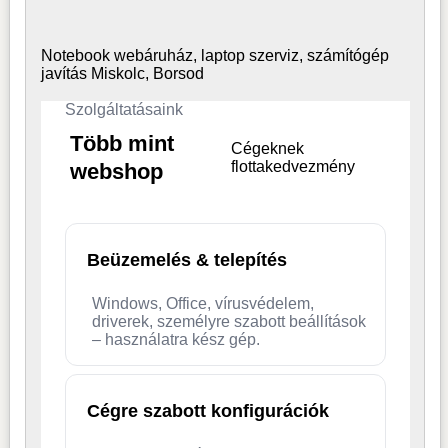
Notebook webáruház, laptop
szerviz, számítógép
javítás Miskolc, Borsod
Szolgáltatásaink
Több mint
Cégeknek
flottakedvezmény
webshop
Beüzemelés & telepítés
Windows, Office, vírusvédelem,
driverek, személyre szabott beállítások
– használatra kész gép.
Cégre szabott konfigurációk