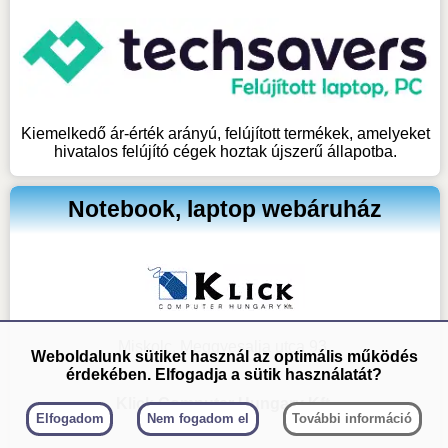
Kiemelkedő ár-érték arányú, felújított termékek, amelyeket
hivatalos felújító cégek hoztak újszerű állapotba.
Notebook, laptop webáruház
Miskolc, Meggyesalja utca 93.
Weboldalunk sütiket használ az optimális működés
érdekében. Elfogadja a sütik használatát?
Klick Computer Hungary Kft.
Elfogadom
Nem fogadom el
További információ