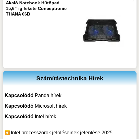
Akció Notebook Hűtőpad
15,6"-ig fekete Conceptronic
THANA 06B
Számítástechnika Hírek
Kapcsolódó
Panda hírek
Kapcsolódó
Microsoft hírek
Kapcsolódó
Intel hírek
Intel processzorok jelöléseinek jelentése 2025