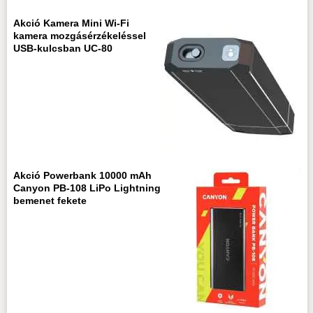
Akció Kamera Mini Wi-Fi
kamera mozgásérzékeléssel
USB-kulcsban UC-80
Akció Powerbank 10000 mAh
Canyon PB-108 LiPo Lightning
bemenet fekete