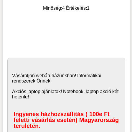
Minőség:
4
Értékelés:
1
Vásároljon
webáruház
unkban! Informatikai
rendszerek Önnek!
Akciós laptop ajánlatok! Notebook, laptop akció két
hetente!
Ingyenes házhozszállítás ( 100e Ft
feletti vásárlás esetén) Magyarország
területén.