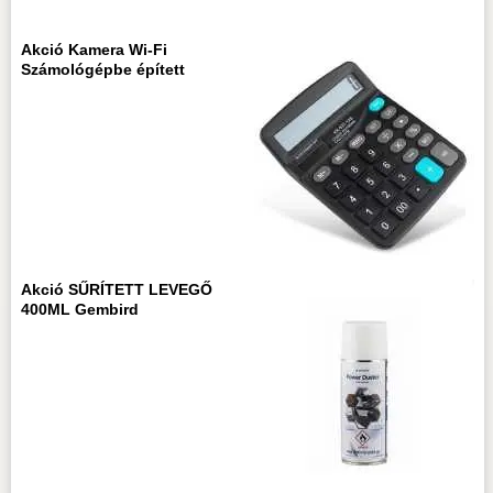
Akció Kamera Wi-Fi
Számológépbe épített
Akció SŰRÍTETT LEVEGŐ
400ML Gembird