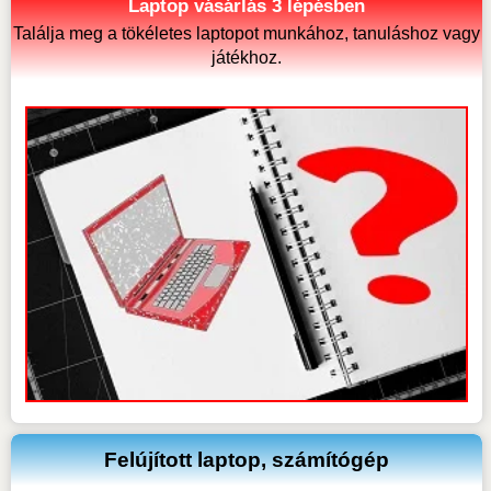
Laptop vásárlás 3 lépésben
Találja meg a tökéletes laptopot munkához, tanuláshoz vagy
játékhoz.
Felújított laptop, számítógép