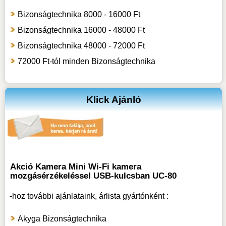
Bizonságtechnika 8000 - 16000 Ft
Bizonságtechnika 16000 - 48000 Ft
Bizonságtechnika 48000 - 72000 Ft
72000 Ft-tól minden Bizonságtechnika
Klick Ajánló
Akció Kamera Mini Wi-Fi kamera
mozgásérzékeléssel USB-kulcsban UC-80
-hoz
további ajánlataink, árlista gyártónként :
Akyga Bizonságtechnika