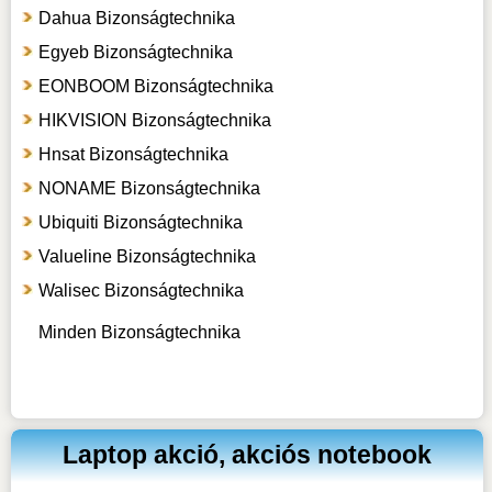
Dahua Bizonságtechnika
Egyeb Bizonságtechnika
EONBOOM Bizonságtechnika
HIKVISION Bizonságtechnika
Hnsat Bizonságtechnika
NONAME Bizonságtechnika
Ubiquiti Bizonságtechnika
Valueline Bizonságtechnika
Walisec Bizonságtechnika
Minden Bizonságtechnika
Laptop akció, akciós notebook