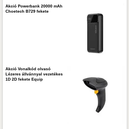
Akció Powerbank 20000 mAh
Choetech B729 fekete
Akció Vonalkód olvasó
Lézeres állvánnyal vezetékes
1D 2D fekete Equip