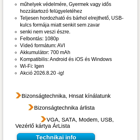
műhelyek védelmére, Gyermek vagy idős
hozzátartozó felügyeletéhez
Teljesen hordozható és bárhol elrejthető, USB-
kulcs formája miatt senkit sem zavar
senki nem veszi észre.
Felbontás: 1080p
Videó formátum: AVI
Akkumulátor: 700 mAh
Kompatibilis: Android és iOS és Windows
Wi-Fi: Igen
Akció 2026.8.20 -ig!
Bizonságtechnika, Hnsat kínálatunk
Bizonságtechnika árlista
VGA, SATA, Modem, USB,
Vezérlő kártya ÁrLista
Technikai info