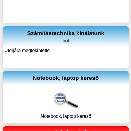
Számítástechnika kínálatunk
ból
Utoljára megtekintette
Notebook, laptop kereső
Notebook, laptop kereső