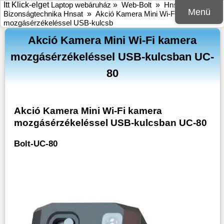
Itt Klick-elget
Laptop webáruház
»
Web-Bolt
»
Hnsat
»
Menü
Bizonságtechnika Hnsat
»
Akció Kamera Mini Wi-Fi kamera
mozgásérzékeléssel USB-kulcsb
Akció Kamera Mini Wi-Fi kamera
mozgásérzékeléssel USB-kulcsban UC-
80
Akció Kamera Mini Wi-Fi kamera
mozgásérzékeléssel USB-kulcsban UC-80
Bolt-UC-80