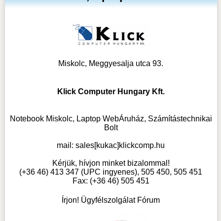
Miskolc, Meggyesalja utca 93.
Klick Computer Hungary Kft.
Notebook Miskolc, Laptop WebÁruház, Számítástechnikai
Bolt
mail:
sales[kukac]klickcomp.hu
Kérjük, hívjon minket bizalommal!
(+36 46) 413 347 (UPC ingyenes), 505 450, 505 451
Fax: (+36 46) 505 451
Írjon! Ügyfélszolgálat Fórum