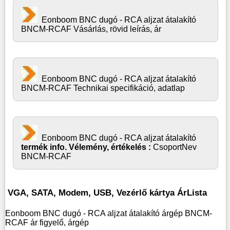
Eonboom BNC dugó - RCA aljzat átalakító
BNCM-RCAF Vásárlás, rövid leírás, ár
Eonboom BNC dugó - RCA aljzat átalakító
BNCM-RCAF Technikai specifikáció, adatlap
Eonboom BNC dugó - RCA aljzat átalakító
termék info. Vélemény, értékelés :
CsoportNev
BNCM-RCAF
VGA, SATA, Modem, USB, Vezérlő kártya ÁrLista
Eonboom BNC dugó - RCA aljzat átalakító árgép BNCM-
RCAF ár figyelő, árgép