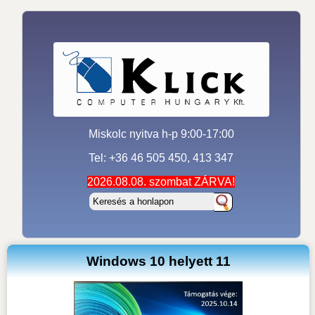
Miskolc nyitva h-p 9:00-17:00
Tel: +36 46 505 450, 413 347
2026.08.08. szombat ZÁRVA!
Windows 10 helyett 11