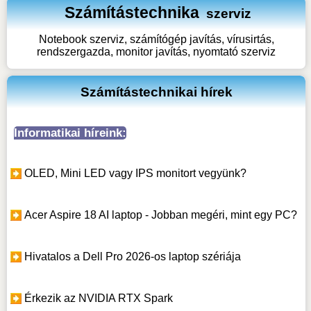
Számítástechnika
szerviz
Notebook szerviz, számítógép javítás, vírusirtás,
rendszergazda, monitor javítás, nyomtató szerviz
Számítástechnikai hírek
Informatikai híreink:
OLED, Mini LED vagy IPS monitort vegyünk?
Acer Aspire 18 AI laptop - Jobban megéri, mint egy PC?
Hivatalos a Dell Pro 2026-os laptop szériája
Érkezik az NVIDIA RTX Spark