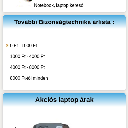
Notebook, laptop kereső
További
Bizonságtechnika
árlista :
0 Ft - 1000 Ft
1000 Ft - 4000 Ft
4000 Ft - 8000 Ft
8000 Ft-tól minden
Akciós laptop árak