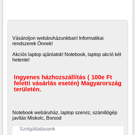
Vásároljon
webáruház
unkban! Informatikai
rendszerek Önnek!
Akciós laptop ajánlatok! Notebook, laptop akció két
hetente!
Ingyenes házhozszállítás ( 100e Ft
feletti vásárlás esetén) Magyarország
területén.
Notebook webáruház, laptop
szerviz, számítógép
javítás Miskolc, Borsod
Szolgáltatásaink