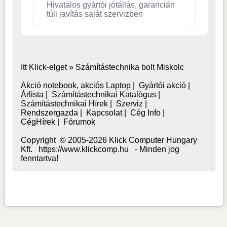
Hivatalos gyártói jótállás, garancián
túli javítás saját szervizben
Itt Klick-elget »
Számítástechnika bolt Miskolc
Akció notebook, akciós Laptop
|
Gyártói akció
|
Árlista
|
Számítástechnikai Katalógus
|
Számítástechnikai Hírek
|
Szerviz
|
Rendszergazda
|
Kapcsolat
|
Cég Info
|
CégHírek
|
Fórumok
Copyright © 2005-2026 Klick Computer Hungary
Kft. https://www.klickcomp.hu - Minden jog
fenntartva!