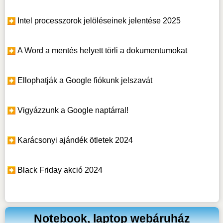
Intel processzorok jelöléseinek jelentése 2025
A Word a mentés helyett törli a dokumentumokat
Ellophatják a Google fiókunk jelszavát
Vigyázzunk a Google naptárral!
Karácsonyi ajándék ötletek 2024
Black Friday akció 2024
Notebook, laptop webáruház