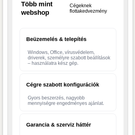
Több mint
Cégeknek
flottakedvezmény
webshop
Beüzemelés & telepítés
Windows, Office, vírusvédelem,
driverek, személyre szabott beállítások
– használatra kész gép.
Cégre szabott konfigurációk
Gyors beszerzés, nagyobb
mennyiségre engedményes ajánlat.
Garancia & szerviz háttér