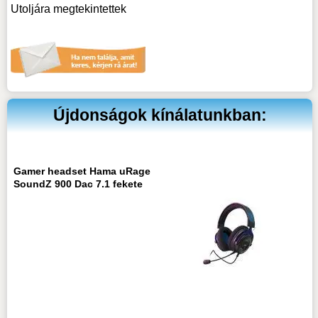
Utoljára megtekintettek
Újdonságok kínálatunkban:
Gamer headset Hama uRage
SoundZ 900 Dac 7.1 fekete