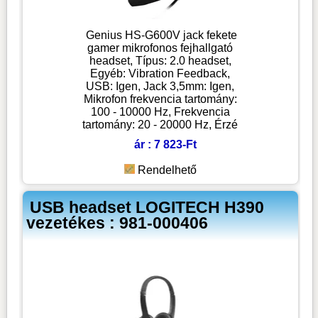
Genius HS-G600V jack fekete
gamer mikrofonos fejhallgató
headset, Típus: 2.0 headset,
Egyéb: Vibration Feedback,
USB: Igen, Jack 3,5mm: Igen,
Mikrofon frekvencia tartomány:
100 - 10000 Hz, Frekvencia
tartomány: 20 - 20000 Hz, Érzé
ár : 7 823-Ft
Rendelhető
USB headset LOGITECH H390
vezetékes : 981-000406