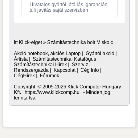
Hivatalos gyártói jótállás, garancián
túli javítás saját szervizben
Itt Klick-elget »
Számítástechnika bolt Miskolc
Akció notebook, akciós Laptop
|
Gyártói akció
|
Árlista
|
Számítástechnikai Katalógus
|
Számítástechnikai Hírek
|
Szerviz
|
Rendszergazda
|
Kapcsolat
|
Cég Info
|
CégHírek
|
Fórumok
Copyright © 2005-2026 Klick Computer Hungary
Kft. https://www.klickcomp.hu - Minden jog
fenntartva!