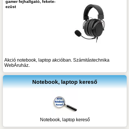
gamer fejhallgató, fekete-
ezüst
Akció notebook, laptop akcióban. Számitástechnika
WebÁruház.
Notebook, laptop kereső
Notebook, laptop kereső