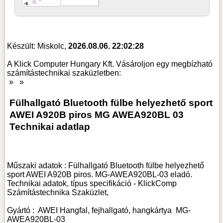
Készült: Miskolc,
2026.08.06. 22:02:28
A Klick Computer Hungary Kft. Vásároljon egy megbízható
számítástechnikai szaküzletben:
»
»
Fülhallgató Bluetooth fülbe helyezhető sport
AWEI A920B piros MG AWEA920BL 03
Technikai adatlap
Műszaki adatok : Fülhallgató Bluetooth fülbe helyezhető
sport AWEI A920B piros. MG-AWEA920BL-03 eladó.
Technikai adatok, típus specifikáció - KlickComp
Számítástechnika Szaküzlet,
Gyártó :
AWEI
Hangfal, fejhallgató, hangkártya
MG-
AWEA920BL-03