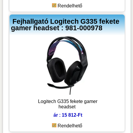
Rendelhető
Fejhallgató Logitech G335 fekete
gamer headset : 981-000978
Logitech G335 fekete gamer
headset
ár : 15 812-Ft
Rendelhető