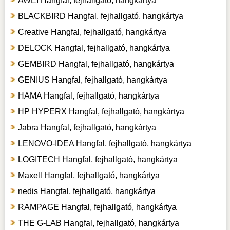
AWEI Hangfal, fejhallgató, hangkártya
BLACKBIRD Hangfal, fejhallgató, hangkártya
Creative Hangfal, fejhallgató, hangkártya
DELOCK Hangfal, fejhallgató, hangkártya
GEMBIRD Hangfal, fejhallgató, hangkártya
GENIUS Hangfal, fejhallgató, hangkártya
HAMA Hangfal, fejhallgató, hangkártya
HP HYPERX Hangfal, fejhallgató, hangkártya
Jabra Hangfal, fejhallgató, hangkártya
LENOVO-IDEA Hangfal, fejhallgató, hangkártya
LOGITECH Hangfal, fejhallgató, hangkártya
Maxell Hangfal, fejhallgató, hangkártya
nedis Hangfal, fejhallgató, hangkártya
RAMPAGE Hangfal, fejhallgató, hangkártya
THE G-LAB Hangfal, fejhallgató, hangkártya