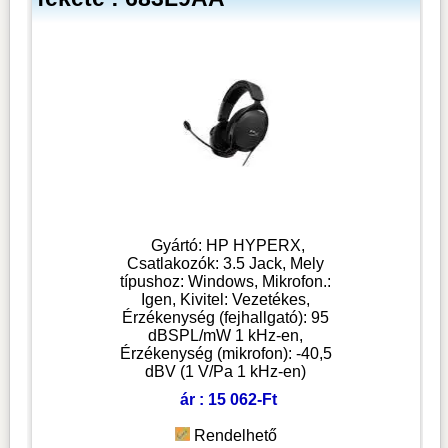
Gyártó: HP HYPERX,
Csatlakozók: 3.5 Jack, Mely
típushoz: Windows, Mikrofon.:
Igen, Kivitel: Vezetékes,
Érzékenység (fejhallgató): 95
dBSPL/mW 1 kHz-en,
Érzékenység (mikrofon): -40,5
dBV (1 V/Pa 1 kHz-en)
ár : 15 062-Ft
Rendelhető