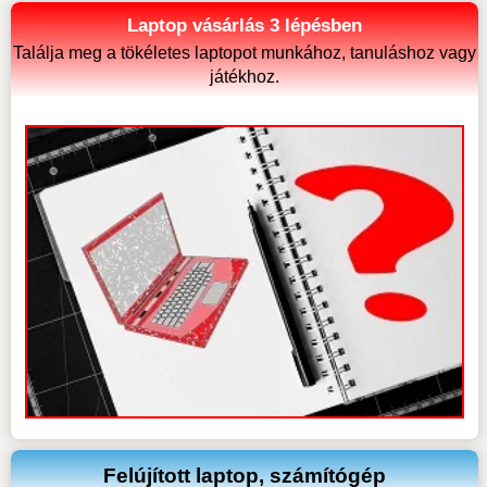
Laptop vásárlás 3 lépésben
Találja meg a tökéletes laptopot munkához, tanuláshoz vagy
játékhoz.
Felújított laptop, számítógép