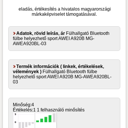
eladás, értékesítés a hivatalos magyarországi
márkaképviselet támogatásával.
Adatok, rövid leírás, ár
Fülhallgató Bluetooth
fülbe helyezhető sport AWEI A920B MG-
AWEA920BL-03
Termék információk ( linkek, értékelések,
vélemények )
Fülhallgató Bluetooth fülbe
helyezhető sport AWEI A920B MG-AWEA920BL-
03
Minőség:
4
Értékelés:
1
1 felhasználó minősítés