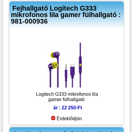
Fejhallgató Logitech G333
mikrofonos lila gamer fülhallgató :
981-000936
Logitech G333 mikrofonos lila
gamer fülhallgató
ár : 22 250-Ft
Érdeklődjön