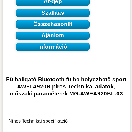
Ár-gép
Szállítás
Összehasonlít
Ajánlom
Információ
Fülhallgató Bluetooth fülbe helyezhető sport
AWEI A920B piros Technikai adatok,
műszaki paraméterek MG-AWEA920BL-03
Nincs Technikai specifikáció