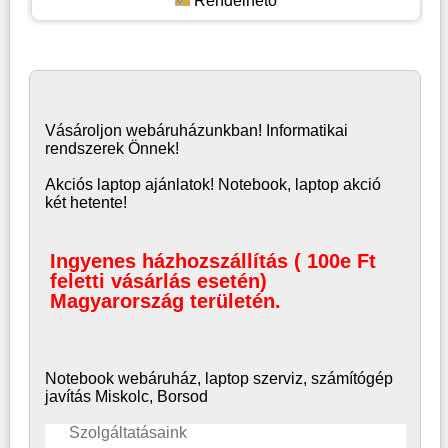
Rendelhető
Vásároljon
webáruház
unkban! Informatikai
rendszerek Önnek!
Akciós laptop ajánlatok! Notebook, laptop akció
két hetente!
Ingyenes házhozszállítás ( 100e Ft
feletti vásárlás esetén)
Magyarország területén.
Notebook webáruház, laptop
szerviz, számítógép
javítás Miskolc, Borsod
Szolgáltatásaink