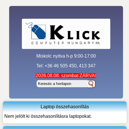
Miskolc nyitva h-p 9:00-17:00
Tel: +36 46 505 450, 413 347
2026.08.08. szombat ZÁRVA!
Laptop összehasonlítás
Nem jelölt ki összehasonlításra laptopokat.