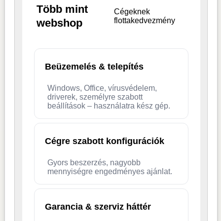
Több mint
Cégeknek
flottakedvezmény
webshop
Beüzemelés & telepítés
Windows, Office, vírusvédelem,
driverek, személyre szabott
beállítások – használatra kész gép.
Cégre szabott konfigurációk
Gyors beszerzés, nagyobb
mennyiségre engedményes ajánlat.
Garancia & szerviz háttér