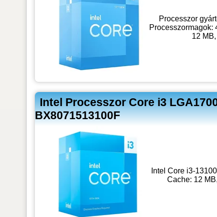
Processzor gyártó
Processzormagok: 4,
12 MB,
Intel Processzor Core i3 LGA170
BX8071513100F
Intel Core i3-1310
Cache: 12 MB,