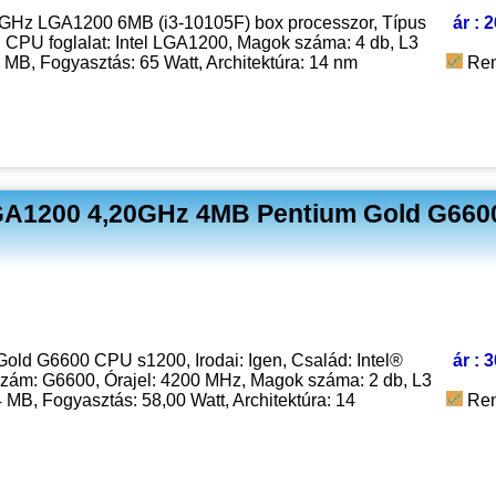
70GHz LGA1200 6MB (i3-10105F) box processzor, Típus
ár : 
 CPU foglalat: Intel LGA1200, Magok száma: 4 db, L3
 MB, Fogyasztás: 65 Watt, Architektúra: 14 nm
Ren
LGA1200 4,20GHz 4MB Pentium Gold G6600
 Gold G6600 CPU s1200, Irodai: Igen, Család: Intel®
ár : 
zám: G6600, Órajel: 4200 MHz, Magok száma: 2 db, L3
 MB, Fogyasztás: 58,00 Watt, Architektúra: 14
Ren