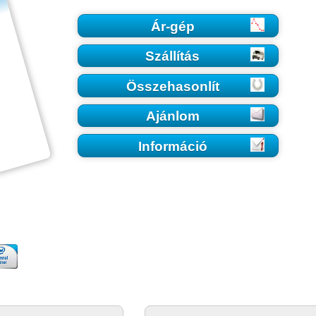
Ár-gép
Szállítás
Összehasonlít
Ajánlom
Információ