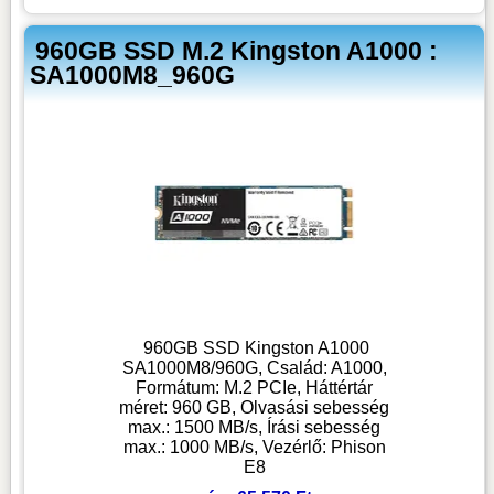
960GB SSD M.2 Kingston A1000 :
SA1000M8_960G
960GB SSD Kingston A1000
SA1000M8/960G, Család: A1000,
Formátum: M.2 PCIe, Háttértár
méret: 960 GB, Olvasási sebesség
max.: 1500 MB/s, Írási sebesség
max.: 1000 MB/s, Vezérlő: Phison
E8