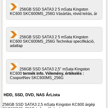
256GB SSD SATA3 2 5 mSata Kingston
KC600 SKC600MS_256G Vásárlás, rövid leírás, ár
256GB SSD SATA3 2 5 mSata Kingston
KC600 SKC600MS_256G Technikai specifikáció,
adatlap
256GB SSD SATA3 2,5" mSata Kingston
KC600
termék info. Vélemény, értékelés :
CsoportNev SKC600MS_256G
HDD, SSD, DVD, NAS ÁrLista
256GB SSD SATA3 2,5 mSata Kingston KC600 árgép