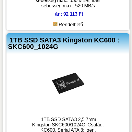
sebesség max.: 550 MB/s, Írási
sebesség max.: 520 MB/s
ár : 92 113 Ft
Rendelhető
1TB SSD SATA3 Kingston KC600 :
SKC600_1024G
1TB SSD SATA3 2,5 7mm
Kingston SKC600/1024G, Család:
KC600, Serial ATA 3: Igen,