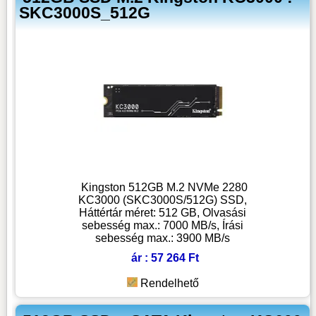
SKC3000S_512G
Kingston 512GB M.2 NVMe 2280
KC3000 (SKC3000S/512G) SSD,
Háttértár méret: 512 GB, Olvasási
sebesség max.: 7000 MB/s, Írási
sebesség max.: 3900 MB/s
ár : 57 264 Ft
Rendelhető