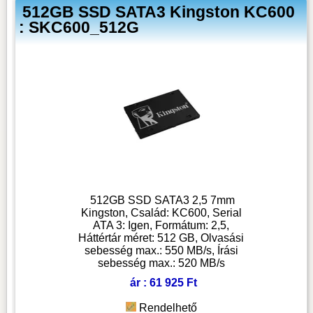
512GB SSD SATA3 Kingston KC600
: SKC600_512G
512GB SSD SATA3 2,5 7mm
Kingston, Család: KC600, Serial
ATA 3: Igen, Formátum: 2,5,
Háttértár méret: 512 GB, Olvasási
sebesség max.: 550 MB/s, Írási
sebesség max.: 520 MB/s
ár : 61 925 Ft
Rendelhető