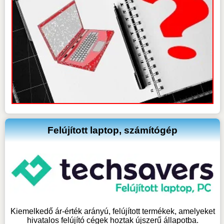
Felújított laptop, számítógép
Kiemelkedő ár-érték arányú, felújított termékek, amelyeket
hivatalos felújító cégek hoztak újszerű állapotba.