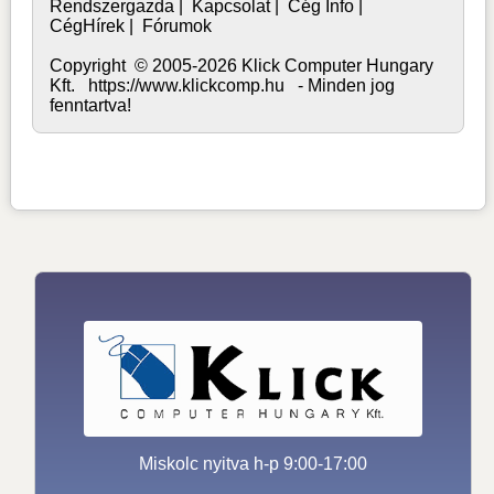
Rendszergazda
|
Kapcsolat
|
Cég Info
|
CégHírek
|
Fórumok
Copyright © 2005-2026 Klick Computer Hungary
Kft. https://www.klickcomp.hu - Minden jog
fenntartva!
Miskolc nyitva h-p 9:00-17:00