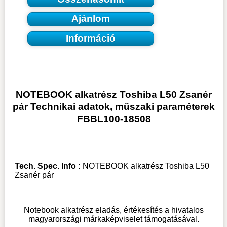
Ajánlom
Információ
NOTEBOOK alkatrész Toshiba L50 Zsanér
pár Technikai adatok, műszaki paraméterek
FBBL100-18508
Tech. Spec. Info :
NOTEBOOK alkatrész Toshiba L50
Zsanér pár
Notebook alkatrész
eladás, értékesítés a hivatalos
magyarországi márkaképviselet támogatásával.