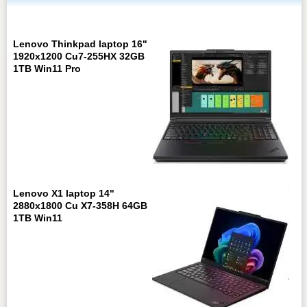
Lenovo Thinkpad laptop 16"
1920x1200 Cu7-255HX 32GB
1TB Win11 Pro
Lenovo X1 laptop 14"
2880x1800 Cu X7-358H 64GB
1TB Win11