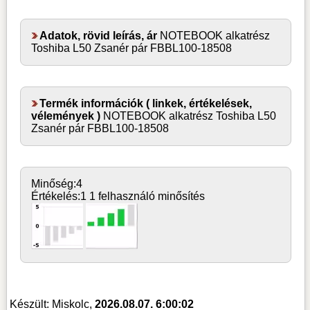
Adatok, rövid leírás, ár
NOTEBOOK alkatrész
Toshiba L50 Zsanér pár FBBL100-18508
Termék információk ( linkek, értékelések,
vélemények )
NOTEBOOK alkatrész Toshiba L50
Zsanér pár FBBL100-18508
Minőség:
4
Értékelés:
1
1 felhasználó minősítés
Készült: Miskolc,
2026.08.07. 6:00:02