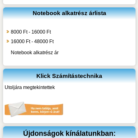
Notebook alkatrész árlista
8000 Ft - 16000 Ft
16000 Ft - 48000 Ft
Notebook alkatrész
ár
Klick Számítástechnika
Utoljára megtekintettek
Újdonságok kínálatunkban: