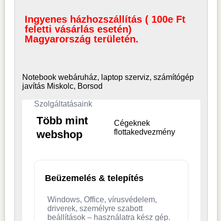
Ingyenes házhozszállítás ( 100e Ft
feletti vásárlás esetén)
Magyarország területén.
Notebook webáruház, laptop
szerviz, számítógép
javítás Miskolc, Borsod
Szolgáltatásaink
Több mint
Cégeknek
flottakedvezmény
webshop
Beüzemelés & telepítés
Windows, Office, vírusvédelem,
driverek, személyre szabott
beállítások – használatra kész gép.