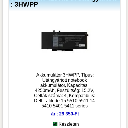
: 3HWPP
Akkumulátor 3HWPP, Típus:
Utángyártott notebook
akkumulátor, Kapacitás:
4250mAh, Feszültség: 15.2V,
Cellák száma: 4, Kompatibilis:
Dell Latitude 15 5510 5511 14
5410 5401 5411 series
ár : 29 350-Ft
Készleten