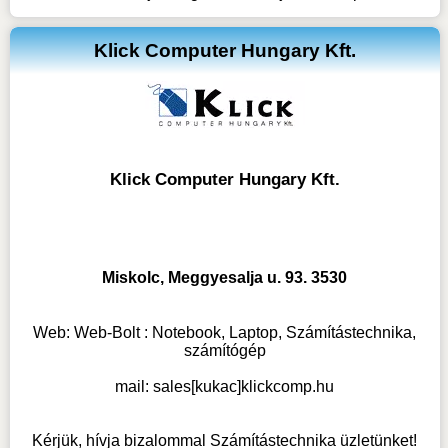
Klick Computer Hungary Kft.
Klick Computer Hungary Kft.
Miskolc, Meggyesalja u. 93. 3530
Web:
Web-Bolt : Notebook, Laptop, Számítástechnika,
számítógép
mail:
sales[kukac]klickcomp.hu
Kérjük, hívja bizalommal Számítástechnika üzletünket!