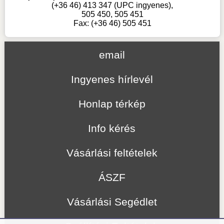
(+36 46) 413 347 (UPC ingyenes),
505 450, 505 451
Fax: (+36 46) 505 451
email
Ingyenes hírlevél
Honlap térkép
Info kérés
Vásárlási feltételek
ÁSZF
Vásárlási Segédlet