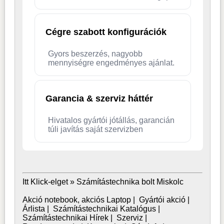
Cégre szabott konfigurációk
Gyors beszerzés, nagyobb
mennyiségre engedményes ajánlat.
Garancia & szerviz háttér
Hivatalos gyártói jótállás, garancián
túli javítás saját szervizben
Itt Klick-elget »
Számítástechnika bolt Miskolc
Akció notebook, akciós Laptop
|
Gyártói akció
|
Árlista
|
Számítástechnikai Katalógus
|
Számítástechnikai Hírek
|
Szerviz
|