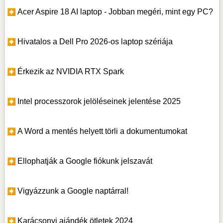
Acer Aspire 18 AI laptop - Jobban megéri, mint egy PC?
Hivatalos a Dell Pro 2026-os laptop szériája
Érkezik az NVIDIA RTX Spark
Intel processzorok jelöléseinek jelentése 2025
A Word a mentés helyett törli a dokumentumokat
Ellophatják a Google fiókunk jelszavát
Vigyázzunk a Google naptárral!
Karácsonyi ajándék ötletek 2024