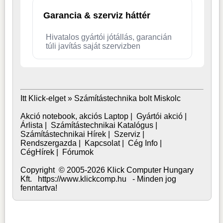
Garancia & szerviz háttér
Hivatalos gyártói jótállás, garancián
túli javítás saját szervizben
Itt Klick-elget »
Számítástechnika bolt Miskolc
Akció notebook, akciós Laptop
|
Gyártói akció
|
Árlista
|
Számítástechnikai Katalógus
|
Számítástechnikai Hírek
|
Szerviz
|
Rendszergazda
|
Kapcsolat
|
Cég Info
|
CégHírek
|
Fórumok
Copyright © 2005-2026 Klick Computer Hungary
Kft. https://www.klickcomp.hu - Minden jog
fenntartva!