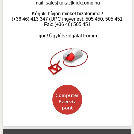
mail:
sales[kukac]klickcomp.hu
Kérjük, hívjon minket bizalommal!
(+36 46) 413 347 (UPC ingyenes), 505 450, 505 451
Fax: (+36 46) 505 451
Írjon! Ügyfélszolgálat Fórum