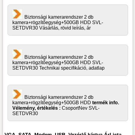
Biztonsági kamerarendszer 2 db
kamera+rögzítőegység+500GB HDD SVL-
SETDVR30 Vásárlás, rövid leírás, ár
Biztonsági kamerarendszer 2 db
kamera+rögzítőegység+500GB HDD SVL-
SETDVR30 Technikai specifikáció, adatlap
Biztonsági kamerarendszer 2 db
kamera+rögzítőegység+500GB HDD
termék info.
Vélemény, értékelés :
CsoportNev SVL-
SETDVR30
VGA, SATA, Modem, USB, Vezérlő kártya ÁrLista