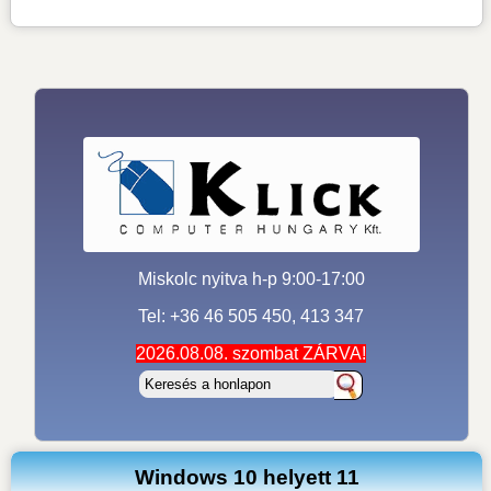
Miskolc nyitva h-p 9:00-17:00
Tel: +36 46 505 450, 413 347
2026.08.08. szombat ZÁRVA!
Windows 10 helyett 11