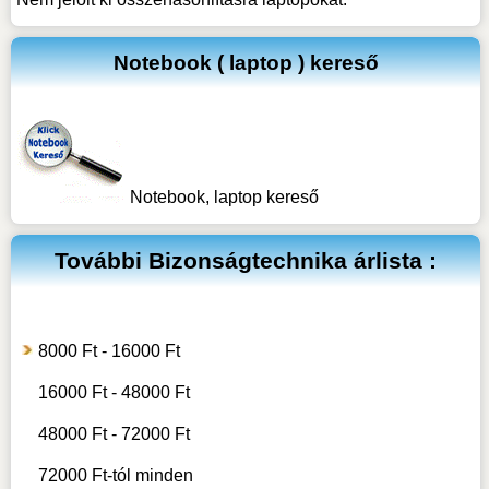
Notebook ( laptop ) kereső
Notebook, laptop kereső
További
Bizonságtechnika
árlista :
8000 Ft - 16000 Ft
16000 Ft - 48000 Ft
48000 Ft - 72000 Ft
72000 Ft-tól minden