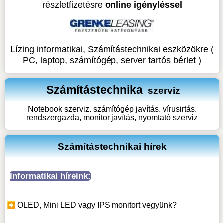
részletfizetésre
online igényléssel
Lízing informatikai, Számítástechnikai eszközökre (
PC, laptop, számítógép, server tartós bérlet )
Számítástechnika
szerviz
Notebook szerviz, számítógép javítás, vírusirtás,
rendszergazda, monitor javítás, nyomtató szerviz
Számítástechnikai hírek
Informatikai híreink:
OLED, Mini LED vagy IPS monitort vegyünk?