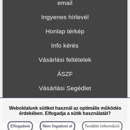
email
Ingyenes hírlevél
Honlap térkép
Info kérés
Vásárlási feltételek
ÁSZF
Vásárlási Segédlet
Szállítási Feltételek
Weboldalunk sütiket használ az optimális működés
érdekében. Elfogadja a sütik használatát?
Gyors Menü
Elfogadom
Nem fogadom el
További információ