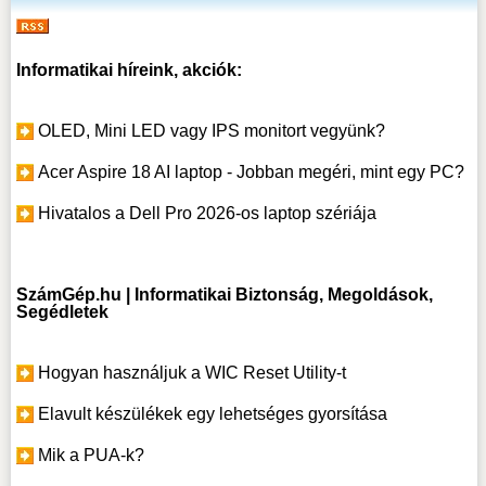
Informatikai híreink, akciók:
OLED, Mini LED vagy IPS monitort vegyünk?
Acer Aspire 18 AI laptop - Jobban megéri, mint egy PC?
Hivatalos a Dell Pro 2026-os laptop szériája
SzámGép.hu | Informatikai Biztonság, Megoldások,
Segédletek
Hogyan használjuk a WIC Reset Utility-t
Elavult készülékek egy lehetséges gyorsítása
Mik a PUA-k?