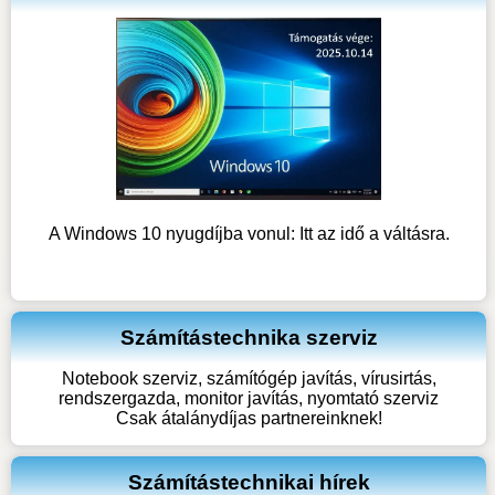
A Windows 10 nyugdíjba vonul: Itt az idő a váltásra.
Számítástechnika szerviz
Notebook szerviz, számítógép javítás, vírusirtás,
rendszergazda, monitor javítás, nyomtató szerviz
Csak átalánydíjas partnereinknek!
Számítástechnikai hírek