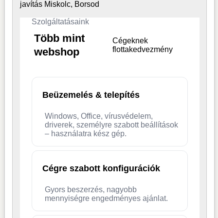
javítás Miskolc, Borsod
Szolgáltatásaink
Több mint
Cégeknek
flottakedvezmény
webshop
Beüzemelés & telepítés
Windows, Office, vírusvédelem,
driverek, személyre szabott beállítások
– használatra kész gép.
Cégre szabott konfigurációk
Gyors beszerzés, nagyobb
mennyiségre engedményes ajánlat.