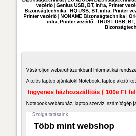
vezérlő
|
Genius USB, BT, infra, Printer vezé
Bizonságtechnika
|
HQ USB, BT, infra, Printer ve
Printer vezérlő
|
NONAME Bizonságtechnika
|
Ori
infra, Printer vezérlő
|
TRUST USB, BT, i
Bizonságtech
Vásároljon
webáruház
unkban! Informatikai rends
Akciós laptop ajánlatok! Notebook, laptop akció két
Ingyenes házhozszállítás ( 100e Ft fe
Notebook webáruház, laptop
szerviz, számítógép j
Szolgáltatásaink
Több mint webshop