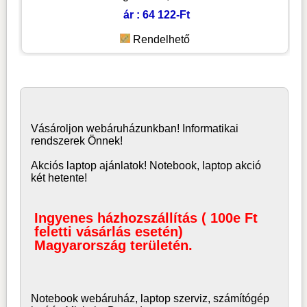
ár : 64 122-Ft
Rendelhető
Vásároljon
webáruház
unkban! Informatikai
rendszerek Önnek!
Akciós laptop ajánlatok! Notebook, laptop akció
két hetente!
Ingyenes házhozszállítás ( 100e Ft
feletti vásárlás esetén)
Magyarország területén.
Notebook webáruház, laptop
szerviz, számítógép