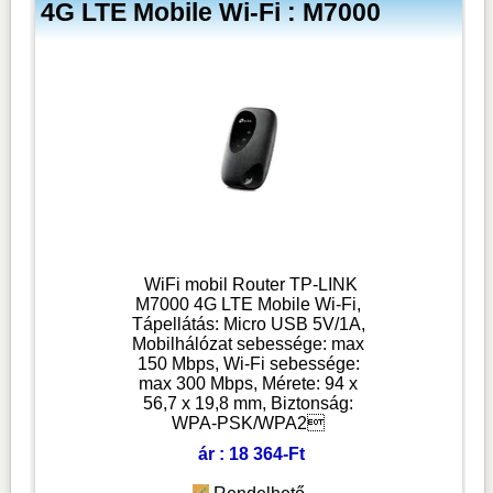
4G LTE Mobile Wi-Fi : M7000
WiFi mobil Router TP-LINK
M7000 4G LTE Mobile Wi-Fi,
Tápellátás: Micro USB 5V/1A,
Mobilhálózat sebessége: max
150 Mbps, Wi-Fi sebessége:
max 300 Mbps, Mérete: 94 x
56,7 x 19,8 mm, Biztonság:
WPA-PSK/WPA2
ár : 18 364-Ft