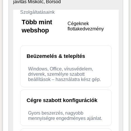
javítás Miskolc, Borsod
Szolgáltatásaink
Több mint
Cégeknek
flottakedvezmény
webshop
Beüzemelés & telepítés
Windows, Office, vírusvédelem,
driverek, személyre szabott
beállítások – használatra kész gép.
Cégre szabott konfigurációk
Gyors beszerzés, nagyobb
mennyiségre engedményes ajánlat.