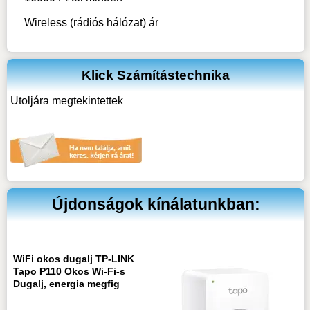
Wireless (rádiós hálózat)
ár
Klick Számítástechnika
Utoljára megtekintettek
Újdonságok kínálatunkban:
WiFi okos dugalj TP-LINK
Tapo P110 Okos Wi-Fi-s
Dugalj, energia megfig