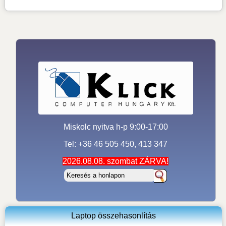
Miskolc nyitva h-p 9:00-17:00
Tel: +36 46 505 450, 413 347
2026.08.08. szombat ZÁRVA!
Laptop összehasonlítás