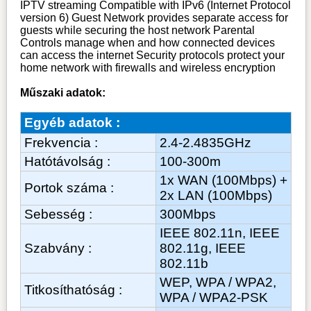
IPTV streaming Compatible with IPv6 (Internet Protocol
version 6) Guest Network provides separate access for
guests while securing the host network Parental
Controls manage when and how connected devices
can access the internet Security protocols protect your
home network with firewalls and wireless encryption
Műszaki adatok:
Egyéb adatok :
Frekvencia :
2.4-2.4835GHz
Hatótávolság :
100-300m
1x WAN (100Mbps) +
Portok száma :
2x LAN (100Mbps)
Sebesség :
300Mbps
IEEE 802.11n, IEEE
Szabvány :
802.11g, IEEE
802.11b
WEP, WPA / WPA2,
Titkosíthatóság :
WPA / WPA2-PSK