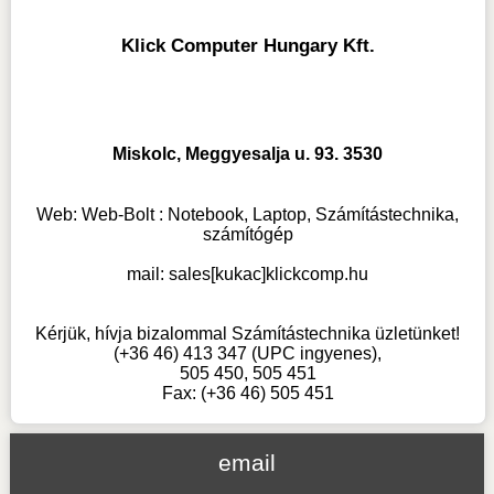
Klick Computer Hungary Kft.
Miskolc, Meggyesalja u. 93. 3530
Web:
Web-Bolt : Notebook, Laptop, Számítástechnika,
számítógép
mail:
sales[kukac]klickcomp.hu
Kérjük, hívja bizalommal Számítástechnika üzletünket!
(+36 46) 413 347 (UPC ingyenes),
505 450, 505 451
Fax: (+36 46) 505 451
email