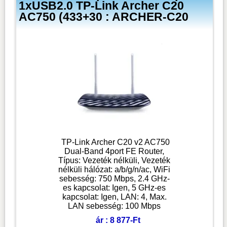
1xUSB2.0 TP-Link Archer C20
AC750 (433+30 : ARCHER-C20
TP-Link Archer C20 v2 AC750
Dual-Band 4port FE Router,
Típus: Vezeték nélküli, Vezeték
nélküli hálózat: a/b/g/n/ac, WiFi
sebesség: 750 Mbps, 2.4 GHz-
es kapcsolat: Igen, 5 GHz-es
kapcsolat: Igen, LAN: 4, Max.
LAN sebesség: 100 Mbps
ár : 8 877-Ft