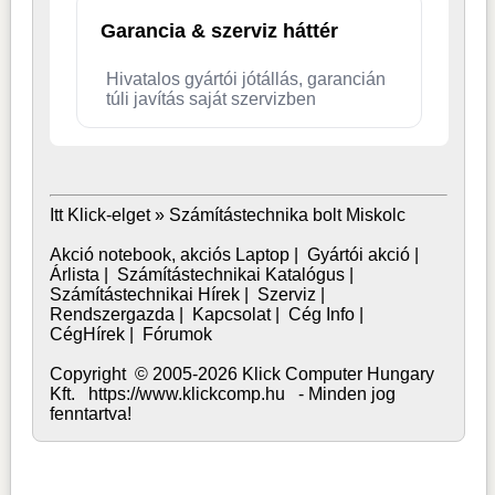
Garancia & szerviz háttér
Hivatalos gyártói jótállás, garancián
túli javítás saját szervizben
Itt Klick-elget »
Számítástechnika bolt Miskolc
Akció notebook, akciós Laptop
|
Gyártói akció
|
Árlista
|
Számítástechnikai Katalógus
|
Számítástechnikai Hírek
|
Szerviz
|
Rendszergazda
|
Kapcsolat
|
Cég Info
|
CégHírek
|
Fórumok
Copyright © 2005-2026 Klick Computer Hungary
Kft. https://www.klickcomp.hu - Minden jog
fenntartva!