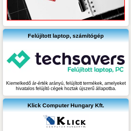
Felújított laptop, számítógép
Kiemelkedő ár-érték arányú, felújított termékek, amelyeket
hivatalos felújító cégek hoztak újszerű állapotba.
Klick Computer Hungary Kft.