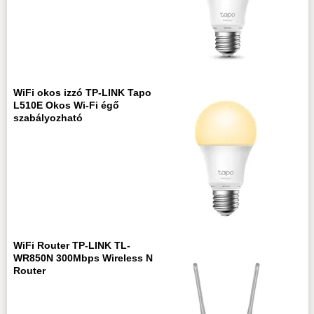
WiFi okos izzó TP-LINK Tapo
L510E Okos Wi-Fi égő
szabályozható
WiFi Router TP-LINK TL-
WR850N 300Mbps Wireless N
Router