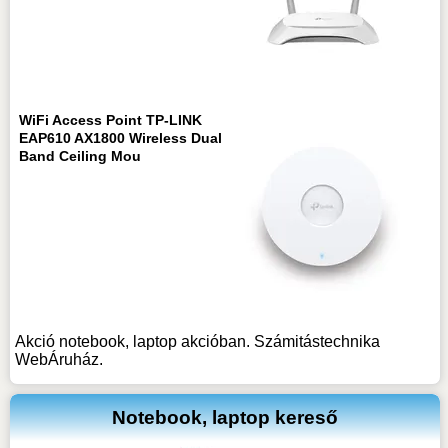
WiFi Access Point TP-LINK
EAP610 AX1800 Wireless Dual
Band Ceiling Mou
Akció notebook, laptop akcióban. Számitástechnika
WebÁruház.
Notebook, laptop kereső