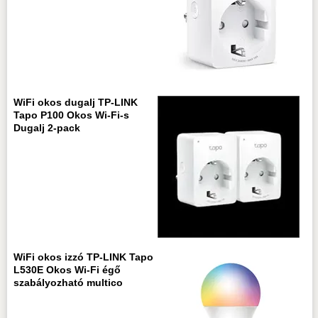
WiFi okos dugalj TP-LINK
Tapo P100 Okos Wi-Fi-s
Dugalj 2-pack
WiFi okos izzó TP-LINK Tapo
L530E Okos Wi-Fi égő
szabályozható multico