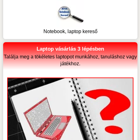
Notebook, laptop kereső
Laptop vásárlás 3 lépésben
Találja meg a tökéletes laptopot munkához, tanuláshoz vagy
játékhoz.