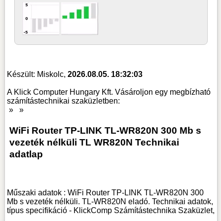
Készült: Miskolc,
2026.08.05. 18:32:03
A Klick Computer Hungary Kft. Vásároljon egy megbízható
számítástechnikai szaküzletben:
»
»
WiFi Router TP-LINK TL-WR820N 300 Mb s
vezeték nélküli TL WR820N Technikai
adatlap
Műszaki adatok : WiFi Router TP-LINK TL-WR820N 300
Mb s vezeték nélküli. TL-WR820N eladó. Technikai adatok,
típus specifikáció - KlickComp Számítástechnika Szaküzlet,