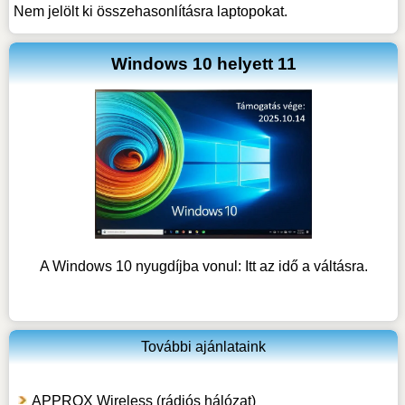
Nem jelölt ki összehasonlításra laptopokat.
Windows 10 helyett 11
A Windows 10 nyugdíjba vonul: Itt az idő a váltásra.
További ajánlataink
APPROX Wireless (rádiós hálózat)