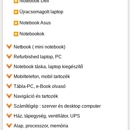
Notebook Dell
Újracsomagolt laptop
Notebook Asus
Notebookok
Netbook ( mini notebook)
Refurbished laptop, PC
Notebook táska, laptop kiegészítő
Mobiltelefon, mobil tartozék
Tábla-PC, e-Book olvasó
Navigáció és tartozék
Számítógép : szerver és desktop computer
Ház, tápegység, ventillátor, UPS
Alap, processzor, memória