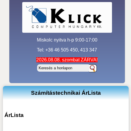
Miskolc nyitva h-p 9:00-17:00
Tel: +36 46 505 450, 413 347
2026.08.08. szombat ZÁRVA!
Számítástechnikai ÁrLista
ÁrLista