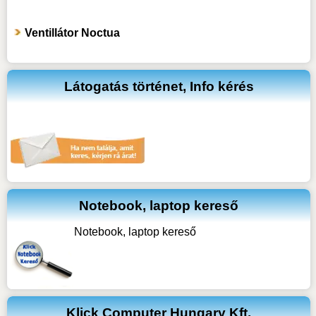
Ventillátor Noctua
Látogatás történet, Info kérés
Notebook, laptop kereső
Notebook, laptop kereső
Klick Computer Hungary Kft.