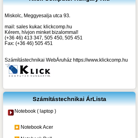
Miskolc, Meggyesalja utca 93.
mail:
sales kukac klickcomp.hu
Kérem, hívjon minket bizalommal!
(+36 46) 413 347, 505 450, 505 451
Fax: (+36 46) 505 451
Számítástechnikai WebÁruház
https://www.klickcomp.hu
Számítástechnikai ÁrLista
Notebook ( laptop )
Notebook Acer