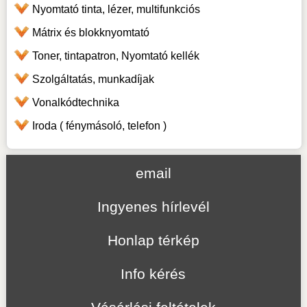
Nyomtató tinta, lézer, multifunkciós
Mátrix és blokknyomtató
Toner, tintapatron, Nyomtató kellék
Szolgáltatás, munkadíjak
Vonalkódtechnika
Iroda ( fénymásoló, telefon )
email
Ingyenes hírlevél
Honlap térkép
Info kérés