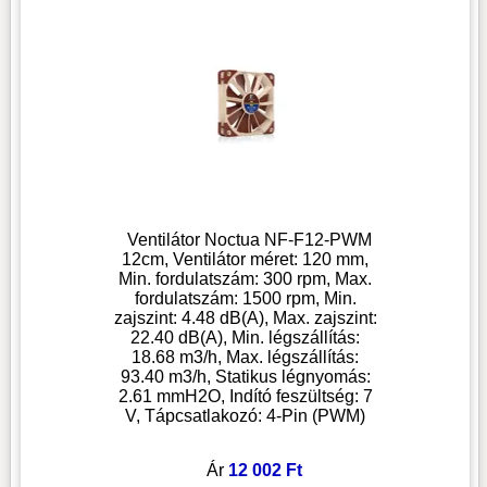
Ventilátor Noctua NF-F12-PWM
12cm, Ventilátor méret: 120 mm,
Min. fordulatszám: 300 rpm, Max.
fordulatszám: 1500 rpm, Min.
zajszint: 4.48 dB(A), Max. zajszint:
22.40 dB(A), Min. légszállítás:
18.68 m3/h, Max. légszállítás:
93.40 m3/h, Statikus légnyomás:
2.61 mmH2O, Indító feszültség: 7
V, Tápcsatlakozó: 4-Pin (PWM)
Ár
12 002 Ft