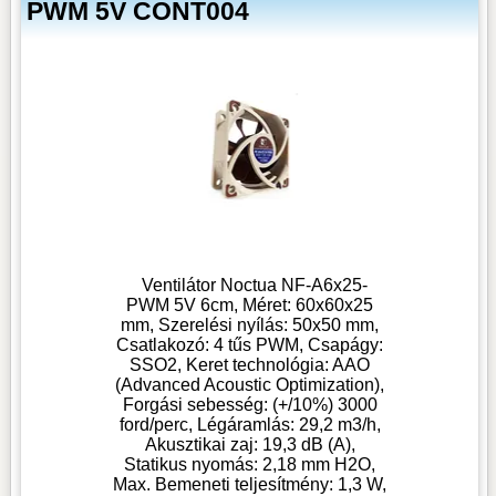
PWM 5V CONT004
Ventilátor Noctua NF-A6x25-
PWM 5V 6cm, Méret: 60x60x25
mm, Szerelési nyílás: 50x50 mm,
Csatlakozó: 4 tűs PWM, Csapágy:
SSO2, Keret technológia: AAO
(Advanced Acoustic Optimization),
Forgási sebesség: (+/10%) 3000
ford/perc, Légáramlás: 29,2 m3/h,
Akusztikai zaj: 19,3 dB (A),
Statikus nyomás: 2,18 mm H2O,
Max. Bemeneti teljesítmény: 1,3 W,