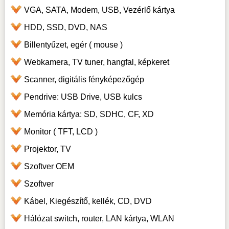
VGA, SATA, Modem, USB, Vezérlő kártya
HDD, SSD, DVD, NAS
Billentyűzet, egér ( mouse )
Webkamera, TV tuner, hangfal, képkeret
Scanner, digitális fényképezőgép
Pendrive: USB Drive, USB kulcs
Memória kártya: SD, SDHC, CF, XD
Monitor ( TFT, LCD )
Projektor, TV
Szoftver OEM
Szoftver
Kábel, Kiegészítő, kellék, CD, DVD
Hálózat switch, router, LAN kártya, WLAN