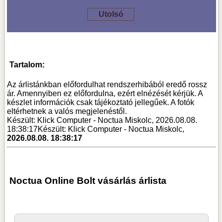
Utolsó
Tartalom:
Az árlistánkban előfordulhat rendszerhibából eredő rossz
ár. Amennyiben ez előfordulna, ezért elnézését kérjük. A
készlet információk csak tájékoztató jellegűek. A fotók
eltérhetnek a valós megjelenéstől.
Készült: Klick Computer - Noctua Miskolc, 2026.08.08.
18:38:17
Készült: Klick Computer - Noctua Miskolc,
2026.08.08. 18:38:17
Noctua Online Bolt vásárlás árlista