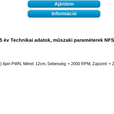
Ajánlom
Információ
 5 év Technikai adatok, műszaki paraméterek 
 4pin PWN, Méret: 12cm, Sebesség: < 2000 RPM, Zajszint: < 