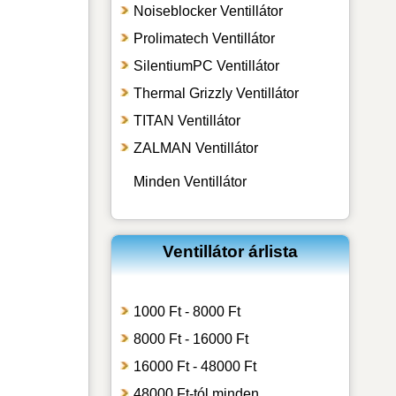
Noiseblocker Ventillátor
Prolimatech Ventillátor
SilentiumPC Ventillátor
Thermal Grizzly Ventillátor
TITAN Ventillátor
ZALMAN Ventillátor
Minden Ventillátor
Ventillátor árlista
1000 Ft - 8000 Ft
8000 Ft - 16000 Ft
16000 Ft - 48000 Ft
48000 Ft-tól minden