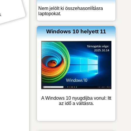
Nem jelölt ki összehasonlításra
laptopokat.
k
Windows 10 helyett 11
A Windows 10 nyugdíjba vonul: Itt
az idő a váltásra.