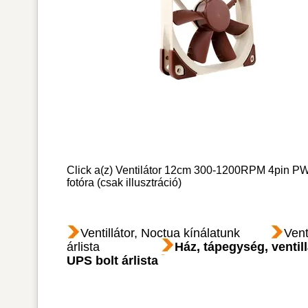
Click a(z) Ventilátor 12cm 300-1200RPM 4pin P
fotóra (csak illusztráció)
Ventillátor, Noctua kínálatunk
Vent
Ház, tápegység, ventill
árlista
UPS bolt árlista