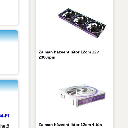
Zalman házventilátor 12cm 12v
2300rpm
54-Ft
Zalman házventilátor 12cm 4-tűs
hető