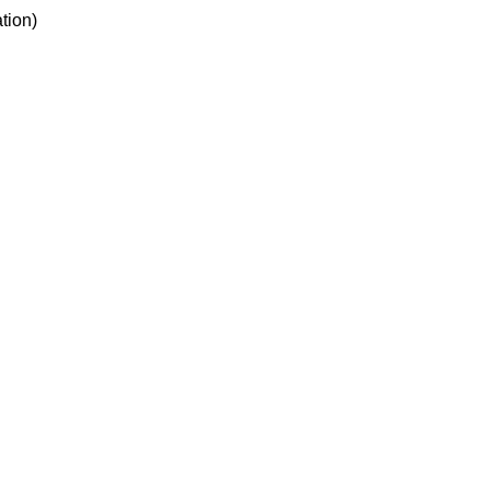
tion)