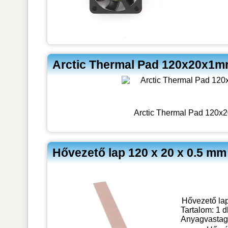
Arctic Thermal Pad 120x20x1
Arctic Thermal Pad 120x
Hővezető lap 120 x 20 x 0.5 m
Hővezető lap
Tartalom: 1 
Anyagvastag