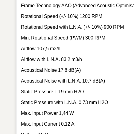
Frame Technology AAO (Advanced Acoustic Optimisa
Rotational Speed (+/- 10%) 1200 RPM
Rotational Speed with L.N.A. (+/- 10%) 900 RPM
Min. Rotational Speed (PWM) 300 RPM
Airflow 107,5 m3/h
Airflow with L.N.A. 83,2 m3/h
Acoustical Noise 17,8 dB(A)
Acoustical Noise with L.N.A. 10,7 dB(A)
Static Pressure 1,19 mm H2O
Static Pressure with L.N.A. 0,73 mm H2O
Max. Input Power 1,44 W
Max. Input Current 0,12 A