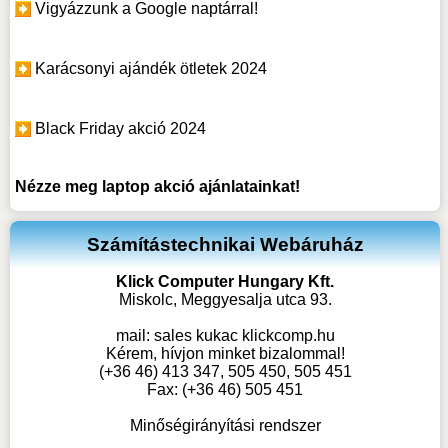
Vigyázzunk a Google naptárral!
Karácsonyi ajándék ötletek 2024
Black Friday akció 2024
Nézze meg
laptop akció
ajánlatainkat!
Számítástechnikai Webáruház
Klick Computer Hungary Kft.
Miskolc, Meggyesalja utca 93.
mail:
sales kukac klickcomp.hu
Kérem, hívjon minket bizalommal!
(+36 46) 413 347, 505 450, 505 451
Fax: (+36 46) 505 451
Minőségirányítási rendszer