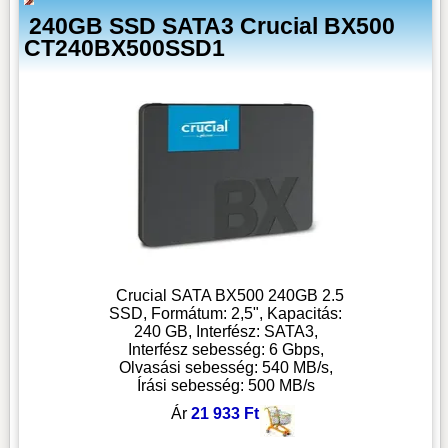
240GB SSD SATA3 Crucial BX500
CT240BX500SSD1
Crucial SATA BX500 240GB 2.5
SSD, Formátum: 2,5", Kapacitás:
240 GB, Interfész: SATA3,
Interfész sebesség: 6 Gbps,
Olvasási sebesség: 540 MB/s,
Írási sebesség: 500 MB/s
Ár
21 933 Ft