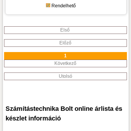
Rendelhető
Első
Előző
1
Következő
Utolsó
Számítástechnika Bolt online árlista és
készlet információ