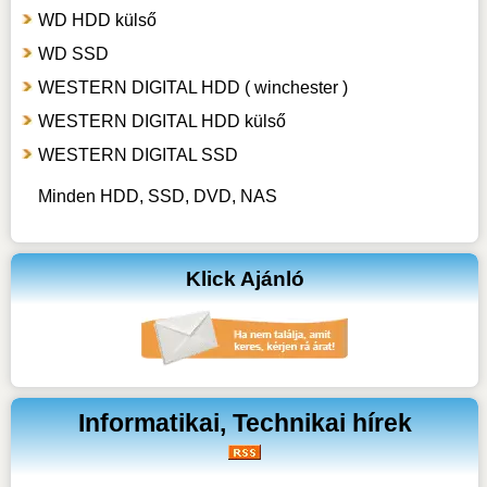
WD HDD külső
WD SSD
WESTERN DIGITAL HDD ( winchester )
WESTERN DIGITAL HDD külső
WESTERN DIGITAL SSD
Minden HDD, SSD, DVD, NAS
Klick Ajánló
Informatikai, Technikai hírek