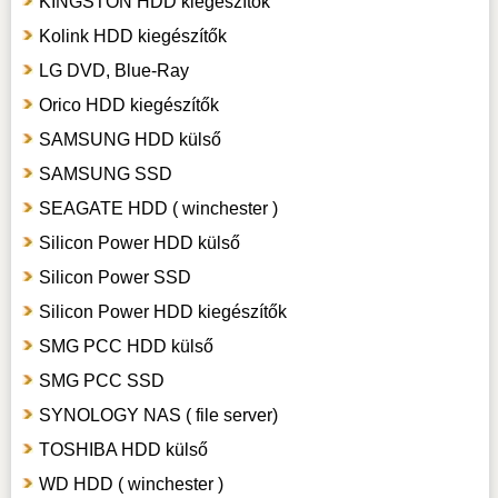
KINGSTON HDD kiegészítők
Kolink HDD kiegészítők
LG DVD, Blue-Ray
Orico HDD kiegészítők
SAMSUNG HDD külső
SAMSUNG SSD
SEAGATE HDD ( winchester )
Silicon Power HDD külső
Silicon Power SSD
Silicon Power HDD kiegészítők
SMG PCC HDD külső
SMG PCC SSD
SYNOLOGY NAS ( file server)
TOSHIBA HDD külső
WD HDD ( winchester )