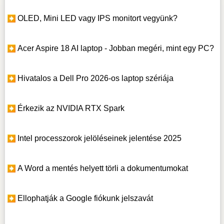
OLED, Mini LED vagy IPS monitort vegyünk?
Acer Aspire 18 AI laptop - Jobban megéri, mint egy PC?
Hivatalos a Dell Pro 2026-os laptop szériája
Érkezik az NVIDIA RTX Spark
Intel processzorok jelöléseinek jelentése 2025
A Word a mentés helyett törli a dokumentumokat
Ellophatják a Google fiókunk jelszavát