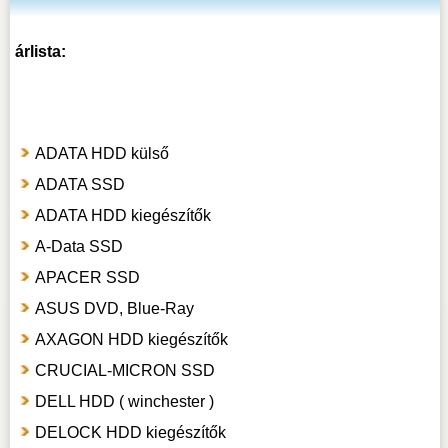
árlista:
ADATA HDD külső
ADATA SSD
ADATA HDD kiegészítők
A-Data SSD
APACER SSD
ASUS DVD, Blue-Ray
AXAGON HDD kiegészítők
CRUCIAL-MICRON SSD
DELL HDD ( winchester )
DELOCK HDD kiegészítők