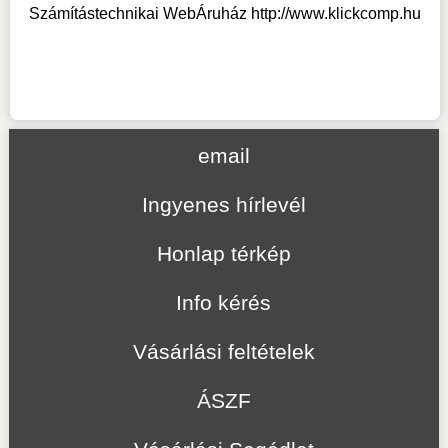
Számítástechnikai WebÁruház
http://www.klickcomp.hu
email
Ingyenes hírlevél
Honlap térkép
Info kérés
Vásárlási feltételek
ÁSZF