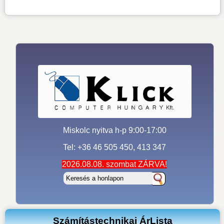
Miskolc nyitva h-p 9:00-17:00
Tel: +36 46 505 450, 413 347
2026.08.08. szombat ZÁRVA!
Számítástechnikai ÁrLista