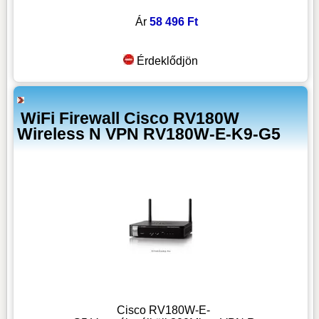
Ár
58 496 Ft
Érdeklődjön
WiFi Firewall Cisco RV180W
Wireless N VPN RV180W-E-K9-G5
Cisco RV180W-E-