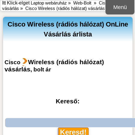
Itt Klick-elget
Laptop webáruház
»
Web-Bolt
»
Cisco online bolt
Menü
vásárlás
»
Cisco Wireless (rádiós hálózat) vásárlás
Cisco Wireless (rádiós hálózat) OnLine
Vásárlás árlista
Wireless (rádiós hálózat)
Cisco
vásárlás
, bolt ár
Kereső: