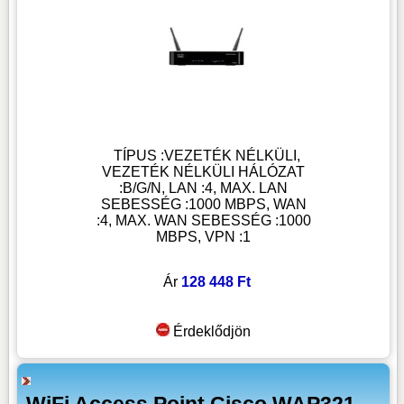
TÍPUS :VEZETÉK NÉLKÜLI,
VEZETÉK NÉLKÜLI HÁLÓZAT
:B/G/N, LAN :4, MAX. LAN
SEBESSÉG :1000 MBPS, WAN
:4, MAX. WAN SEBESSÉG :1000
MBPS, VPN :1
Ár
128 448 Ft
Érdeklődjön
WiFi Access Point Cisco WAP321