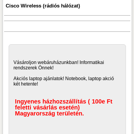
Cisco Wireless (rádiós hálózat)
Vásároljon
webáruház
unkban! Informatikai
rendszerek Önnek!
Akciós laptop ajánlatok! Notebook, laptop akció
két hetente!
Ingyenes házhozszállítás ( 100e Ft
feletti vásárlás esetén)
Magyarország területén.