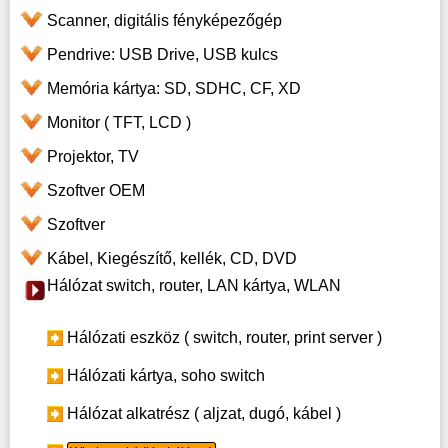
Scanner, digitális fényképezőgép
Pendrive: USB Drive, USB kulcs
Memória kártya: SD, SDHC, CF, XD
Monitor ( TFT, LCD )
Projektor, TV
Szoftver OEM
Szoftver
Kábel, Kiegészítő, kellék, CD, DVD
Hálózat switch, router, LAN kártya, WLAN
Hálózati eszköz ( switch, router, print server )
Hálózati kártya, soho switch
Hálózat alkatrész ( aljzat, dugó, kábel )