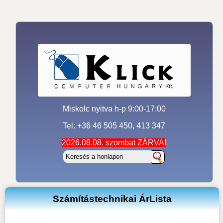
Miskolc nyitva h-p 9:00-17:00
Tel: +36 46 505 450, 413 347
2026.08.08. szombat ZÁRVA!
Számítástechnikai ÁrLista