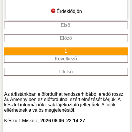
Érdeklődjön
Első
Előző
1
Következő
Utolsó
Az árlistánkban előfordulhat rendszerhibából eredő rossz
ár. Amennyiben ez előfordulna, ezért elnézését kérjük. A
készlet információk csak tájékoztató jellegűek. A fotók
eltérhetnek a valós megjelenéstől.
Készült: Miskolc,
2026.08.06. 22:14:27