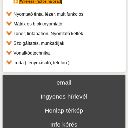
Wireless (rádiós hálózat)
Nyomtató tinta, lézer, multifunkciós
Mátrix és blokknyomtató
Toner, tintapatron, Nyomtató kellék
Szolgáltatás, munkadíjak
Vonalkódtechnika
Iroda ( fénymásoló, telefon )
email
Ingyenes hírlevél
Honlap térkép
Info kérés