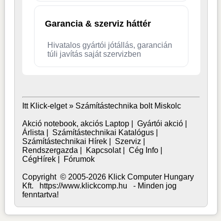
Garancia & szerviz háttér
Hivatalos gyártói jótállás, garancián
túli javítás saját szervizben
Itt Klick-elget »
Számítástechnika bolt Miskolc
Akció notebook, akciós Laptop
|
Gyártói akció
|
Árlista
|
Számítástechnikai Katalógus
|
Számítástechnikai Hírek
|
Szerviz
|
Rendszergazda
|
Kapcsolat
|
Cég Info
|
CégHírek
|
Fórumok
Copyright © 2005-2026 Klick Computer Hungary
Kft. https://www.klickcomp.hu - Minden jog
fenntartva!