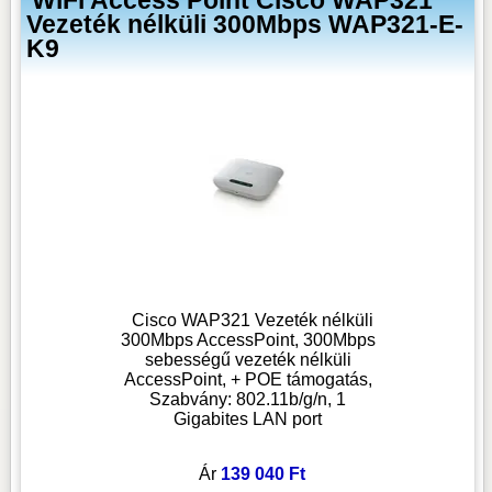
Vezeték nélküli 300Mbps WAP321-E-
K9
Cisco WAP321 Vezeték nélküli
300Mbps AccessPoint, 300Mbps
sebességű vezeték nélküli
AccessPoint, + POE támogatás,
Szabvány: 802.11b/g/n, 1
Gigabites LAN port
Ár
139 040 Ft