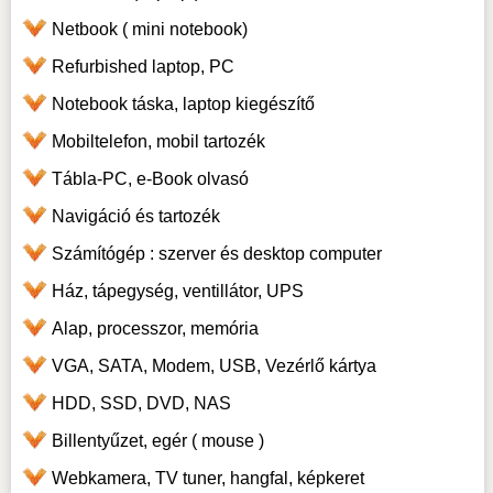
Netbook ( mini notebook)
Refurbished laptop, PC
Notebook táska, laptop kiegészítő
Mobiltelefon, mobil tartozék
Tábla-PC, e-Book olvasó
Navigáció és tartozék
Számítógép : szerver és desktop computer
Ház, tápegység, ventillátor, UPS
Alap, processzor, memória
VGA, SATA, Modem, USB, Vezérlő kártya
HDD, SSD, DVD, NAS
Billentyűzet, egér ( mouse )
Webkamera, TV tuner, hangfal, képkeret