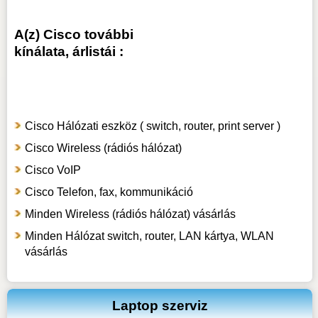
A(z) Cisco további
kínálata, árlistái :
Cisco Hálózati eszköz ( switch, router, print server )
Cisco Wireless (rádiós hálózat)
Cisco VoIP
Cisco Telefon, fax, kommunikáció
Minden Wireless (rádiós hálózat) vásárlás
Minden Hálózat switch, router, LAN kártya, WLAN
vásárlás
Laptop szerviz