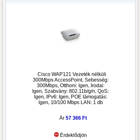
Cisco WAP121 Vezeték nélküli
300Mbps AccessPoint, Sebesség:
300Mbps, Otthoni: Igen, Irodai:
Igen, Szabvány: 802.11b/g/n, QoS:
Igen, IPv6: Igen, POE támogatás:
Igen, 10/100 Mbps LAN: 1 db
Ár
57 366 Ft
Érdeklődjön