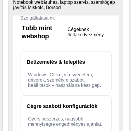
Notebook webáruház, laptop
szerviz, számítógép
javítás Miskolc, Borsod
Szolgáltatásaink
Több mint
Cégeknek
flottakedvezmény
webshop
Beüzemelés & telepítés
Windows, Office, vírusvédelem,
driverek, személyre szabott
beállítások – használatra kész gép.
Cégre szabott konfigurációk
Gyors beszerzés, nagyobb
mennyiségre engedményes ajánlat.