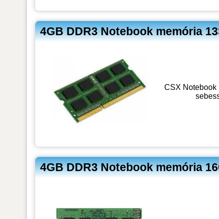
4GB DDR3 Notebook memória 13
CSX Notebook 
sebes
4GB DDR3 Notebook memória 1