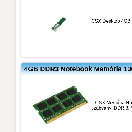
CSX Desktop 4GB D
4GB DDR3 Notebook Memória 10
CSX Memória Not
szabvány: DDR 3, 