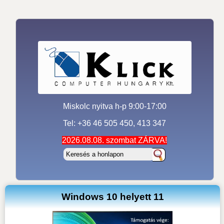
Miskolc nyitva h-p 9:00-17:00
Tel: +36 46 505 450, 413 347
2026.08.08. szombat ZÁRVA!
Windows 10 helyett 11