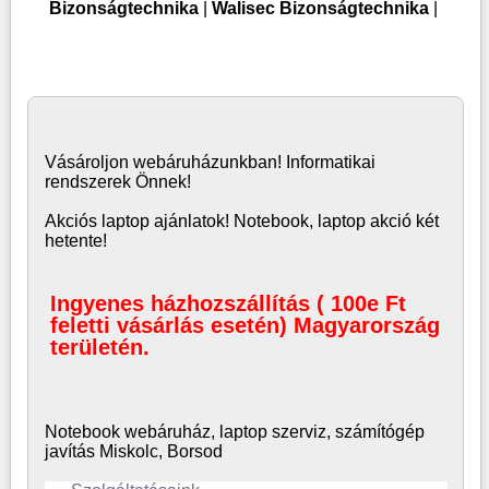
Bizonságtechnika
|
Walisec Bizonságtechnika
|
Vásároljon
webáruház
unkban! Informatikai
rendszerek Önnek!
Akciós laptop ajánlatok! Notebook, laptop akció két
hetente!
Ingyenes házhozszállítás ( 100e Ft
feletti vásárlás esetén) Magyarország
területén.
Notebook webáruház, laptop
szerviz, számítógép
javítás Miskolc, Borsod