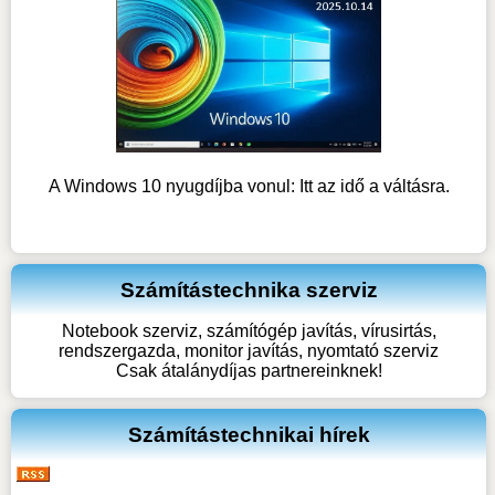
A Windows 10 nyugdíjba vonul: Itt az idő a váltásra.
Számítástechnika szerviz
Notebook szerviz, számítógép javítás, vírusirtás,
rendszergazda, monitor javítás, nyomtató szerviz
Csak átalánydíjas partnereinknek!
Számítástechnikai hírek