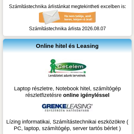
Számítástechnika árlistánkat megtekintheti excelben is:
Számítástechnika árlista 2026.08.07
Online hitel és Leasing
Laptop részletre, Notebook hitel, számítógép
részletfizetésre
online igényléssel
Lízing informatikai, Számítástechnikai eszközökre (
PC, laptop, számítógép, server tartós bérlet )