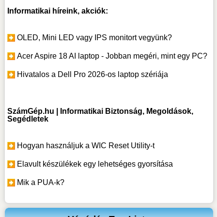
Informatikai híreink, akciók:
OLED, Mini LED vagy IPS monitort vegyünk?
Acer Aspire 18 AI laptop - Jobban megéri, mint egy PC?
Hivatalos a Dell Pro 2026-os laptop szériája
SzámGép.hu | Informatikai Biztonság, Megoldások,
Segédletek
Hogyan használjuk a WIC Reset Utility-t
Elavult készülékek egy lehetséges gyorsítása
Mik a PUA-k?