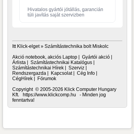
Hivatalos gyártói jótállás, garancián
túli javítás saját szervizben
Itt Klick-elget »
Számítástechnika bolt Miskolc
Akció notebook, akciós Laptop
|
Gyártói akció
|
Árlista
|
Számítástechnikai Katalógus
|
Számítástechnikai Hírek
|
Szerviz
|
Rendszergazda
|
Kapcsolat
|
Cég Info
|
CégHírek
|
Fórumok
Copyright © 2005-2026 Klick Computer Hungary
Kft. https://www.klickcomp.hu - Minden jog
fenntartva!