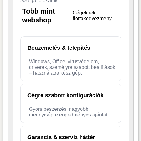
Szolgáltatásaink
Több mint
Cégeknek
flottakedvezmény
webshop
Beüzemelés & telepítés
Windows, Office, vírusvédelem,
driverek, személyre szabott beállítások
– használatra kész gép.
Cégre szabott konfigurációk
Gyors beszerzés, nagyobb
mennyiségre engedményes ajánlat.
Garancia & szerviz háttér