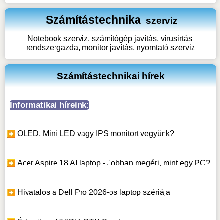
Számítástechnika
szerviz
Notebook szerviz, számítógép javítás, vírusirtás,
rendszergazda, monitor javítás, nyomtató szerviz
Számítástechnikai hírek
Informatikai híreink:
OLED, Mini LED vagy IPS monitort vegyünk?
Acer Aspire 18 AI laptop - Jobban megéri, mint egy PC?
Hivatalos a Dell Pro 2026-os laptop szériája