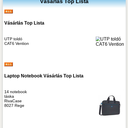
Vásárlás Top Lista
Vásárlás Top Lista
UTP toldó
CAT6 Vention
Laptop Notebook Vásárlás Top Lista
14 notebook
táska
RivaCase
8027 Rege