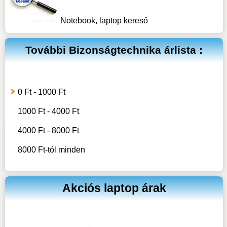
Notebook, laptop kereső
További
Bizonságtechnika
árlista :
0 Ft - 1000 Ft
1000 Ft - 4000 Ft
4000 Ft - 8000 Ft
8000 Ft-tól minden
Akciós laptop árak