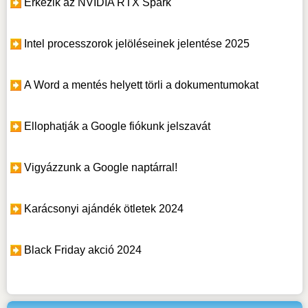
Érkezik az NVIDIA RTX Spark
Intel processzorok jelöléseinek jelentése 2025
A Word a mentés helyett törli a dokumentumokat
Ellophatják a Google fiókunk jelszavát
Vigyázzunk a Google naptárral!
Karácsonyi ajándék ötletek 2024
Black Friday akció 2024