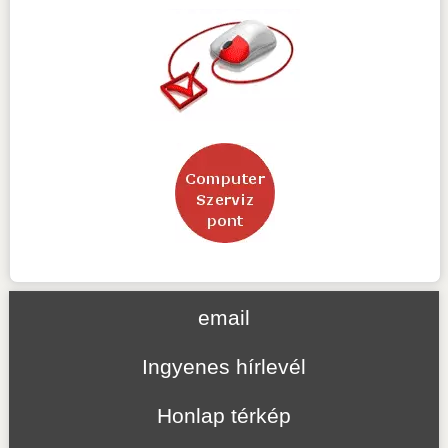
email
Ingyenes hírlevél
Honlap térkép