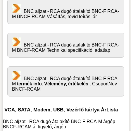
BNC aljzat - RCA dugó átalakító BNC-F RCA-
M BNCF-RCAM Vásárlás, rövid leírás, ár
BNC aljzat - RCA dugó átalakító BNC-F RCA-
M BNCF-RCAM Technikai specifikáció, adatlap
BNC aljzat - RCA dugó átalakító BNC-F RCA-
M
termék info. Vélemény, értékelés :
CsoportNev
BNCF-RCAM
VGA, SATA, Modem, USB, Vezérlő kártya ÁrLista
BNC aljzat - RCA dugó átalakító BNC-F RCA-M árgép
BNCF-RCAM ár figyelő, árgép