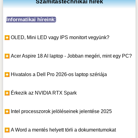
Számítástechnikai hírek
Informatikai híreink:
OLED, Mini LED vagy IPS monitort vegyünk?
Acer Aspire 18 AI laptop - Jobban megéri, mint egy PC?
Hivatalos a Dell Pro 2026-os laptop szériája
Érkezik az NVIDIA RTX Spark
Intel processzorok jelöléseinek jelentése 2025
A Word a mentés helyett törli a dokumentumokat