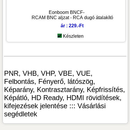
Eonboom BNCF-
RCAM BNC aljzat - RCA dugó átalakító
ár : 229.-Ft
Készleten
PNR, VHB, VHP, VBE, VUE,
Felbontás, Fényerő, látószög,
Képarány, Kontrasztarány, Képfrissítés,
Képátló, HD Ready, HDMI rövidítések,
kifejezések jelentése ::: Vásárlási
segédletek