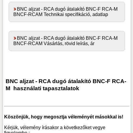
BNC aljzat - RCA dugó átalakító BNC-F RCA-M
BNCF-RCAM Technikai specifikáció, adatlap
BNC aljzat - RCA dugó átalakító BNC-F RCA-M
BNCF-RCAM Vásárlás, rövid leírás, ár
BNC aljzat - RCA dugó átalakító BNC-F RCA-
M
használati tapasztalatok
Köszönjük, hogy megosztja véleményét másokkal is!
Kérjük, vélemény írásakor a következőket vegye
figyelembe :