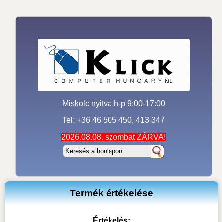
Miskolc nyitva h-p 9:00-17:00
Tel: +36 46 505 450, 413 347
2026.08.08. szombat ZÁRVA!
Termék értékelése
Értékelés: