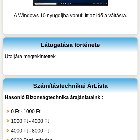
A Windows 10 nyugdíjba vonul: Itt az idő a váltásra.
Látogatása története
Utoljára megtekintettek
Számítástechnikai ÁrLista
Hasonló
Bizonságtechnika
árajánlataink :
0 Ft - 1000 Ft
1000 Ft - 4000 Ft
4000 Ft - 8000 Ft