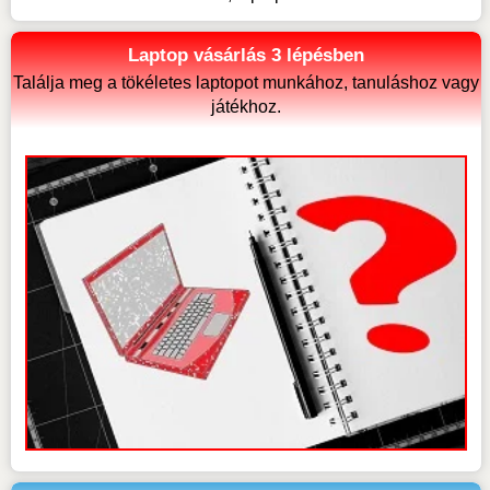
Laptop vásárlás 3 lépésben
Találja meg a tökéletes laptopot munkához, tanuláshoz vagy
játékhoz.