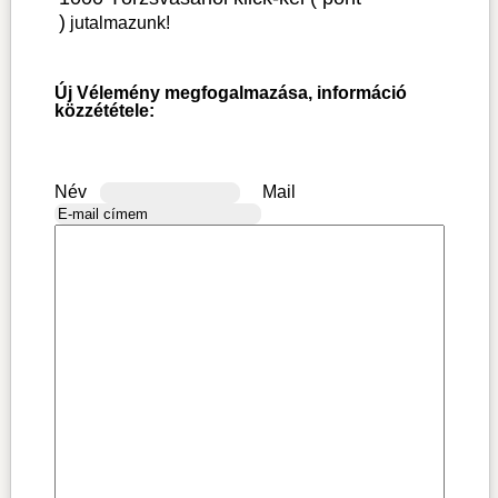
)
jutalmazunk!
Új Vélemény megfogalmazása, információ
közzététele:
Név
Mail