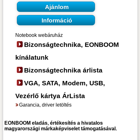
Ajánlom
Információ
Notebook webáruház
Bizonságtechnika, EONBOOM
kínálatunk
Bizonságtechnika árlista
VGA, SATA, Modem, USB,
Vezérlő kártya ÁrLista
Garancia, driver letöltés
EONBOOM
eladás, értékesítés a hivatalos
magyarországi márkaképviselet támogatásával.