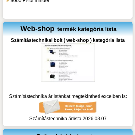
8000 Ft-tól minden
Web-shop
termék kategória lista
Számítástechnikai bolt ( web-shop ) kategória lista
Számítástechnika árlistánkat megtekintheti excelben is:
Számítástechnika árlista 2026.08.07