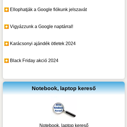
Ellophatják a Google fiókunk jelszavát
Vigyázzunk a Google naptárral!
Karácsonyi ajándék ötletek 2024
Black Friday akció 2024
Notebook, laptop kereső
Notebook, laptop kereső