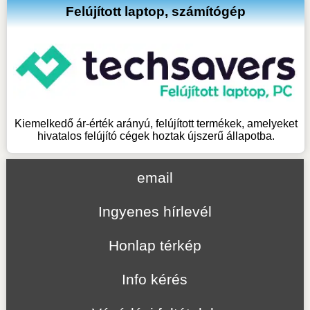
Felújított laptop, számítógép
Kiemelkedő ár-érték arányú, felújított termékek, amelyeket
hivatalos felújító cégek hoztak újszerű állapotba.
email
Ingyenes hírlevél
Honlap térkép
Info kérés