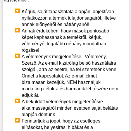
Kérjük, saját tapasztalata alapján, objektívan
nyilatkozzon a termék tulajdonságairól, illetve
annak előnyeiről és hátrányairól!
Annak érdekében, hogy mások pontosabb
képet kaphassanak a termékről, kérjük,
véleményét legalább néhány mondatban
rögzítse!
A vélemények megjelenítése : Vélemény,
Szerző. Az e-mail kizárólag belső használatra
szolgál, arra az esetre, ha fel szeretnénk venni
Önnel a kapcsolatot. Az e-mail címet
bizalmasan kezeljük, NEM használjuk
marketing célokra és harmadik fél részére nem
adjuk át.
A beküldött vélemények megjelenítésre
alkalmasságáról minden esetben saját belátás
alapján döntünk
Fenntartjuk a jogot, hogy az esetleges
elírásokat, helyesírási hibákat és a