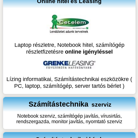
Online hitel és Leasing
Laptop részletre, Notebook hitel, számítógép
részletfizetésre
online igényléssel
Lízing informatikai, Számítástechnikai eszközökre (
PC, laptop, számítógép, server tartós bérlet )
Számítástechnika
szerviz
Notebook szerviz, számítógép javítás, vírusirtás,
rendszergazda, monitor javítás, nyomtató szerviz