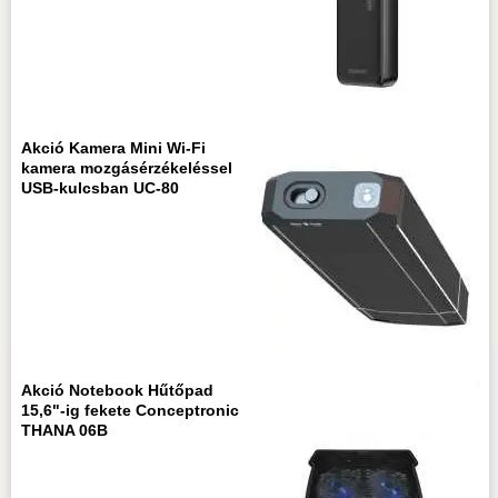
Akció Kamera Mini Wi-Fi
kamera mozgásérzékeléssel
USB-kulcsban UC-80
Akció Notebook Hűtőpad
15,6"-ig fekete Conceptronic
THANA 06B