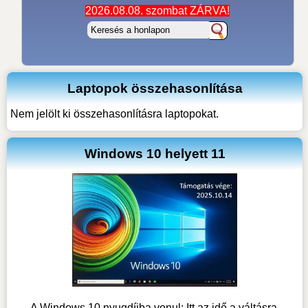
2026.08.08. szombat ZÁRVA!
Laptopok összehasonlítása
Nem jelölt ki összehasonlításra laptopokat.
Windows 10 helyett 11
A Windows 10 nyugdíjba vonul: Itt az idő a váltásra.