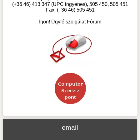
(+36 46) 413 347 (UPC ingyenes), 505 450, 505 451
Fax: (+36 46) 505 451
Írjon! Ügyfélszolgálat Fórum
email