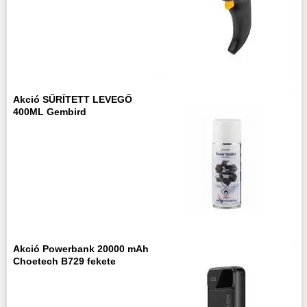
Akció SŰRÍTETT LEVEGŐ
400ML Gembird
Akció Powerbank 20000 mAh
Choetech B729 fekete