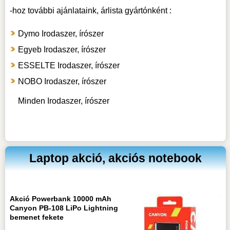
-hoz
további ajánlataink, árlista gyártónként :
Dymo Irodaszer, írószer
Egyeb Irodaszer, írószer
ESSELTE Irodaszer, írószer
NOBO Irodaszer, írószer
Minden Irodaszer, írószer
Laptop akció, akciós notebook
Akció Powerbank 10000 mAh
Canyon PB-108 LiPo Lightning
bemenet fekete