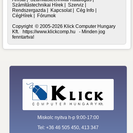
Számítástechnikai Hírek
|
Szerviz
|
Rendszergazda
|
Kapcsolat
|
Cég Info
|
CégHírek
|
Fórumok
Copyright © 2005-2026 Klick Computer Hungary
Kft. https://www.klickcomp.hu - Minden jog
fenntartva!
Miskolc nyitva h-p 9:00-17:00
Tel: +36 46 505 450, 413 347