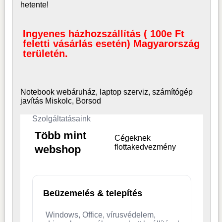
hetente!
Ingyenes házhozszállítás ( 100e Ft
feletti vásárlás esetén) Magyarország
területén.
Notebook webáruház, laptop
szerviz, számítógép
javítás Miskolc, Borsod
Szolgáltatásaink
Több mint
Cégeknek
flottakedvezmény
webshop
Beüzemelés & telepítés
Windows, Office, vírusvédelem,