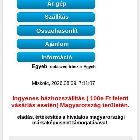
Ár-gép
Szállítás
Összehasonlít
Ajánlom
Információ
Egyeb
Irodaszer, írószer Egyeb
Miskolc, 2026.08.09. 7:11:07
Ingyenes házhozszállítás ( 100e Ft feletti
vásárlás esetén) Magyarország területén.
eladás, értékesítés a hivatalos magyarországi
márkaképviselet támogatásával.