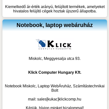
Kiemelkedő ár-érték arányú, felújított termékek, amelyeket
hivatalos felújító cégek hoztak újszerű állapotba.
Notebook, laptop webáruház
Miskolc, Meggyesalja utca 93.
Klick Computer Hungary Kft.
Notebook Miskolc, Laptop WebÁruház, Számítástechnikai
Bolt
mail:
sales[kukac]klickcomp.hu
Kérjük, hívjon minket bizalommal!