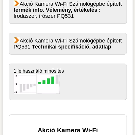
Akció Kamera Wi-Fi Számológépbe épített
termék info. Vélemény, értékelés :
Irodaszer, írószer PQ531
Akció Kamera Wi-Fi Számológépbe épített
PQ531
Technikai specifikáció, adatlap
1 felhasználó minősítés
Akció Kamera Wi-Fi