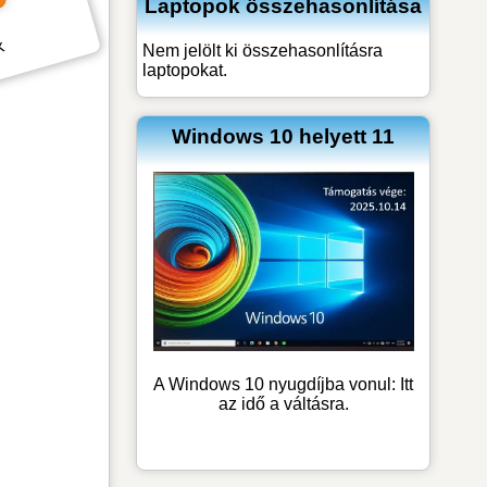
Laptopok összehasonlítása
k
Nem jelölt ki összehasonlításra
laptopokat.
Windows 10 helyett 11
A Windows 10 nyugdíjba vonul: Itt
az idő a váltásra.