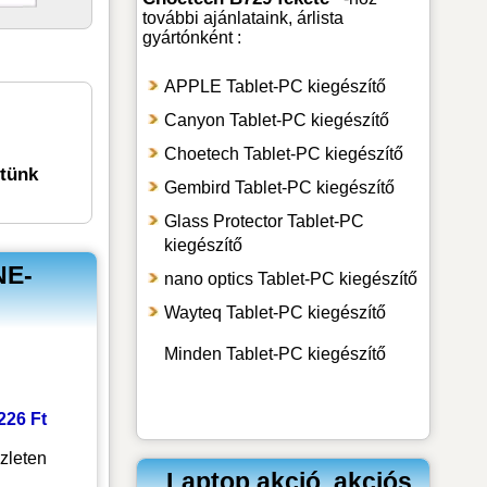
további ajánlataink, árlista
gyártónként :
APPLE Tablet-PC kiegészítő
Canyon Tablet-PC kiegészítő
Choetech Tablet-PC kiegészítő
etünk
Gembird Tablet-PC kiegészítő
Glass Protector Tablet-PC
kiegészítő
NE-
nano optics Tablet-PC kiegészítő
Wayteq Tablet-PC kiegészítő
Minden Tablet-PC kiegészítő
 226 Ft
zleten
Laptop akció, akciós