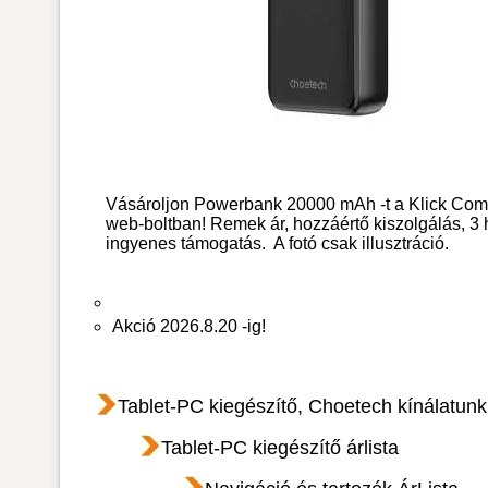
Vásároljon Powerbank 20000 mAh -t a Klick Com
web-boltban! Remek ár, hozzáértő kiszolgálás, 3
ingyenes támogatás.
A fotó csak illusztráció.
Akció 2026.8.20 -ig!
Tablet-PC kiegészítő, Choetech kínálatunk
Tablet-PC kiegészítő árlista