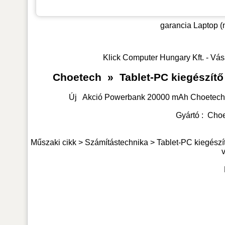
garancia
Laptop (
Klick Computer Hungary Kft. - Vás
Choetech
»
Tablet-PC kiegészít
Új
Akció Powerbank 20000 mAh Choetech 
Gyártó :
Choe
Műszaki cikk > Számítástechnika >
Tablet-PC kiegészí
v