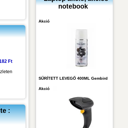
notebook
Akció
 182 Ft
zleten
SŰRÍTETT LEVEGŐ 400ML Gembird
Akció
te :