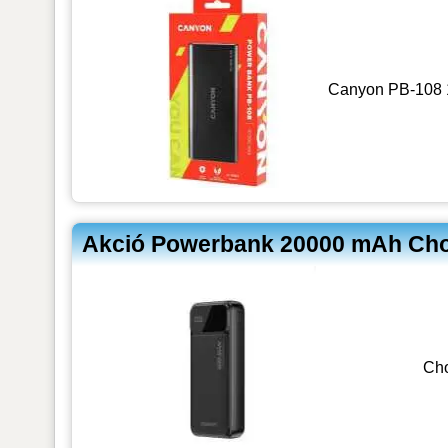
Canyon PB-108 1
Akció Powerbank 20000 mAh Cho
Ch