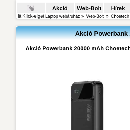
Akció
Web-Bolt
Hírek
Itt Klick-elget
Laptop webáruház
»
Web-Bolt
»
Choetech
Akció Powerbank 
Akció Powerbank 20000 mAh Choetech