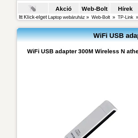
Akció
Web-Bolt
Hírek
Itt Klick-elget
Laptop webáruház
»
Web-Bolt
»
TP-Link
WiFi USB adap
WiFi USB adapter 300M Wireless N ath