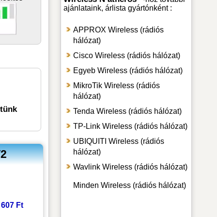
ajánlataink, árlista gyártónként :
APPROX Wireless (rádiós
hálózat)
Cisco Wireless (rádiós hálózat)
Egyeb Wireless (rádiós hálózat)
MikroTik Wireless (rádiós
hálózat)
etünk
Tenda Wireless (rádiós hálózat)
TP-Link Wireless (rádiós hálózat)
UBIQUITI Wireless (rádiós
V2
hálózat)
Wavlink Wireless (rádiós hálózat)
Minden Wireless (rádiós hálózat)
3 607 Ft