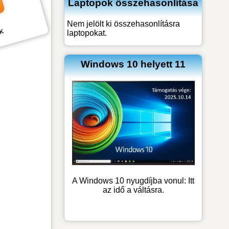
Laptopok összehasonlítása
Nem jelölt ki összehasonlításra
ck
laptopokat.
Windows 10 helyett 11
A Windows 10 nyugdíjba vonul: Itt
az idő a váltásra.