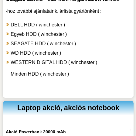
-hoz
további ajánlataink, árlista gyártónként :
DELL HDD ( winchester )
Egyeb HDD ( winchester )
SEAGATE HDD ( winchester )
WD HDD ( winchester )
WESTERN DIGITAL HDD ( winchester )
Minden HDD ( winchester )
Laptop akció, akciós notebook
Akció Powerbank 20000 mAh