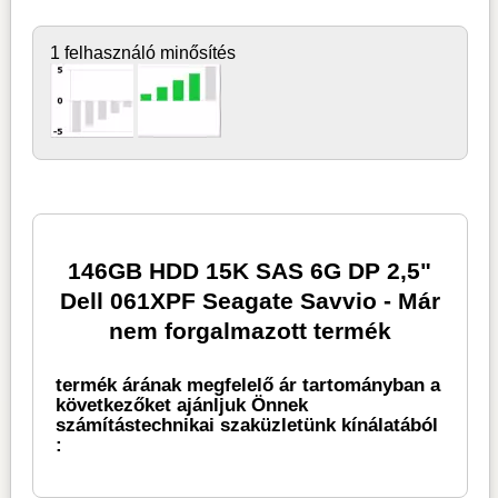
1 felhasználó minősítés
146GB HDD 15K SAS 6G DP 2,5"
Dell 061XPF Seagate Savvio - Már
nem forgalmazott termék
termék árának megfelelő ár tartományban a
következőket ajánljuk Önnek
számítástechnikai szaküzletünk kínálatából
: