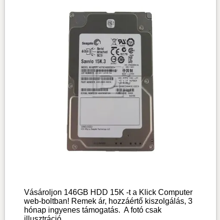
Vásároljon 146GB HDD 15K -t a Klick Computer
web-boltban! Remek ár, hozzáértő kiszolgálás, 3
hónap ingyenes támogatás.
A fotó csak
illusztráció.