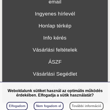
email
Ingyenes hírlevél
Honlap térkép
Info kérés
Vásárlási feltételek
ÁSZF
Vásárlási Segédlet
Szállítási Feltételek
Weboldalunk sütiket használ az optimális működés
érdekében. Elfogadja a sütik használatát?
Gyors Menü
Elfogadom
Nem fogadom el
További információ