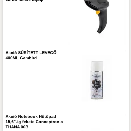
Akció SŰRÍTETT LEVEGŐ
400ML Gembird
Akció Notebook Hűtőpad
15,6"-ig fekete Conceptronic
THANA 06B