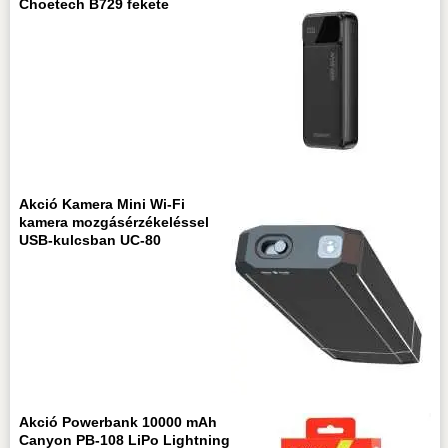
Choetech B729 fekete
Akció Kamera Mini Wi-Fi
kamera mozgásérzékeléssel
USB-kulcsban UC-80
Akció Powerbank 10000 mAh
Canyon PB-108 LiPo Lightning