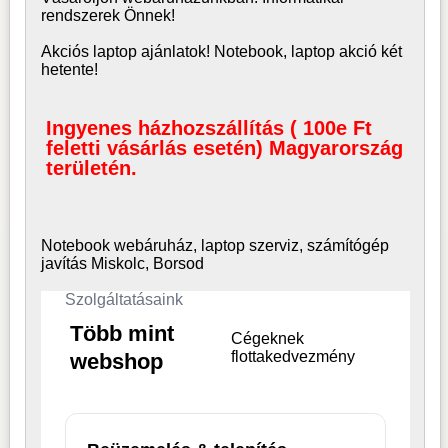
rendszerek Önnek!
Akciós laptop ajánlatok! Notebook, laptop akció két
hetente!
Ingyenes házhozszállítás ( 100e Ft
feletti vásárlás esetén) Magyarország
területén.
Notebook webáruház, laptop
szerviz, számítógép
javítás Miskolc, Borsod
Szolgáltatásaink
Több mint
Cégeknek
flottakedvezmény
webshop