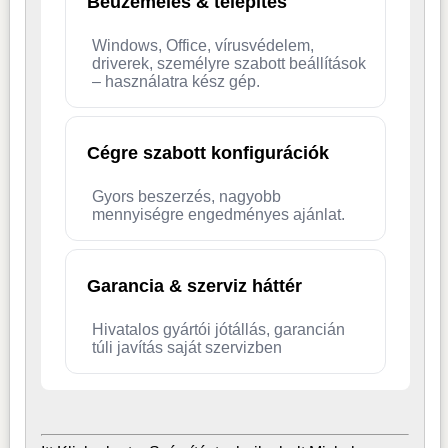
Beüzemelés & telepítés
Windows, Office, vírusvédelem,
driverek, személyre szabott beállítások
– használatra kész gép.
Cégre szabott konfigurációk
Gyors beszerzés, nagyobb
mennyiségre engedményes ajánlat.
Garancia & szerviz háttér
Hivatalos gyártói jótállás, garancián
túli javítás saját szervizben