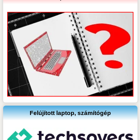
Felújított laptop, számítógép