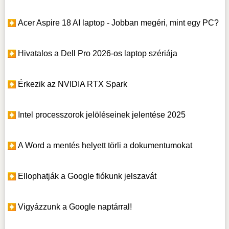
Acer Aspire 18 AI laptop - Jobban megéri, mint egy PC?
Hivatalos a Dell Pro 2026-os laptop szériája
Érkezik az NVIDIA RTX Spark
Intel processzorok jelöléseinek jelentése 2025
A Word a mentés helyett törli a dokumentumokat
Ellophatják a Google fiókunk jelszavát
Vigyázzunk a Google naptárral!