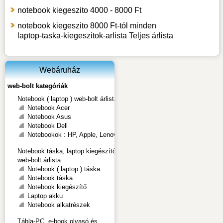
notebook kiegeszito 4000 - 8000 Ft
notebook kiegeszito 8000 Ft-tól minden
laptop-taska-kiegeszitok-arlista Teljes árlista
Webáruház
web-bolt kategóriák
Notebook ( laptop ) web-bolt árlista
Notebook Acer
Notebook Asus
Notebook Dell
Notebookok : HP, Apple, Lenovo
Notebook táska, laptop kiegészítő
web-bolt árlista
Notebook ( laptop ) táska
Notebook táska
Notebook kiegészítő
Laptop akku
Notebook alkatrészek
Tábla-PC, e-book olvasó és