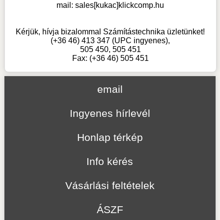
mail:
sales[kukac]klickcomp.hu
Kérjük, hívja bizalommal Számítástechnika üzletünket!
(+36 46) 413 347 (UPC ingyenes),
505 450, 505 451
Fax: (+36 46) 505 451
email
Ingyenes hírlevél
Honlap térkép
Info kérés
Vásárlási feltételek
ÁSZF