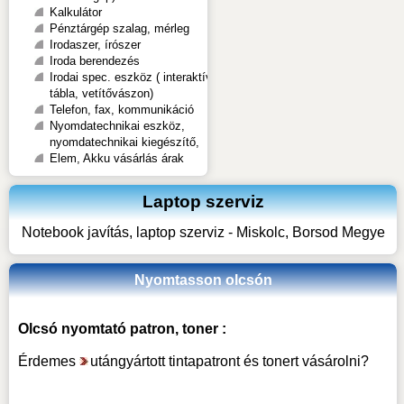
Kalkulátor
Pénztárgép szalag, mérleg
Irodaszer, írószer
Iroda berendezés
Irodai spec. eszköz ( interaktív
tábla, vetítővászon)
Telefon, fax, kommunikáció
Nyomdatechnikai eszköz,
nyomdatechnikai kiegészítő,
Elem, Akku vásárlás árak
Laptop szerviz
Notebook javítás, laptop szerviz - Miskolc, Borsod Megye
Nyomtasson olcsón
Olcsó nyomtató patron, toner :
Érdemes
utángyártott tintapatront és tonert vásárolni
?