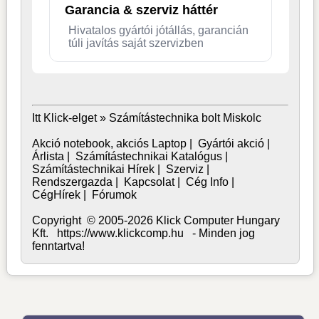
Garancia & szerviz háttér
Hivatalos gyártói jótállás, garancián
túli javítás saját szervizben
Itt Klick-elget »
Számítástechnika bolt Miskolc
Akció notebook, akciós Laptop
|
Gyártói akció
|
Árlista
|
Számítástechnikai Katalógus
|
Számítástechnikai Hírek
|
Szerviz
|
Rendszergazda
|
Kapcsolat
|
Cég Info
|
CégHírek
|
Fórumok
Copyright © 2005-2026 Klick Computer Hungary
Kft. https://www.klickcomp.hu - Minden jog
fenntartva!