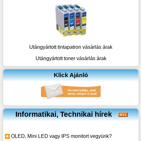
Utángyártott tintapatron vásárlás árak
Utángyártott toner vásárlás árak
Klick Ajánló
Informatikai, Technikai hírek
OLED, Mini LED vagy IPS monitort vegyünk?