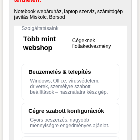
Notebook webáruház, laptop
szerviz, számítógép
javítás Miskolc, Borsod
Szolgáltatásaink
Több mint
Cégeknek
flottakedvezmény
webshop
Beüzemelés & telepítés
Windows, Office, vírusvédelem,
driverek, személyre szabott
beállítások – használatra kész gép.
Cégre szabott konfigurációk
Gyors beszerzés, nagyobb
mennyiségre engedményes ajánlat.