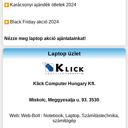
Karácsonyi ajándék ötletek 2024
Black Friday akció 2024
Nézze meg
laptop akció
ajánlatainkat!
Laptop üzlet
Klick Computer Hungary Kft.
Miskolc, Meggyesalja u. 93. 3530
Web:
Web-Bolt : Notebook, Laptop, Számítástechnika,
számítógép