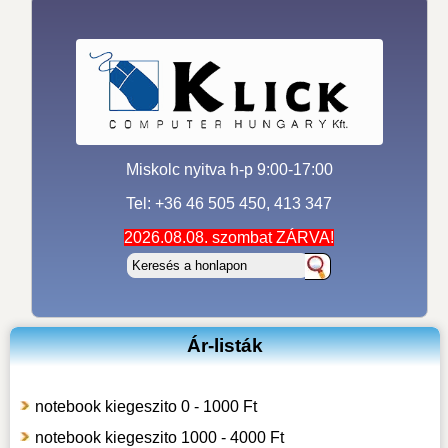
Miskolc nyitva h-p 9:00-17:00
Tel: +36 46 505 450, 413 347
2026.08.08. szombat ZÁRVA!
Ár-listák
notebook kiegeszito 0 - 1000 Ft
notebook kiegeszito 1000 - 4000 Ft