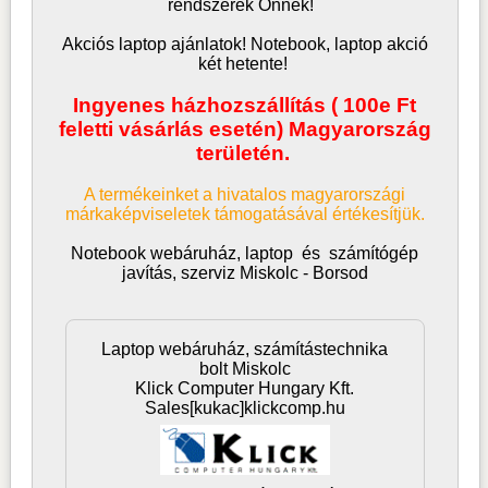
rendszerek Önnek!
Akciós laptop ajánlatok! Notebook, laptop akció
két hetente!
Ingyenes házhozszállítás ( 100e Ft
feletti vásárlás esetén) Magyarország
területén.
A termékeinket a hivatalos magyarországi
márkaképviseletek támogatásával értékesítjük.
Notebook webáruház, laptop
és
számítógép
javítás, szerviz Miskolc - Borsod
Laptop webáruház, számítástechnika
bolt Miskolc
Klick Computer Hungary Kft.
Sales[kukac]klickcomp.hu