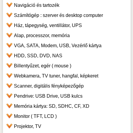
Navigáció és tartozék
Számítógép : szerver és desktop computer
Ház, tápegység, ventillátor, UPS
Alap, processzor, memória
VGA, SATA, Modem, USB, Vezérlő kártya
HDD, SSD, DVD, NAS
Billentyűzet, egér ( mouse )
Webkamera, TV tuner, hangfal, képkeret
Scanner, digitális fényképezőgép
Pendrive: USB Drive, USB kulcs
Memória kártya: SD, SDHC, CF, XD
Monitor ( TFT, LCD )
Projektor, TV