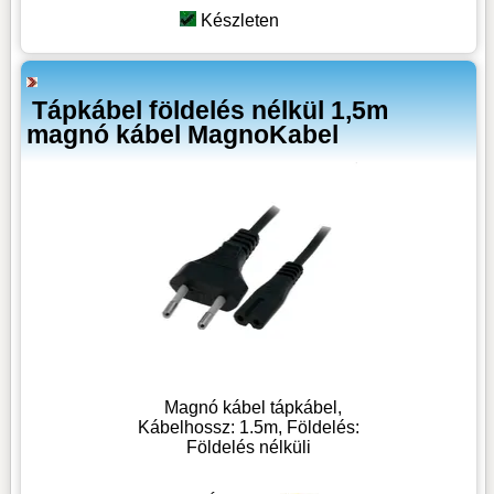
Készleten
Tápkábel földelés nélkül 1,5m
magnó kábel MagnoKabel
Magnó kábel tápkábel,
Kábelhossz: 1.5m, Földelés:
Földelés nélküli