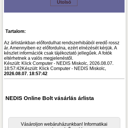
Utolsó
Tartalom:
Az árlistánkban előfordulhat rendszerhibából eredő rossz
ár. Amennyiben ez előfordulna, ezért elnézését kérjük. A
készlet információk csak tájékoztató jellegűek. A fotók
eltérhetnek a valós megjelenéstől.
Készült: Klick Computer - NEDIS Miskolc, 2026.08.07.
18:57:42
Készült: Klick Computer - NEDIS Miskolc,
2026.08.07. 18:57:42
NEDIS Online Bolt vásárlás árlista
Vásároljon
webáruház
unkban! Informatikai