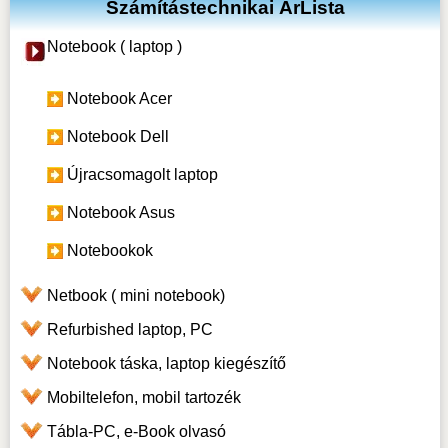
Számítástechnikai ÁrLista
Notebook ( laptop )
Notebook Acer
Notebook Dell
Újracsomagolt laptop
Notebook Asus
Notebookok
Netbook ( mini notebook)
Refurbished laptop, PC
Notebook táska, laptop kiegészítő
Mobiltelefon, mobil tartozék
Tábla-PC, e-Book olvasó