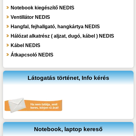
Notebook kiegészítő NEDIS
Ventillátor NEDIS
Hangfal, fejhallgató, hangkártya NEDIS
Hálózat alkatrész ( aljzat, dugó, kábel ) NEDIS
Kábel NEDIS
Átkapcsoló NEDIS
Látogatás történet, Info kérés
Notebook, laptop kereső