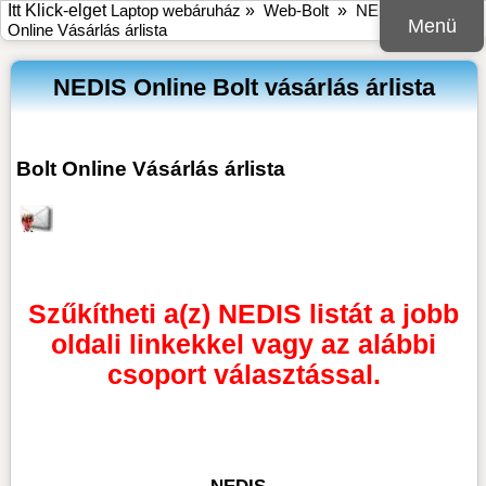
Itt Klick-elget
Laptop webáruház
»
Web-Bolt
»
NEDIS Bolt
Menü
Online Vásárlás árlista
NEDIS Online Bolt vásárlás árlista
Bolt Online Vásárlás árlista
Szűkítheti a(z) NEDIS listát a jobb
oldali linkekkel vagy az alábbi
csoport választással.