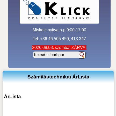
Miskolc nyitva h-p 9:00-17:00
Tel: +36 46 505 450, 413 347
2026.08.08. szombat ZÁRVA!
Számítástechnikai ÁrLista
ÁrLista