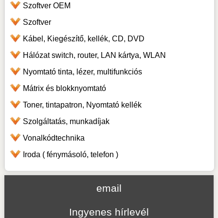
Szoftver OEM
Szoftver
Kábel, Kiegészítő, kellék, CD, DVD
Hálózat switch, router, LAN kártya, WLAN
Nyomtató tinta, lézer, multifunkciós
Mátrix és blokknyomtató
Toner, tintapatron, Nyomtató kellék
Szolgáltatás, munkadíjak
Vonalkódtechnika
Iroda ( fénymásoló, telefon )
email
Ingyenes hírlevél