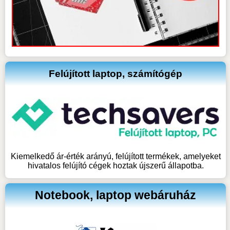
Felújított laptop, számítógép
Kiemelkedő ár-érték arányú, felújított termékek, amelyeket
hivatalos felújító cégek hoztak újszerű állapotba.
Notebook, laptop webáruház