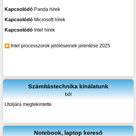
Kapcsolódó
Panda hírek
Kapcsolódó
Microsoft hírek
Kapcsolódó
Intel hírek
Intel processzorok jelöléseinek jelentése 2025
Számítástechnika kínálatunk
ból
Utoljára megtekintette
Notebook, laptop kereső