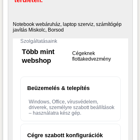
területén.
Notebook webáruház, laptop
szerviz, számítógép
javítás Miskolc, Borsod
Szolgáltatásaink
Több mint
Cégeknek
flottakedvezmény
webshop
Beüzemelés & telepítés
Windows, Office, vírusvédelem,
driverek, személyre szabott beállítások
– használatra kész gép.
Cégre szabott konfigurációk