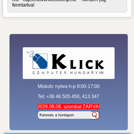
fenntartva!
Miskolc nyitva h-p 9:00-17:00
Tel: +36 46 505 450, 413 347
2026.08.08. szombat ZÁRVA!