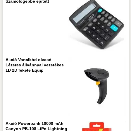
Számológépbe épített
Akció Vonalkód olvasó
Lézeres állvánnyal vezetékes
1D 2D fekete Equip
Akció Powerbank 10000 mAh
Canyon PB-108 LiPo Lightning