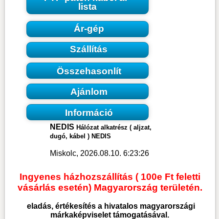
lista
Ár-gép
Szállítás
Összehasonlít
Ajánlom
Információ
NEDIS
Hálózat alkatrész ( aljzat,
dugó, kábel ) NEDIS
Miskolc, 2026.08.10. 6:23:26
Ingyenes házhozszállítás ( 100e Ft feletti
vásárlás esetén) Magyarország területén.
eladás, értékesítés a hivatalos magyarországi
márkaképviselet támogatásával.