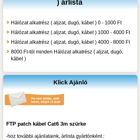
) árlista
Hálózat alkatrész ( aljzat, dugó, kábel ) 0 - 1000 Ft
Hálózat alkatrész ( aljzat, dugó, kábel ) 1000 - 4000 Ft
Hálózat alkatrész ( aljzat, dugó, kábel ) 4000 - 8000 Ft
8000 Ft-tól minden Hálózat alkatrész ( aljzat, dugó,
kábel )
Klick Ajánló
FTP patch kábel Cat6 3m szürke
-hoz
további ajánlataink, árlista gyártónként :