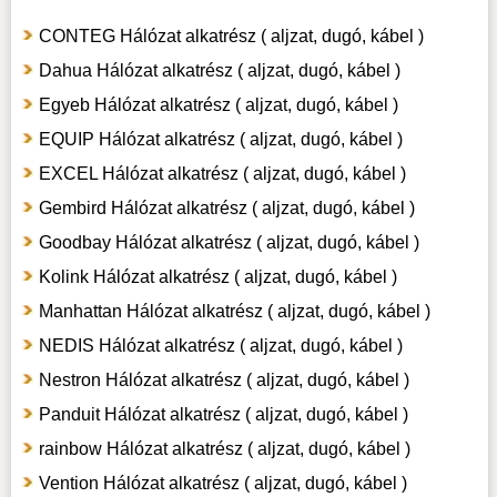
CONTEG Hálózat alkatrész ( aljzat, dugó, kábel )
Dahua Hálózat alkatrész ( aljzat, dugó, kábel )
Egyeb Hálózat alkatrész ( aljzat, dugó, kábel )
EQUIP Hálózat alkatrész ( aljzat, dugó, kábel )
EXCEL Hálózat alkatrész ( aljzat, dugó, kábel )
Gembird Hálózat alkatrész ( aljzat, dugó, kábel )
Goodbay Hálózat alkatrész ( aljzat, dugó, kábel )
Kolink Hálózat alkatrész ( aljzat, dugó, kábel )
Manhattan Hálózat alkatrész ( aljzat, dugó, kábel )
NEDIS Hálózat alkatrész ( aljzat, dugó, kábel )
Nestron Hálózat alkatrész ( aljzat, dugó, kábel )
Panduit Hálózat alkatrész ( aljzat, dugó, kábel )
rainbow Hálózat alkatrész ( aljzat, dugó, kábel )
Vention Hálózat alkatrész ( aljzat, dugó, kábel )