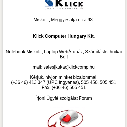
Miskolc, Meggyesalja utca 93.
Klick Computer Hungary Kft.
Notebook Miskolc, Laptop WebÁruház, Számítástechnikai
Bolt
mail:
sales[kukac]klickcomp.hu
Kérjük, hívjon minket bizalommal!
(+36 46) 413 347 (UPC ingyenes), 505 450, 505 451
Fax: (+36 46) 505 451
Írjon! Ügyfélszolgálat Fórum