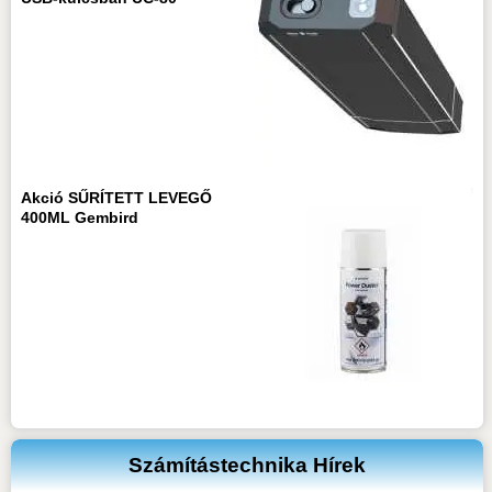
Akció SŰRÍTETT LEVEGŐ
400ML Gembird
Számítástechnika Hírek