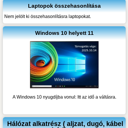
Laptopok összehasonlítása
Nem jelölt ki összehasonlításra laptopokat.
Windows 10 helyett 11
A Windows 10 nyugdíjba vonul: Itt az idő a váltásra.
Hálózat alkatrész ( aljzat, dugó, kábel