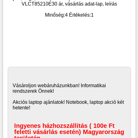
VLCT85210E30 ár, vásárlás adat-lap, leírás
Minőség:
4
Értékelés:
1
Vásároljon
webáruház
unkban! Informatikai
rendszerek Önnek!
Akciós laptop ajánlatok! Notebook, laptop akció két
hetente!
Ingyenes házhozszállítás ( 100e Ft
feletti vásárlás esetén) Magyarország