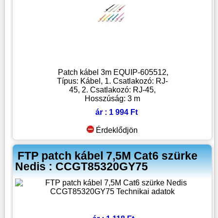
Patch kábel 3m EQUIP-605512,
Típus: Kábel, 1. Csatlakozó: RJ-
45, 2. Csatlakozó: RJ-45,
Hosszúság: 3 m
ár : 1 994 Ft
Érdeklődjön
FTP patch kábel 7,5M Cat6 szürke
Nedis : CCGT85320GY75