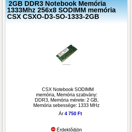
2GB DDR3 Notebook Memória
1333Mhz 256x8 SODIMM memória
CSX CSXO-D3-SO-1333-2GB
CSX Notebook SODIMM
memória, Memória szabvány:
DDR3, Memória mérete: 2 GB,
Memória sebessége: 1333 MHz
Ár
4 750 Ft
Érdeklődjön