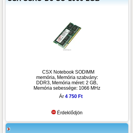
CSX Notebook SODIMM
memória, Memória szabvány:
DDR3, Memória méret: 2 GB,
Memória sebessége: 1066 MHz
Ár
4 750 Ft
Érdeklődjön