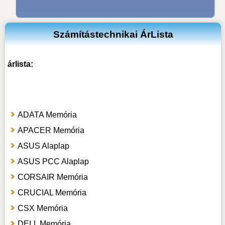
Számítástechnikai ÁrLista
árlista:
ADATA Memória
APACER Memória
ASUS Alaplap
ASUS PCC Alaplap
CORSAIR Memória
CRUCIAL Memória
CSX Memória
DELL Memória