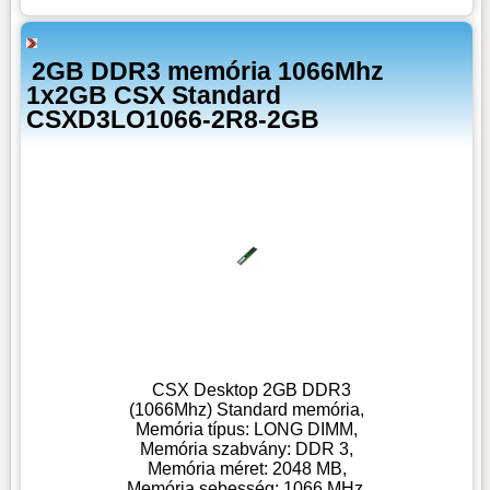
2GB DDR3 memória 1066Mhz
1x2GB CSX Standard
CSXD3LO1066-2R8-2GB
CSX Desktop 2GB DDR3
(1066Mhz) Standard memória,
Memória típus: LONG DIMM,
Memória szabvány: DDR 3,
Memória méret: 2048 MB,
Memória sebesség: 1066 MHz,