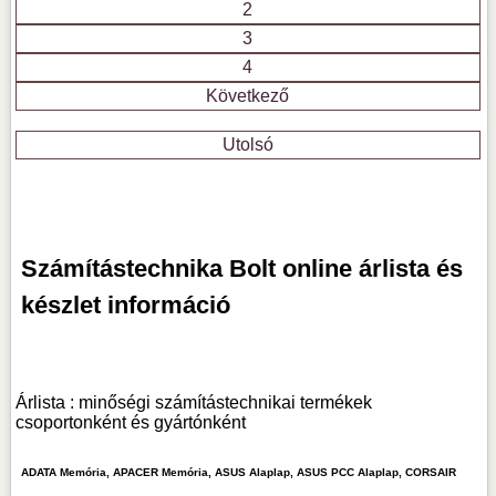
2
3
4
Következő
Utolsó
Számítástechnika Bolt online árlista és
készlet információ
Árlista : minőségi számítástechnikai termékek
csoportonként és gyártónként
ADATA Memória, APACER Memória, ASUS Alaplap, ASUS PCC Alaplap, CORSAIR