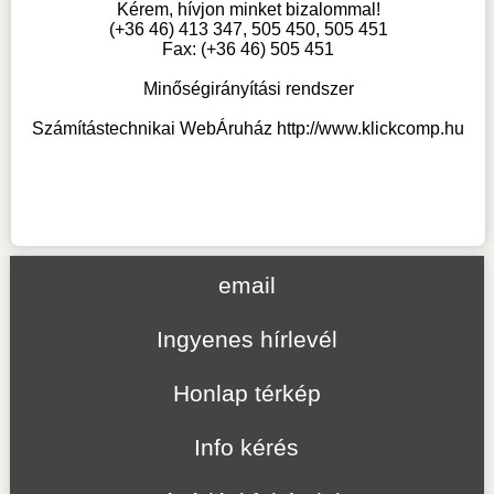
Kérem, hívjon minket bizalommal!
(+36 46) 413 347, 505 450, 505 451
Fax: (+36 46) 505 451
Minőségirányítási rendszer
Számítástechnikai WebÁruház
http://www.klickcomp.hu
email
Ingyenes hírlevél
Honlap térkép
Info kérés