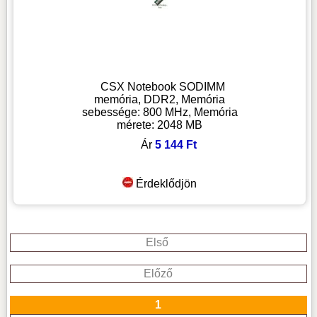
CSX Notebook SODIMM
memória, DDR2, Memória
sebessége: 800 MHz, Memória
mérete: 2048 MB
Ár
5 144 Ft
Érdeklődjön
Első
Előző
1