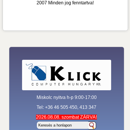
2007 Minden jog fenntartva!
Miskolc nyitva h-p 9:00-17:00
Tel: +36 46 505 450, 413 347
2026.08.08. szombat ZÁRVA!