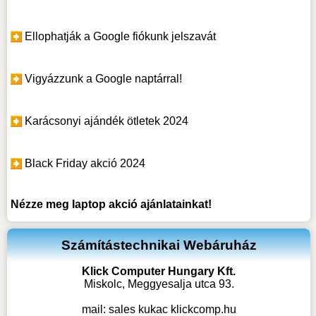
Ellophatják a Google fiókunk jelszavát
Vigyázzunk a Google naptárral!
Karácsonyi ajándék ötletek 2024
Black Friday akció 2024
Nézze meg
laptop akció
ajánlatainkat!
Számítástechnikai Webáruház
Klick Computer Hungary Kft.
Miskolc, Meggyesalja utca 93.
mail:
sales kukac klickcomp.hu