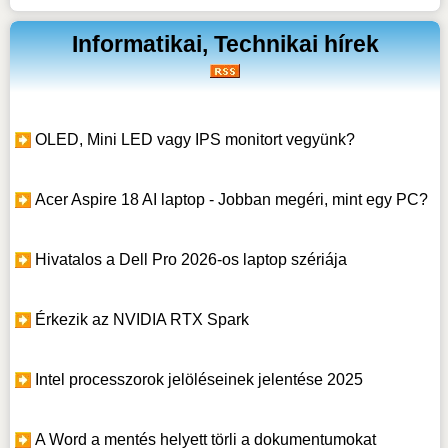
Informatikai, Technikai hírek
OLED, Mini LED vagy IPS monitort vegyünk?
Acer Aspire 18 AI laptop - Jobban megéri, mint egy PC?
Hivatalos a Dell Pro 2026-os laptop szériája
Érkezik az NVIDIA RTX Spark
Intel processzorok jelöléseinek jelentése 2025
A Word a mentés helyett törli a dokumentumokat