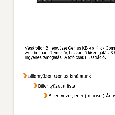
Vásároljon Billentyűzet Genius KB -t a Klick Com
web-boltban! Remek ár, hozzáértő kiszolgálás, 3
ingyenes támogatás.
A fotó csak illusztráció.
Billentyűzet, Genius kínálatunk
Billentyűzet árlista
Billentyűzet, egér ( mouse ) ÁrLi