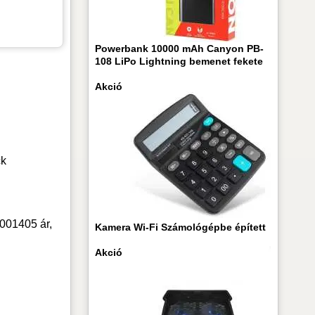
Powerbank 10000 mAh Canyon PB-
108 LiPo Lightning bemenet fekete
Akció
ck
001405 ár,
Kamera Wi-Fi Számológépbe épített
Akció