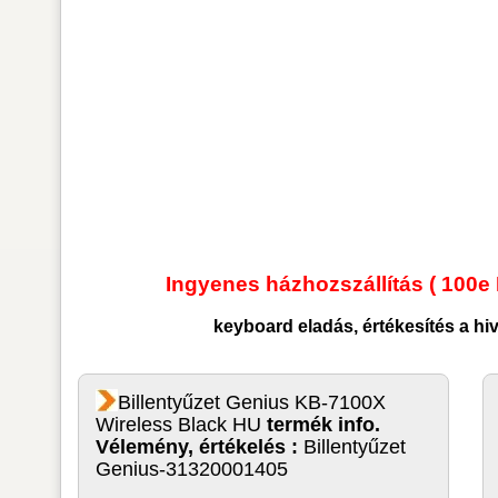
Ingyenes házhozszállítás ( 100e 
keyboard
eladás, értékesítés a h
Billentyűzet Genius KB-7100X
Wireless Black HU
termék info.
Vélemény, értékelés :
Billentyűzet
Genius-31320001405