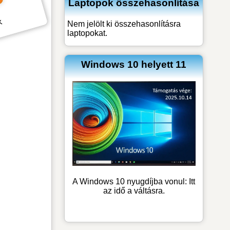
Laptopok összehasonlítása
k
Nem jelölt ki összehasonlításra
laptopokat.
Windows 10 helyett 11
A Windows 10 nyugdíjba vonul: Itt
az idő a váltásra.