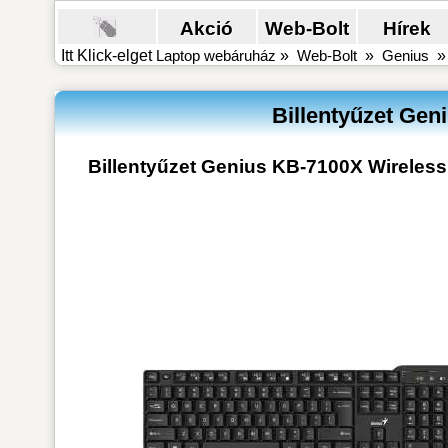
Akció
Web-Bolt
Hírek
Itt Klick-elget
Laptop webáruház
»
Web-Bolt
»
Genius
Billentyűzet Ge
Billentyűzet Genius KB-7100X Wireles