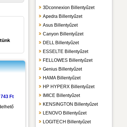
3Dconnexion Billentyűzet
Apedra Billentyűzet
Asus Billentyűzet
Canyon Billentyűzet
etünk
DELL Billentyűzet
ESSELTE Billentyűzet
FELLOWES Billentyűzet
Genius Billentyűzet
HAMA Billentyűzet
HP HYPERX Billentyűzet
IMICE Billentyűzet
2 743 Ft
KENSINGTON Billentyűzet
elhető
LENOVO Billentyűzet
LOGITECH Billentyűzet