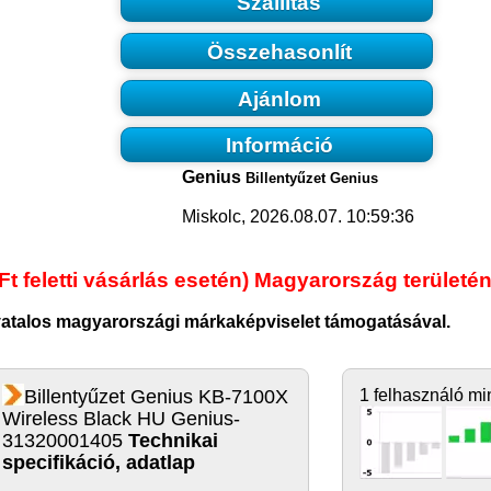
Szállítás
Összehasonlít
Ajánlom
Információ
Genius
Billentyűzet Genius
Miskolc, 2026.08.07. 10:59:36
Ft feletti vásárlás esetén) Magyarország területén
ivatalos magyarországi márkaképviselet támogatásával.
Billentyűzet Genius KB-7100X
1 felhasználó mi
Wireless Black HU Genius-
31320001405
Technikai
specifikáció, adatlap