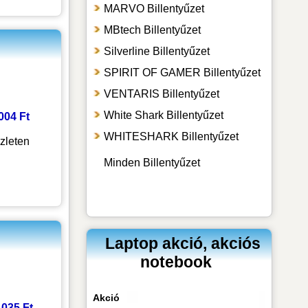
MARVO Billentyűzet
MBtech Billentyűzet
Silverline Billentyűzet
SPIRIT OF GAMER Billentyűzet
VENTARIS Billentyűzet
White Shark Billentyűzet
 004 Ft
WHITESHARK Billentyűzet
zleten
Minden Billentyűzet
Laptop akció, akciós
notebook
Akció
3 035 Ft