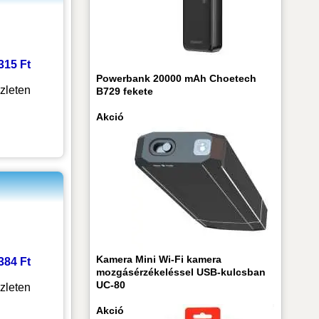
 315 Ft
Powerbank 20000 mAh Choetech
zleten
B729 fekete
Akció
Kamera Mini Wi-Fi kamera
 384 Ft
mozgásérzékeléssel USB-kulcsban
UC-80
zleten
Akció