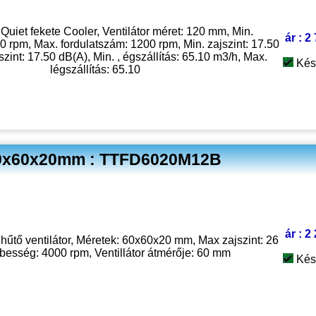
Quiet fekete Cooler, Ventilátor méret: 120 mm, Min.
ár : 2
0 rpm, Max. fordulatszám: 1200 rpm, Min. zajszint: 17.50
szint: 17.50 dB(A), Min. , égszállítás: 65.10 m3/h, Max.
Kés
légszállítás: 65.10
60x60x20mm : TTFD6020M12B
ár : 2
tő ventilátor, Méretek: 60x60x20 mm, Max zajszint: 26
besség: 4000 rpm, Ventillátor átmérője: 60 mm
Kés