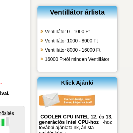
Ventillátor árlista
Ventillátor 0 - 1000 Ft
Ventillátor 1000 - 8000 Ft
Ventillátor 8000 - 16000 Ft
16000 Ft-tól minden Ventillátor
.
Klick Ajánló
val.
nősítés
COOLER CPU INTEL 12. és 13.
generációs Intel CPU-hoz
-hoz
további ajánlataink, árlista
gyártónként :