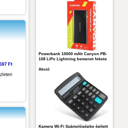
Powerbank 10000 mAh Canyon PB-
108 LiPo Lightning bemenet fekete
 597 Ft
Akció
zleten
Kamera Wi-Fi Számológépbe épített