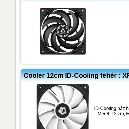
Cooler 12cm ID-Cooling fehér : 
ID-Cooling ház h
Méret: 12 cm, 