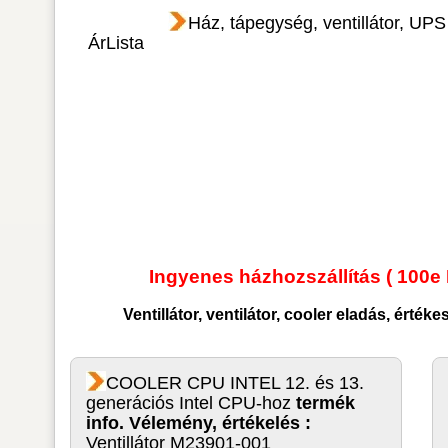
Ház, tápegység, ventillátor, UPS
ÁrLista
Ingyenes házhozszállítás ( 100e 
Ventillátor, ventilátor, cooler
eladás, értéke
COOLER CPU INTEL 12. és 13.
generációs Intel CPU-hoz
termék
info. Vélemény, értékelés :
Ventillátor M23901-001