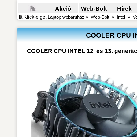
Akció
Web-Bolt
Hírek
Itt Klick-elget
Laptop webáruház
»
Web-Bolt
»
Intel
»
Ve
COOLER CPU INTE
COOLER CPU INTEL 12. és 13. generáci