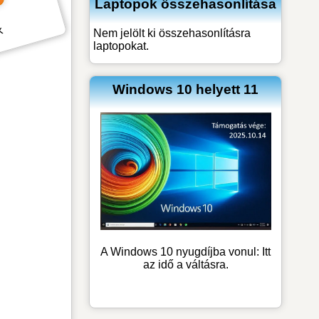
Laptopok összehasonlítása
k
Nem jelölt ki összehasonlításra
laptopokat.
Windows 10 helyett 11
A Windows 10 nyugdíjba vonul: Itt
az idő a váltásra.