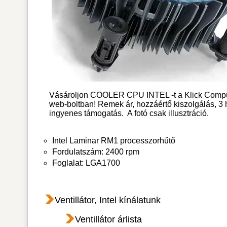
Vásároljon COOLER CPU INTEL -t a Klick Comp
web-boltban! Remek ár, hozzáértő kiszolgálás, 3
ingyenes támogatás.
A fotó csak illusztráció.
Intel Laminar RM1 processzorhűtő
Fordulatszám: 2400 rpm
Foglalat: LGA1700
Ventillátor, Intel kínálatunk
Ventillátor árlista