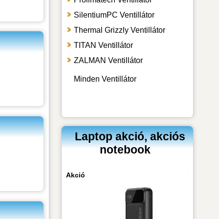
SilentiumPC Ventillátor
Thermal Grizzly Ventillátor
TITAN Ventillátor
ZALMAN Ventillátor
Minden Ventillátor
Laptop akció, akciós
notebook
Akció