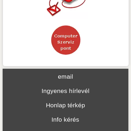
email
Ingyenes hírlevél
Honlap térkép
Info kérés