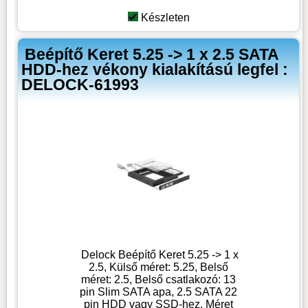
Készleten
Beépítő Keret 5.25 -> 1 x 2.5 SATA
HDD-hez vékony kialakítású legfel :
DELOCK-61993
Delock Beépítő Keret 5.25 -> 1 x
2.5, Külső méret: 5.25, Belső
méret: 2.5, Belső csatlakozó: 13
pin Slim SATA apa, 2.5 SATA 22
pin HDD vagy SSD-hez, Méret