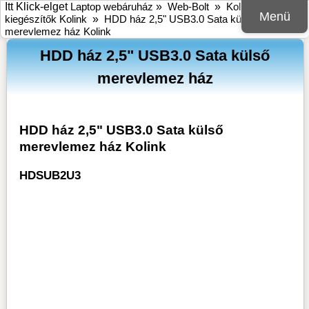
Itt Klick-elget
Laptop webáruház
»
Web-Bolt
»
Kolink
»
HDD
Menü
kiegészítők Kolink
»
HDD ház 2,5" USB3.0 Sata külső
merevlemez ház Kolink
HDD ház 2,5" USB3.0 Sata külső
merevlemez ház
HDD ház 2,5" USB3.0 Sata külső
merevlemez ház Kolink
HDSUB2U3