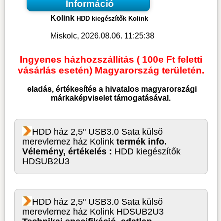
Információ
Kolink
HDD kiegészítők Kolink
Miskolc, 2026.08.06. 11:25:38
Ingyenes házhozszállítás ( 100e Ft feletti
vásárlás esetén) Magyarország területén.
eladás, értékesítés a hivatalos magyarországi
márkaképviselet támogatásával.
HDD ház 2,5" USB3.0 Sata külső
merevlemez ház Kolink
termék info.
Vélemény, értékelés :
HDD kiegészítők
HDSUB2U3
HDD ház 2,5" USB3.0 Sata külső
merevlemez ház Kolink HDSUB2U3