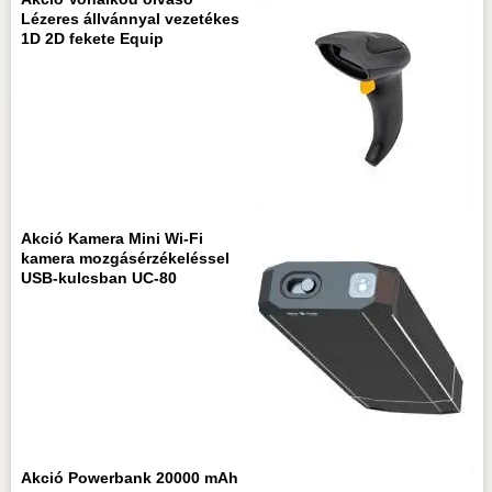
Lézeres állvánnyal vezetékes
1D 2D fekete Equip
Akció Kamera Mini Wi-Fi
kamera mozgásérzékeléssel
USB-kulcsban UC-80
Akció Powerbank 20000 mAh