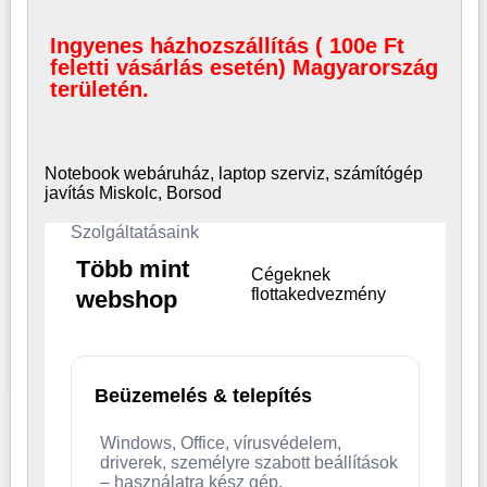
Ingyenes házhozszállítás ( 100e Ft
feletti vásárlás esetén) Magyarország
területén.
Notebook webáruház, laptop
szerviz, számítógép
javítás Miskolc, Borsod
Szolgáltatásaink
Több mint
Cégeknek
flottakedvezmény
webshop
Beüzemelés & telepítés
Windows, Office, vírusvédelem,
driverek, személyre szabott beállítások
– használatra kész gép.