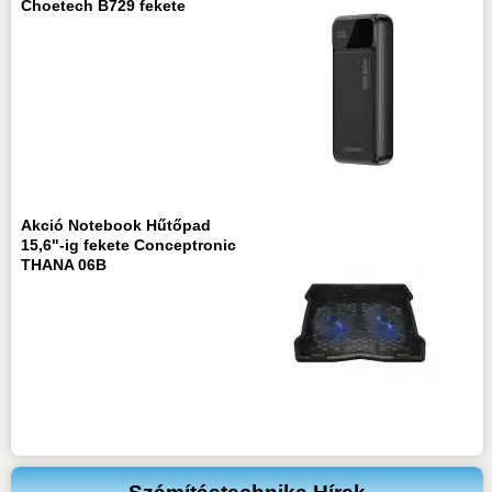
Choetech B729 fekete
Akció Notebook Hűtőpad
15,6"-ig fekete Conceptronic
THANA 06B