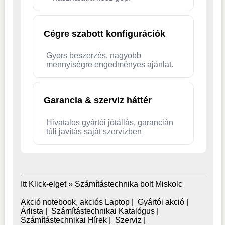
Cégre szabott konfigurációk
Gyors beszerzés, nagyobb
mennyiségre engedményes ajánlat.
Garancia & szerviz háttér
Hivatalos gyártói jótállás, garancián
túli javítás saját szervizben
Itt Klick-elget »
Számítástechnika bolt Miskolc
Akció notebook, akciós Laptop
|
Gyártói akció
|
Árlista
|
Számítástechnikai Katalógus
|
Számítástechnikai Hírek
|
Szerviz
|