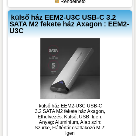
Rendelhető
külső ház EEM2-U3C USB-C 3.2
SATA M2 fekete ház Axagon : EEM2-
U3C
külső ház EEM2-U3C USB-C
3.2 SATA M2 fekete ház Axagon,
Elhelyezés: Külső, USB: Igen,
Anyag: Alumínium, Alap szín:
Szürke, Háttértár csatlakozó M.2:
Igen