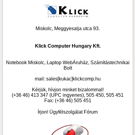
Miskolc, Meggyesalja utca 93.
Klick Computer Hungary Kft.
Notebook Miskolc, Laptop WebÁruház, Számítástechnikai
Bolt
mail:
sales[kukac]klickcomp.hu
Kérjük, hívjon minket bizalommal!
(+36 46) 413 347 (UPC ingyenes), 505 450, 505 451
Fax: (+36 46) 505 451
Írjon! Ügyfélszolgálat Fórum