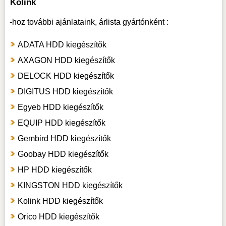
Kolink
-hoz
további ajánlataink, árlista gyártónként :
ADATA HDD kiegészítők
AXAGON HDD kiegészítők
DELOCK HDD kiegészítők
DIGITUS HDD kiegészítők
Egyeb HDD kiegészítők
EQUIP HDD kiegészítők
Gembird HDD kiegészítők
Goobay HDD kiegészítők
HP HDD kiegészítők
KINGSTON HDD kiegészítők
Kolink HDD kiegészítők
Orico HDD kiegészítők