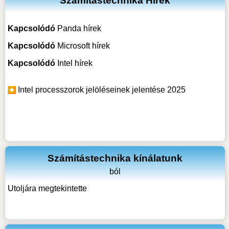
Számítástechnika Hírek
Kapcsolódó
Panda hírek
Kapcsolódó
Microsoft hírek
Kapcsolódó
Intel hírek
Intel processzorok jelöléseinek jelentése 2025
Számítástechnika kínálatunk
ból
Utoljára megtekintette