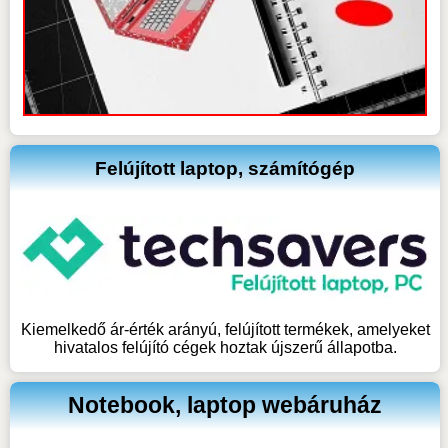
Felújított laptop, számítógép
Kiemelkedő ár-érték arányú, felújított termékek, amelyeket
hivatalos felújító cégek hoztak újszerű állapotba.
Notebook, laptop webáruház