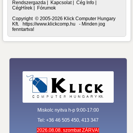
Rendszergazda
|
Kapcsolat
|
Cég Info
|
CégHírek
|
Fórumok
Copyright © 2005-2026 Klick Computer Hungary
Kft. https://www.klickcomp.hu - Minden jog
fenntartva!
Miskolc nyitva h-p 9:00-17:00
Tel: +36 46 505 450, 413 347
2026.08.08. szombat ZÁRVA!