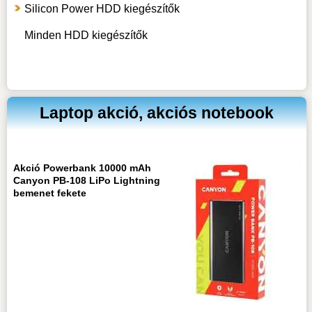
Silicon Power HDD kiegészítők
Minden HDD kiegészítők
Laptop akció, akciós notebook
Akció Powerbank 10000 mAh
Canyon PB-108 LiPo Lightning
bemenet fekete