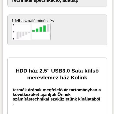
Technikai specifikáció, adatlap
1 felhasználó minősítés
HDD ház 2,5" USB3.0 Sata külső
merevlemez ház Kolink
termék árának megfelelő ár tartományban a
következőket ajánljuk Önnek
számítástechnikai szaküzletünk kínálatából
: