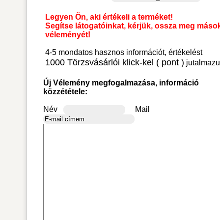
Legyen Ön, aki értékeli a terméket!
Segítse látogatóinkat, kérjük, ossza meg máso
véleményét!
4-5 mondatos hasznos információt, értékelést
1000 Törzsvásárlói klick-kel ( pont )
jutalmazu
Új Vélemény megfogalmazása, információ
közzététele:
Név
Mail