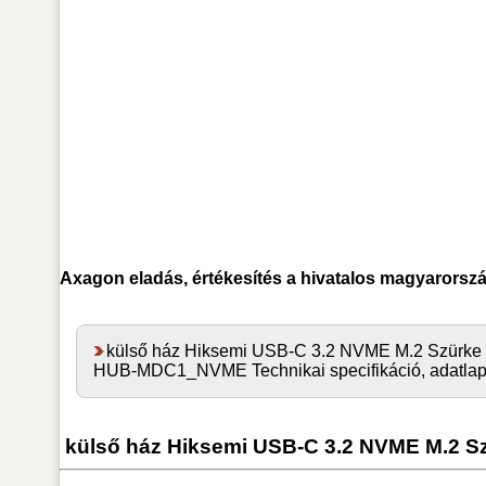
Axagon
eladás, értékesítés a hivatalos magyarorsz
külső ház Hiksemi USB-C 3.2 NVME M.2 Szürke
HUB-MDC1_NVME Technikai specifikáció, adatla
külső ház Hiksemi USB-C 3.2 NVME M.2 S