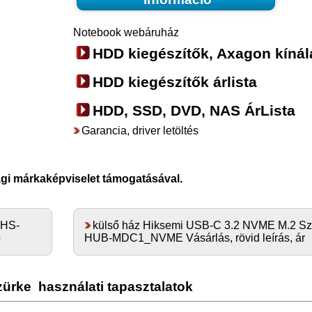
Notebook webáruház
HDD kiegészítők, Axagon kínál
HDD kiegészítők árlista
HDD, SSD, DVD, NAS ÁrLista
Garancia, driver letöltés
ági márkaképviselet támogatásával.
 HS-
külső ház Hiksemi USB-C 3.2 NVME M.2 Sz
p
HUB-MDC1_NVME Vásárlás, rövid leírás, ár
zürke
használati tapasztalatok