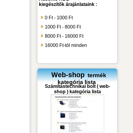
kiegészítők
árajánlataink :
0 Ft - 1000 Ft
1000 Ft - 8000 Ft
8000 Ft - 16000 Ft
16000 Ft-tól minden
Web-shop
termék
kategória lista
Számítástechnikai bolt ( web-
shop ) kategória lista