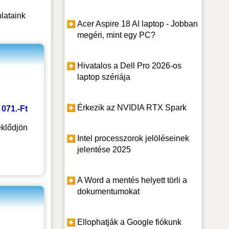
lataink
Acer Aspire 18 AI laptop - Jobban
megéri, mint egy PC?
Hivatalos a Dell Pro 2026-os
laptop szériája
Érkezik az NVIDIA RTX Spark
0 071.-Ft
klődjön
Intel processzorok jelöléseinek
jelentése 2025
A Word a mentés helyett törli a
dokumentumokat
Ellophatják a Google fiókunk