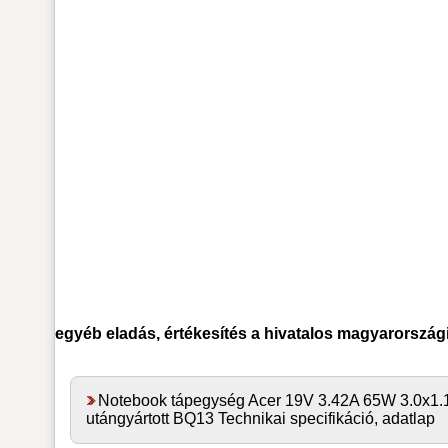
egyéb
eladás, értékesítés a hivatalos magyarország
Notebook tápegység Acer 19V 3.42A 65W 3.0x1
utángyártott BQ13 Technikai specifikáció, adatlap