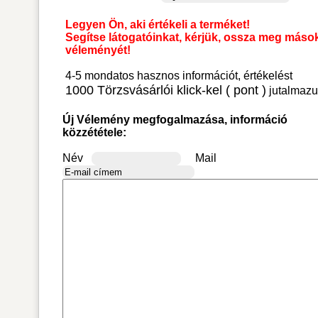
Legyen Ön, aki értékeli a terméket!
Segítse látogatóinkat, kérjük, ossza meg máso
véleményét!
4-5 mondatos hasznos információt, értékelést
1000 Törzsvásárlói klick-kel ( pont )
jutalmazu
Új Vélemény megfogalmazása, információ
közzététele:
Név
Mail