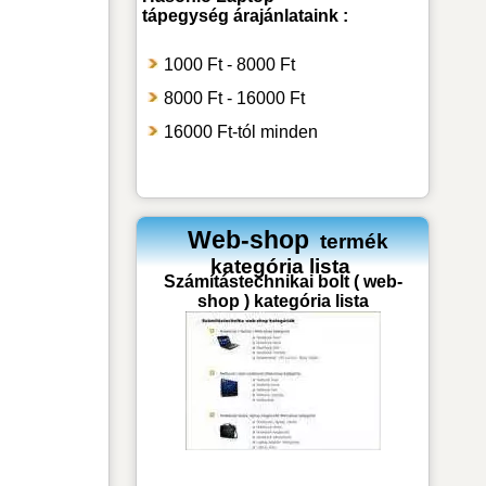
tápegység
árajánlataink :
1000 Ft - 8000 Ft
8000 Ft - 16000 Ft
16000 Ft-tól minden
Web-shop
termék
kategória lista
Számítástechnikai bolt ( web-
shop ) kategória lista