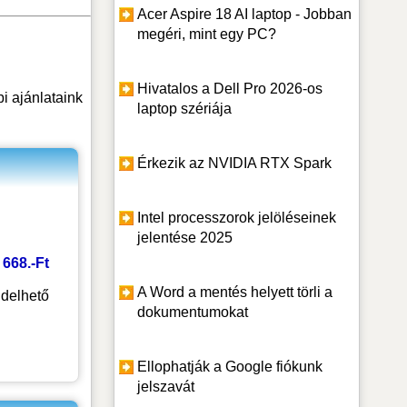
Acer Aspire 18 AI laptop - Jobban
megéri, mint egy PC?
Hivatalos a Dell Pro 2026-os
i ajánlataink
laptop szériája
Érkezik az NVIDIA RTX Spark
Intel processzorok jelöléseinek
jelentése 2025
6 668.-Ft
A Word a mentés helyett törli a
delhető
dokumentumokat
Ellophatják a Google fiókunk
jelszavát