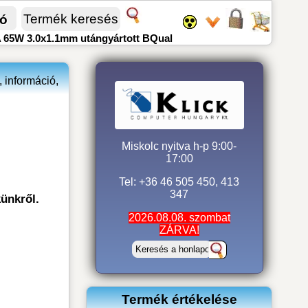
fó
 65W 3.0x1.1mm utángyártott BQual
 információ,
Miskolc nyitva h-p 9:00-
17:00
Tel: +36 46 505 450, 413
347
ünkről.
2026.08.08. szombat
ZÁRVA!
Termék értékelése