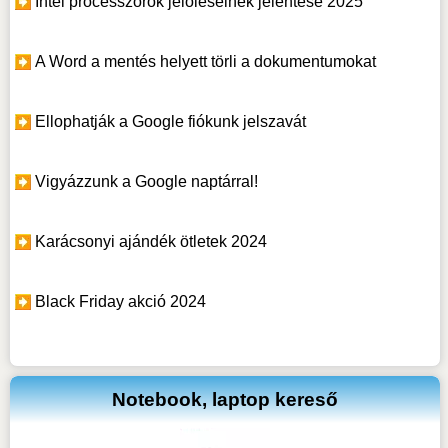
Intel processzorok jelöléseinek jelentése 2025
A Word a mentés helyett törli a dokumentumokat
Ellophatják a Google fiókunk jelszavát
Vigyázzunk a Google naptárral!
Karácsonyi ajándék ötletek 2024
Black Friday akció 2024
Notebook, laptop kereső