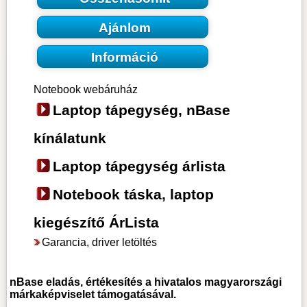
Ajánlom
Információ
Notebook webáruház
Laptop tápegység, nBase
kínálatunk
Laptop tápegység árlista
Notebook táska, laptop
kiegészítő ÁrLista
Garancia, driver letöltés
nBase
eladás, értékesítés a hivatalos magyarországi
márkaképviselet támogatásával.