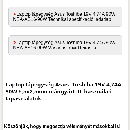
Laptop tápegység Asus Toshiba 19V 4 74A 90W
NBA-AS16-90W Technikai specifikáció, adatlap
Laptop tápegység Asus Toshiba 19V 4 74A 90W
NBA-AS16-90W Vásárlás, rövid leírás, ár
Laptop tápegység Asus, Toshiba 19V 4,74A
90W 5,5x2,5mm utángyártott
használati
tapasztalatok
Köszönjük, hogy megosztja véleményét másokkal is!