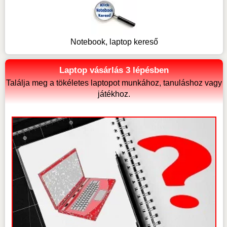
Notebook, laptop kereső
Laptop vásárlás 3 lépésben
Találja meg a tökéletes laptopot munkához, tanuláshoz vagy
játékhoz.