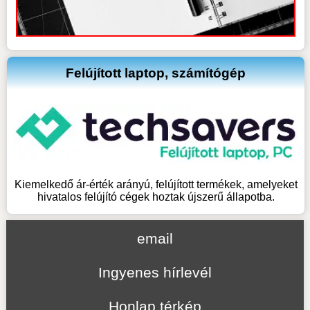
Felújított laptop, számítógép
Kiemelkedő ár-érték arányú, felújított termékek, amelyeket
hivatalos felújító cégek hoztak újszerű állapotba.
email
Ingyenes hírlevél
Honlap térkép