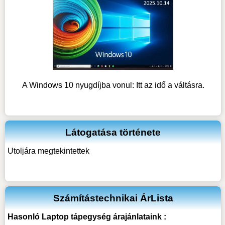
A Windows 10 nyugdíjba vonul: Itt az idő a váltásra.
Látogatása története
Utoljára megtekintettek
Számítástechnikai ÁrLista
Hasonló
Laptop tápegység
árajánlataink :