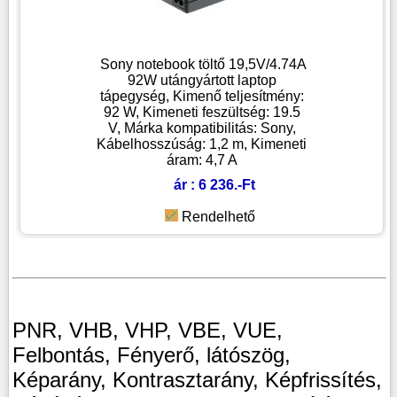
Sony notebook töltő 19,5V/4.74A
92W utángyártott laptop
tápegység, Kimenő teljesítmény:
92 W, Kimeneti feszültség: 19.5
V, Márka kompatibilitás: Sony,
Kábelhosszúság: 1,2 m, Kimeneti
áram: 4,7 A
ár : 6 236.-Ft
Rendelhető
PNR, VHB, VHP, VBE, VUE,
Felbontás, Fényerő, látószög,
Képarány, Kontrasztarány, Képfrissítés,