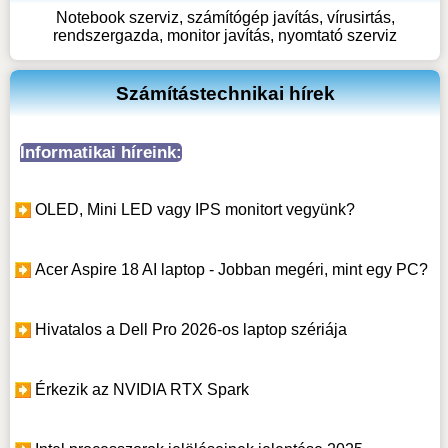
Notebook szerviz, számítógép javítás, vírusirtás,
rendszergazda, monitor javítás, nyomtató szerviz
Számítástechnikai hírek
Informatikai híreink:
OLED, Mini LED vagy IPS monitort vegyünk?
Acer Aspire 18 AI laptop - Jobban megéri, mint egy PC?
Hivatalos a Dell Pro 2026-os laptop szériája
Érkezik az NVIDIA RTX Spark