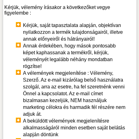
Kérjük, vélemény írásakor a következőket vegye
figyelembe :
Kérjük, saját tapasztalata alapján, objektívan
nyilatkozzon a termék tulajdonságairól, illetve
annak előnyeiről és hátrányairól!
Annak érdekében, hogy mások pontosabb
képet kaphassanak a termékről, kérjük,
véleményét legalább néhány mondatban
rögzítse!
A vélemények megjelenítése : Vélemény,
Szerző. Az e-mail kizárólag belső használatra
szolgál, arra az esetre, ha fel szeretnénk venni
Önnel a kapcsolatot. Az e-mail címet
bizalmasan kezeljük, NEM használjuk
marketing célokra és harmadik fél részére nem
adjuk át.
A beküldött vélemények megjelenítésre
alkalmasságáról minden esetben saját belátás
alapján döntünk