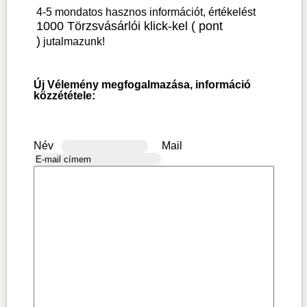
4-5 mondatos hasznos információt, értékelést
1000 Törzsvásárlói klick-kel ( pont
)
jutalmazunk!
Új Vélemény megfogalmazása, információ
közzététele:
Név
Mail