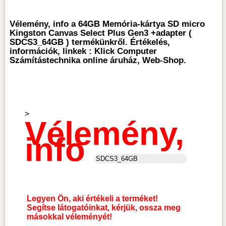
Vélemény, info a 64GB Memória-kártya SD micro
Kingston Canvas Select Plus Gen3 +adapter (
SDCS3_64GB ) termékünkről. Értékelés,
információk, linkek : Klick Computer
Számítástechnika online áruház, Web-Shop.
>
Vélemény,
info
Legyen Ön, aki értékeli a terméket!
Segítse látogatóinkat, kérjük, ossza meg
másokkal véleményét!