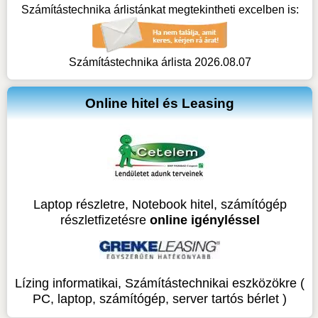
Számítástechnika árlistánkat megtekintheti excelben is:
Számítástechnika árlista 2026.08.07
Online hitel és Leasing
Laptop részletre, Notebook hitel, számítógép
részletfizetésre
online igényléssel
Lízing informatikai, Számítástechnikai eszközökre (
PC, laptop, számítógép, server tartós bérlet )