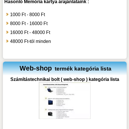
Hasonló
Memória kártya
árajánlataink :
1000 Ft - 8000 Ft
8000 Ft - 16000 Ft
16000 Ft - 48000 Ft
48000 Ft-tól minden
Web-shop
termék kategória lista
Számítástechnikai bolt ( web-shop ) kategória lista