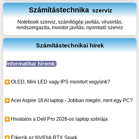
Számítástechnika
szerviz
Notebook szerviz, számítógép javítás, vírusirtás,
rendszergazda, monitor javítás, nyomtató szerviz
Számítástechnikai hírek
Informatikai híreink:
OLED, Mini LED vagy IPS monitort vegyünk?
Acer Aspire 18 AI laptop - Jobban megéri, mint egy PC?
Hivatalos a Dell Pro 2026-os laptop szériája
Érkezik az NVIDIA RTX Spark