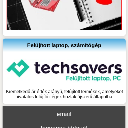
Felújított laptop, számítógép
Kiemelkedő ár-érték arányú, felújított termékek, amelyeket
hivatalos felújító cégek hoztak újszerű állapotba.
email
Ingyenes hírlevél