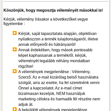
Köszönjük, hogy megosztja véleményét másokkal is!
Kérjük, vélemény írásakor a következőket vegye
figyelembe :
Kérjük, saját tapasztalata alapján, objektívan
nyilatkozzon a termék tulajdonságairól, illetve
annak előnyeiről és hátrányairól!
Annak érdekében, hogy mások pontosabb
képet kaphassanak a termékről, kérjük,
véleményét legalább néhány mondatban
rögzítse!
A vélemények megjelenítése : Vélemény,
Szerző. Az e-mail kizárólag belső használatra
szolgál, arra az esetre, ha fel szeretnénk venni
Önnel a kapcsolatot. Az e-mail címet
bizalmasan kezeljük, NEM használjuk
marketing célokra és harmadik fél részére nem
adjuk át.
A beküldött vélemények megjelenítésre