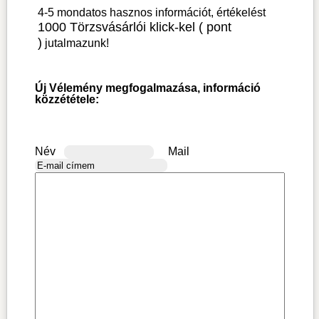
4-5 mondatos hasznos információt, értékelést
1000 Törzsvásárlói klick-kel ( pont
)
jutalmazunk!
Új Vélemény megfogalmazása, információ
közzététele:
Név
Mail