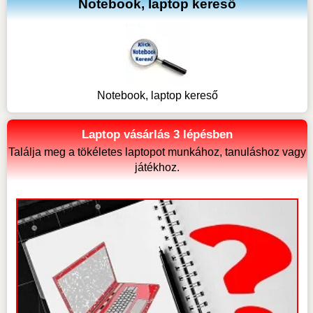
Notebook, laptop kereső
Notebook, laptop kereső
Laptop vásárlás 3 lépésben
Találja meg a tökéletes laptopot munkához, tanuláshoz vagy
játékhoz.