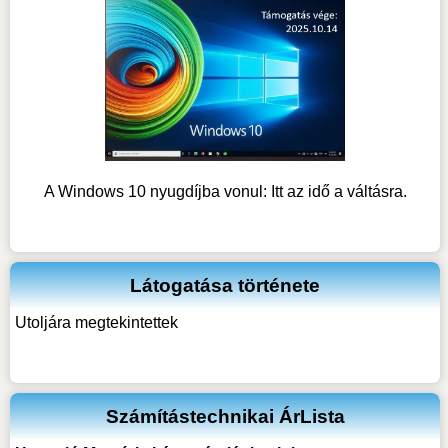
A Windows 10 nyugdíjba vonul: Itt az idő a váltásra.
Látogatása története
Utoljára megtekintettek
Számítástechnikai ÁrLista