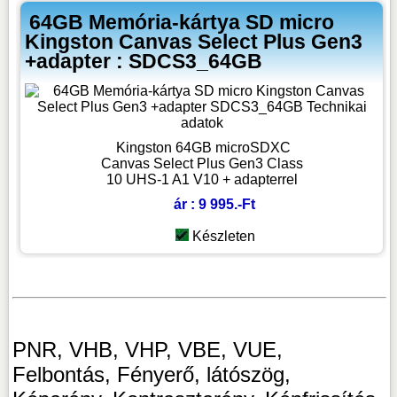
64GB Memória-kártya SD micro
Kingston Canvas Select Plus Gen3
+adapter : SDCS3_64GB
Kingston 64GB microSDXC
Canvas Select Plus Gen3 Class
10 UHS-1 A1 V10 + adapterrel
ár : 9 995.-Ft
Készleten
PNR, VHB, VHP, VBE, VUE,
Felbontás, Fényerő, látószög,