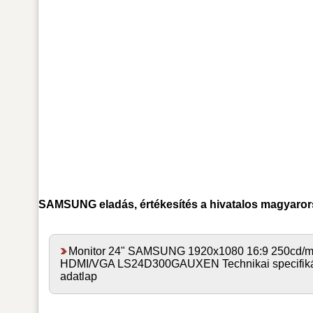
SAMSUNG
eladás, értékesítés a hivatalos magyaro
Monitor 24" SAMSUNG 1920x1080 16:9 250cd/
HDMI/VGA LS24D300GAUXEN Technikai specifiká
adatlap