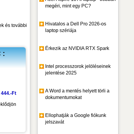
megéri, mint egy PC?
Hivatalos a Dell Pro 2026-os
ek
és további
laptop szériája
Érkezik az NVIDIA RTX Spark
 :
Intel processzorok jelöléseinek
jelentése 2025
A Word a mentés helyett törli a
 444.-Ft
dokumentumokat
klődjön
Ellophatják a Google fiókunk
jelszavát