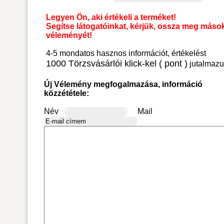
Legyen Ön, aki értékeli a terméket!
Segítse látogatóinkat, kérjük, ossza meg máso
véleményét!
4-5 mondatos hasznos információt, értékelést
1000 Törzsvásárlói klick-kel ( pont )
jutalmazu
Új Vélemény megfogalmazása, információ
közzététele:
Név
Mail