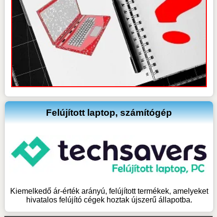
Felújított laptop, számítógép
Kiemelkedő ár-érték arányú, felújított termékek, amelyeket
hivatalos felújító cégek hoztak újszerű állapotba.