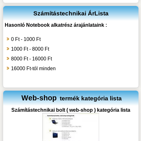
Számítástechnikai ÁrLista
Hasonló
Notebook alkatrész
árajánlataink :
0 Ft - 1000 Ft
1000 Ft - 8000 Ft
8000 Ft - 16000 Ft
16000 Ft-tól minden
Web-shop
termék kategória lista
Számítástechnikai bolt ( web-shop ) kategória lista