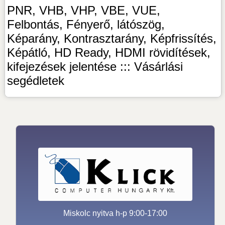
PNR, VHB, VHP, VBE, VUE,
Felbontás, Fényerő, látószög,
Képarány, Kontrasztarány, Képfrissítés,
Képátló, HD Ready, HDMI rövidítések,
kifejezések jelentése ::: Vásárlási
segédletek
Miskolc nyitva h-p 9:00-17:00