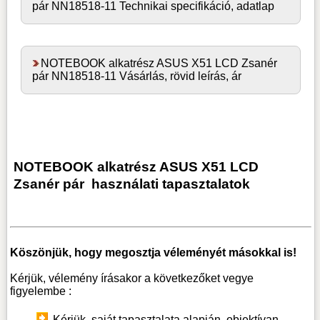
pár NN18518-11 Technikai specifikáció, adatlap
NOTEBOOK alkatrész ASUS X51 LCD Zsanér
pár NN18518-11 Vásárlás, rövid leírás, ár
NOTEBOOK alkatrész ASUS X51 LCD
Zsanér pár
használati tapasztalatok
Köszönjük, hogy megosztja véleményét másokkal is!
Kérjük, vélemény írásakor a következőket vegye
figyelembe :
Kérjük, saját tapasztalata alapján, objektívan