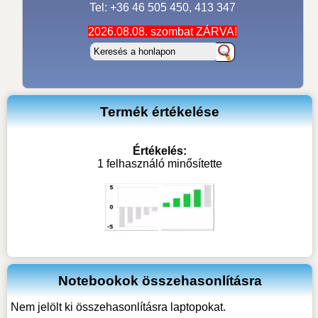
Tel: +36 46 505 450, 413 347
2026.08.08. szombat ZÁRVA!
Termék értékelése
Értékelés:
1 felhasználó minősítette
Notebookok összehasonlításra
Nem jelölt ki összehasonlításra laptopokat.