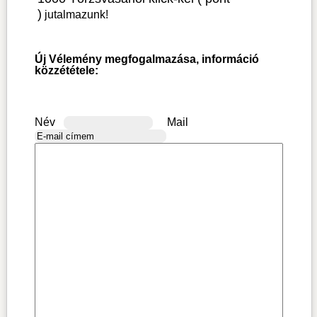
)
jutalmazunk!
Új Vélemény megfogalmazása, információ
közzététele:
Név
Mail