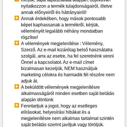
nyilatkozzon a termék tulajdonságairól, illetve
annak előnyeiről és hátrányairól!
Annak érdekében, hogy mások pontosabb
képet kaphassanak a termékről, kérjük,
véleményét legalább néhány mondatban
rögzítse!
A vélemények megjelenítése : Vélemény,
Szerző. Az e-mail kizárólag belső használatra
szolgál, arra az esetre, ha fel szeretnénk venni
Önnel a kapcsolatot. Az e-mail címet
bizalmasan kezeljük, NEM használjuk
marketing célokra és harmadik fél részére nem
adjuk át.
A beküldött vélemények megjelenítésre
alkalmasságáról minden esetben saját belátás
alapján döntünk
Fenntartjuk a jogot, hogy az esetleges
elírásokat, helyesírási hibákat és a
megjelenítésre nem alkalmas tartalmat szintén
saját belátás szerint javítjuk vagy töröljük.