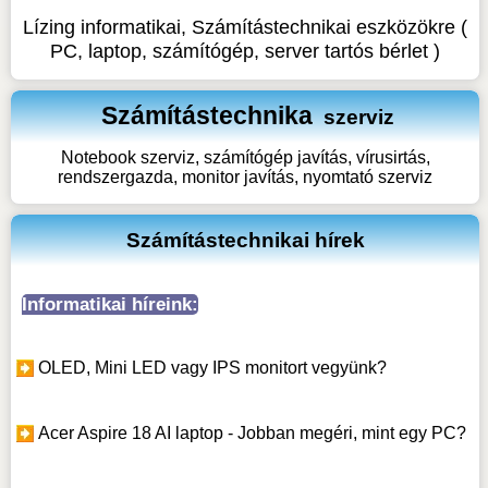
Lízing informatikai, Számítástechnikai eszközökre (
PC, laptop, számítógép, server tartós bérlet )
Számítástechnika
szerviz
Notebook szerviz, számítógép javítás, vírusirtás,
rendszergazda, monitor javítás, nyomtató szerviz
Számítástechnikai hírek
Informatikai híreink:
OLED, Mini LED vagy IPS monitort vegyünk?
Acer Aspire 18 AI laptop - Jobban megéri, mint egy PC?