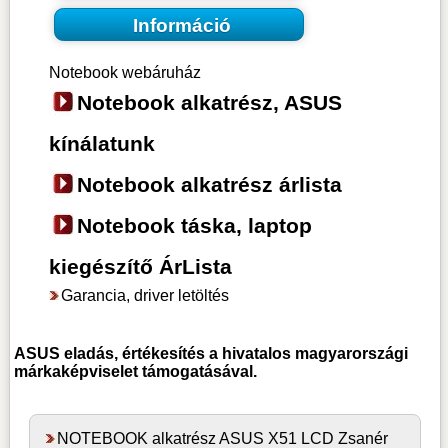
Információ
Notebook webáruház
Notebook alkatrész, ASUS
kínálatunk
Notebook alkatrész árlista
Notebook táska, laptop
kiegészítő ÁrLista
Garancia, driver letöltés
ASUS
eladás, értékesítés a hivatalos magyarországi
márkaképviselet támogatásával.
NOTEBOOK alkatrész ASUS X51 LCD Zsanér