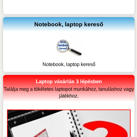
Notebook, laptop kereső
Notebook, laptop kereső
Laptop vásárlás 3 lépésben
Találja meg a tökéletes laptopot munkához, tanuláshoz vagy
játékhoz.