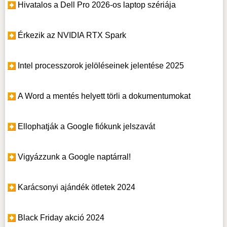
Hivatalos a Dell Pro 2026-os laptop szériája
Érkezik az NVIDIA RTX Spark
Intel processzorok jelöléseinek jelentése 2025
A Word a mentés helyett törli a dokumentumokat
Ellophatják a Google fiókunk jelszavát
Vigyázzunk a Google naptárral!
Karácsonyi ajándék ötletek 2024
Black Friday akció 2024