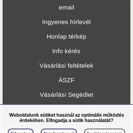
email
Ingyenes hírlevél
Honlap térkép
Info kérés
Vásárlási feltételek
ÁSZF
Vásárlási Segédlet
Szállítási Feltételek
Weboldalunk sütiket használ az optimális működés
érdekében. Elfogadja a sütik használatát?
Gyors Menü