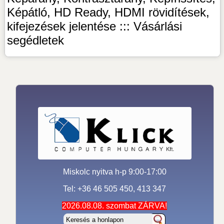
Képátló, HD Ready, HDMI rövidítések,
kifejezések jelentése ::: Vásárlási
segédletek
Miskolc nyitva h-p 9:00-17:00
Tel: +36 46 505 450, 413 347
2026.08.08. szombat ZÁRVA!