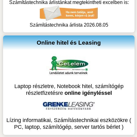
Számítástechnika árlistánkat megtekintheti excelben is:
Számítástechnika árlista 2026.08.05
Online hitel és Leasing
Laptop részletre, Notebook hitel, számítógép
részletfizetésre
online igényléssel
Lízing informatikai, Számítástechnikai eszközökre (
PC, laptop, számítógép, server tartós bérlet )