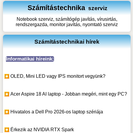
Számítástechnika
szerviz
Notebook szerviz, számítógép javítás, vírusirtás,
rendszergazda, monitor javítás, nyomtató szerviz
Számítástechnikai hírek
Informatikai híreink:
OLED, Mini LED vagy IPS monitort vegyünk?
Acer Aspire 18 AI laptop - Jobban megéri, mint egy PC?
Hivatalos a Dell Pro 2026-os laptop szériája
Érkezik az NVIDIA RTX Spark