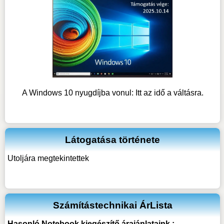
A Windows 10 nyugdíjba vonul: Itt az idő a váltásra.
Látogatása története
Utoljára megtekintettek
Számítástechnikai ÁrLista
Hasonló
Notebook kiegészítő
árajánlataink :