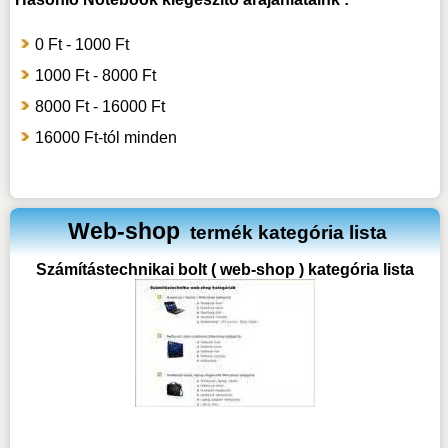
0 Ft - 1000 Ft
1000 Ft - 8000 Ft
8000 Ft - 16000 Ft
16000 Ft-tól minden
Web-shop
termék kategória lista
Számítástechnikai bolt ( web-shop ) kategória lista