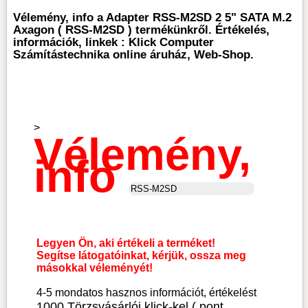
Vélemény, info a Adapter RSS-M2SD 2 5" SATA M.2
Axagon ( RSS-M2SD ) termékünkről. Értékelés,
információk, linkek : Klick Computer
Számítástechnika online áruház, Web-Shop.
>
Vélemény,
info
Legyen Ön, aki értékeli a terméket!
Segítse látogatóinkat, kérjük, ossza meg
másokkal véleményét!
4-5 mondatos hasznos információt, értékelést
1000 Törzsvásárlói klick-kel ( pont