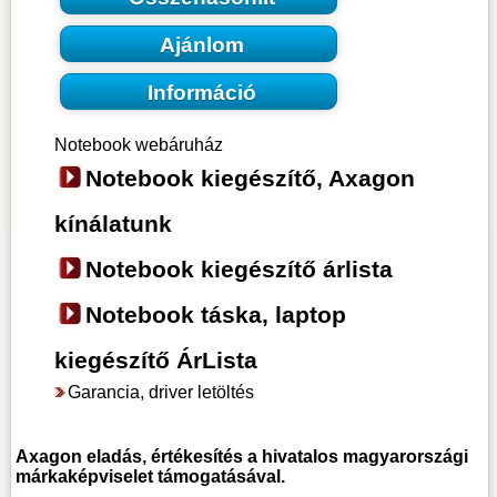
Ajánlom
Információ
Notebook webáruház
Notebook kiegészítő, Axagon
kínálatunk
Notebook kiegészítő árlista
Notebook táska, laptop
kiegészítő ÁrLista
Garancia, driver letöltés
Axagon
eladás, értékesítés a hivatalos magyarországi
márkaképviselet támogatásával.