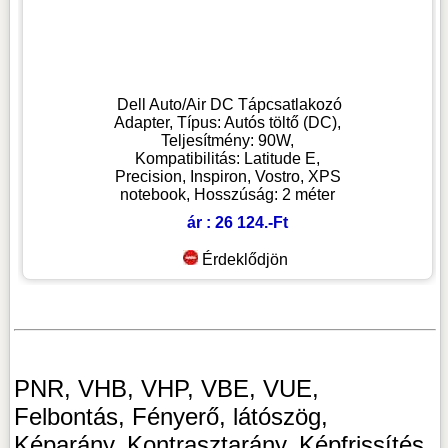
Dell Auto/Air DC Tápcsatlakozó
Adapter, Típus: Autós töltő (DC),
Teljesítmény: 90W,
Kompatibilitás: Latitude E,
Precision, Inspiron, Vostro, XPS
notebook, Hosszúság: 2 méter
ár : 26 124.-Ft
Érdeklődjön
PNR, VHB, VHP, VBE, VUE,
Felbontás, Fényerő, látószög,
Képarány, Kontrasztarány, Képfrissítés,