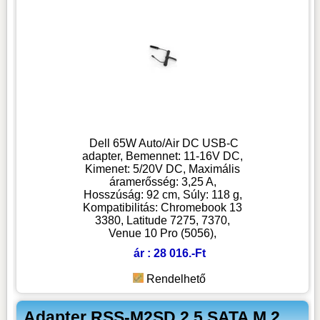
Dell 65W Auto/Air DC USB-C
adapter, Bemennet: 11-16V DC,
Kimenet: 5/20V DC, Maximális
áramerősség: 3,25 A,
Hosszúság: 92 cm, Súly: 118 g,
Kompatibilitás: Chromebook 13
3380, Latitude 7275, 7370,
Venue 10 Pro (5056),
ár : 28 016.-Ft
Rendelhető
Adapter RSS-M2SD 2,5 SATA M.2