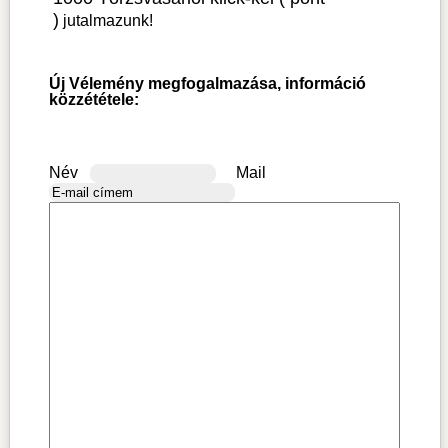
)
jutalmazunk!
Új Vélemény megfogalmazása, információ
közzététele:
Név
Mail