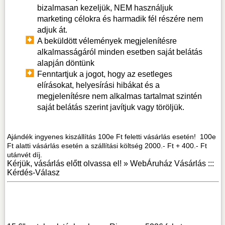
bizalmasan kezeljük, NEM használjuk
marketing célokra és harmadik fél részére nem
adjuk át.
A beküldött vélemények megjelenítésre
alkalmasságáról minden esetben saját belátás
alapján döntünk
Fenntartjuk a jogot, hogy az esetleges
elírásokat, helyesírási hibákat és a
megjelenítésre nem alkalmas tartalmat szintén
saját belátás szerint javítjuk vagy töröljük.
Ajándék ingyenes kiszállítás 100e Ft feletti vásárlás esetén! 100e
Ft alatti vásárlás esetén a szállítási költség 2000.- Ft + 400.- Ft
utánvét díj.
Kérjük, vásárlás előtt olvassa el! »
WebÁruház Vásárlás :::
Kérdés-Válasz