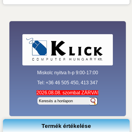
Miskolc nyitva h-p 9:00-17:00
Tel: +36 46 505 450, 413 347
2026.08.08. szombat ZÁRVA!
Termék értékelése