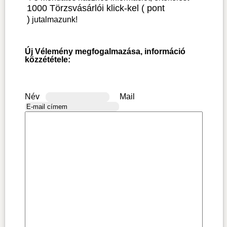
1000 Törzsvásárlói klick-kel ( pont
)
jutalmazunk!
Új Vélemény megfogalmazása, információ
közzététele:
Név
Mail