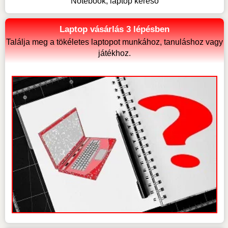
Notebook, laptop kereső
Laptop vásárlás 3 lépésben
Találja meg a tökéletes laptopot munkához, tanuláshoz vagy
játékhoz.