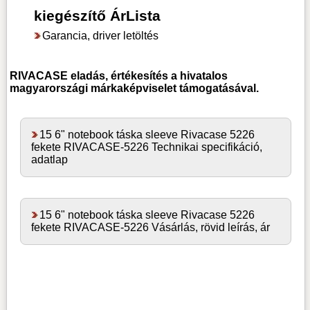
kiegészítő ÁrLista
Garancia, driver letöltés
RIVACASE
eladás, értékesítés a hivatalos
magyarországi márkaképviselet támogatásával.
15 6" notebook táska sleeve Rivacase 5226
fekete RIVACASE-5226 Technikai specifikáció,
adatlap
15 6" notebook táska sleeve Rivacase 5226
fekete RIVACASE-5226 Vásárlás, rövid leírás, ár