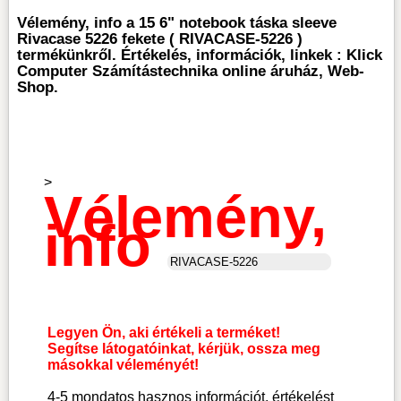
Vélemény, info a 15 6" notebook táska sleeve
Rivacase 5226 fekete ( RIVACASE-5226 )
termékünkről. Értékelés, információk, linkek : Klick
Computer Számítástechnika online áruház, Web-
Shop.
>
Vélemény,
info
Legyen Ön, aki értékeli a terméket!
Segítse látogatóinkat, kérjük, ossza meg
másokkal véleményét!
4-5 mondatos hasznos információt, értékelést