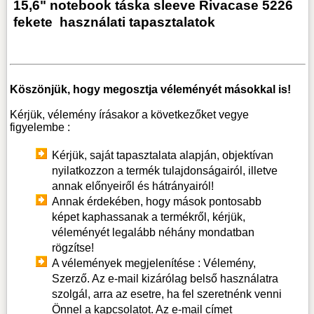
15,6" notebook táska sleeve Rivacase 5226
fekete
használati tapasztalatok
Köszönjük, hogy megosztja véleményét másokkal is!
Kérjük, vélemény írásakor a következőket vegye
figyelembe :
Kérjük, saját tapasztalata alapján, objektívan
nyilatkozzon a termék tulajdonságairól, illetve
annak előnyeiről és hátrányairól!
Annak érdekében, hogy mások pontosabb
képet kaphassanak a termékről, kérjük,
véleményét legalább néhány mondatban
rögzítse!
A vélemények megjelenítése : Vélemény,
Szerző. Az e-mail kizárólag belső használatra
szolgál, arra az esetre, ha fel szeretnénk venni
Önnel a kapcsolatot. Az e-mail címet