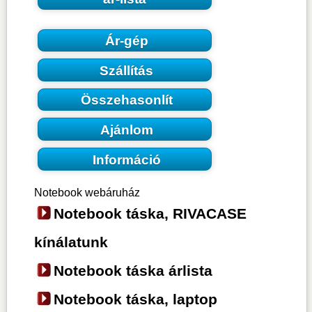
Ár-gép
Szállítás
Összehasonlít
Ajánlom
Információ
Notebook webáruház
Notebook táska, RIVACASE
kínálatunk
Notebook táska árlista
Notebook táska, laptop