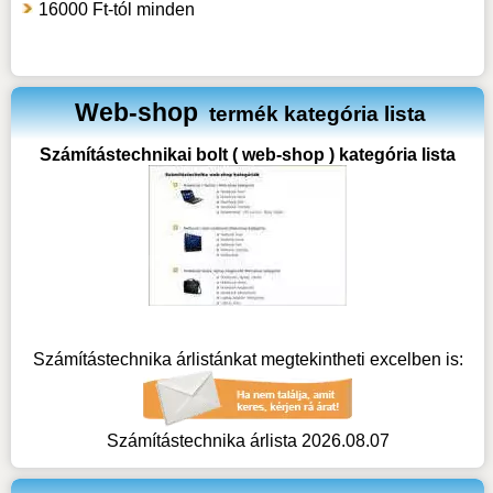
16000 Ft-tól minden
Web-shop
termék kategória lista
Számítástechnikai bolt ( web-shop ) kategória lista
Számítástechnika árlistánkat megtekintheti excelben is:
Számítástechnika árlista 2026.08.07