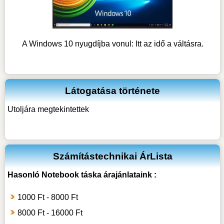
A Windows 10 nyugdíjba vonul: Itt az idő a váltásra.
Látogatása története
Utoljára megtekintettek
Számítástechnikai ÁrLista
Hasonló
Notebook táska
árajánlataink :
1000 Ft - 8000 Ft
8000 Ft - 16000 Ft