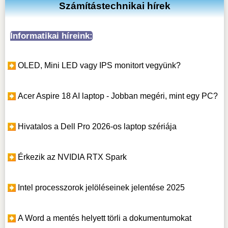
Számítástechnikai hírek
Informatikai híreink:
OLED, Mini LED vagy IPS monitort vegyünk?
Acer Aspire 18 AI laptop - Jobban megéri, mint egy PC?
Hivatalos a Dell Pro 2026-os laptop szériája
Érkezik az NVIDIA RTX Spark
Intel processzorok jelöléseinek jelentése 2025
A Word a mentés helyett törli a dokumentumokat