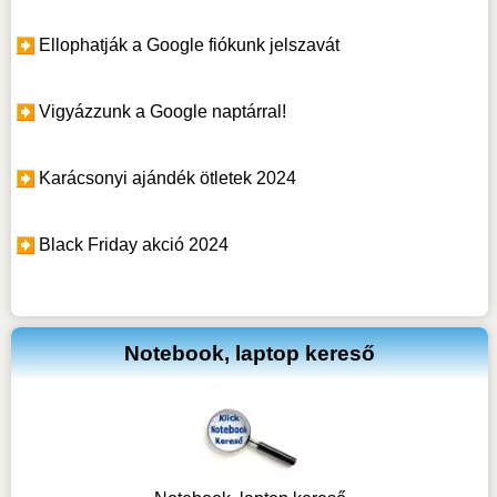
Ellophatják a Google fiókunk jelszavát
Vigyázzunk a Google naptárral!
Karácsonyi ajándék ötletek 2024
Black Friday akció 2024
Notebook, laptop kereső