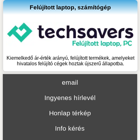
Felújított laptop, számítógép
Kiemelkedő ár-érték arányú, felújított termékek, amelyeket
hivatalos felújító cégek hoztak újszerű állapotba.
email
Ingyenes hírlevél
Honlap térkép
Info kérés