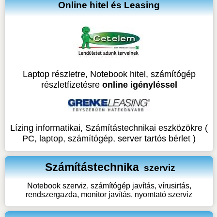
Online hitel és Leasing
Laptop részletre, Notebook hitel, számítógép
részletfizetésre
online igényléssel
Lízing informatikai, Számítástechnikai eszközökre (
PC, laptop, számítógép, server tartós bérlet )
Számítástechnika
szerviz
Notebook szerviz, számítógép javítás, vírusirtás,
rendszergazda, monitor javítás, nyomtató szerviz