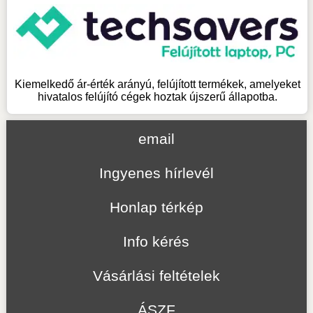
Kiemelkedő ár-érték arányú, felújított termékek, amelyeket
hivatalos felújító cégek hoztak újszerű állapotba.
email
Ingyenes hírlevél
Honlap térkép
Info kérés
Vásárlási feltételek
ÁSZF