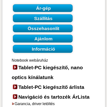
Ár-gép
Szállítás
Összehasonlít
Ajánlom
Információ
Notebook webáruház
Tablet-PC kiegészítő, nano
optics kínálatunk
Tablet-PC kiegészítő árlista
Navigáció és tartozék ÁrLista
Garancia, driver letöltés