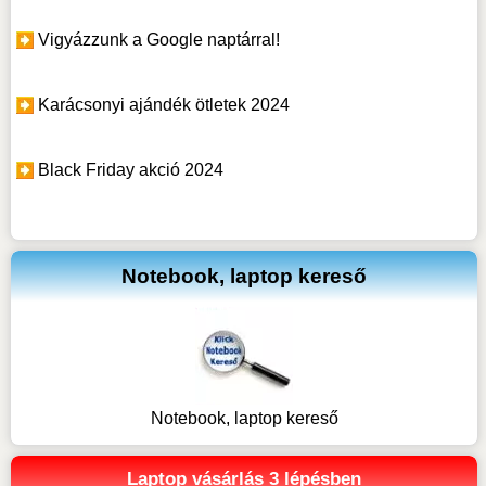
Vigyázzunk a Google naptárral!
Karácsonyi ajándék ötletek 2024
Black Friday akció 2024
Notebook, laptop kereső
Notebook, laptop kereső
Laptop vásárlás 3 lépésben