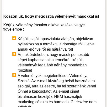
Köszönjük, hogy megosztja véleményét másokkal is!
Kérjük, vélemény írásakor a következőket vegye
figyelembe :
Kérjük, saját tapasztalata alapján, objektívan
nyilatkozzon a termék tulajdonságairól, illetve
annak előnyeiről és hátrányairól!
Annak érdekében, hogy mások pontosabb
képet kaphassanak a termékről, kérjük,
véleményét legalább néhány mondatban
rögzítse!
A vélemények megjelenítése : Vélemény,
Szerző. Az e-mail kizárólag belső használatra
szolgál, arra az esetre, ha fel szeretnénk venni
Önnel a kapcsolatot. Az e-mail címet
bizalmasan kezeljük, NEM használjuk
marketing célokra és harmadik fél részére nem