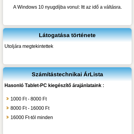
A Windows 10 nyugdíjba vonul: Itt az idő a váltásra.
Látogatása története
Utoljára megtekintettek
Számítástechnikai ÁrLista
Hasonló
Tablet-PC kiegészítő
árajánlataink :
1000 Ft - 8000 Ft
8000 Ft - 16000 Ft
16000 Ft-tól minden