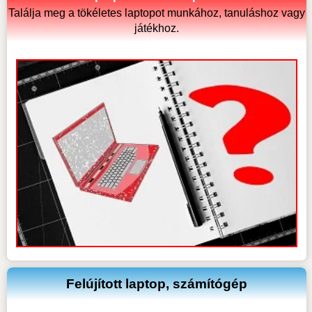
Találja meg a tökéletes laptopot munkához, tanuláshoz vagy
játékhoz.
Felújított laptop, számítógép