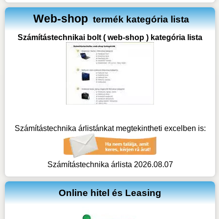
Web-shop
termék kategória lista
Számítástechnikai bolt ( web-shop ) kategória lista
Számítástechnika árlistánkat megtekintheti excelben is:
Számítástechnika árlista 2026.08.07
Online hitel és Leasing