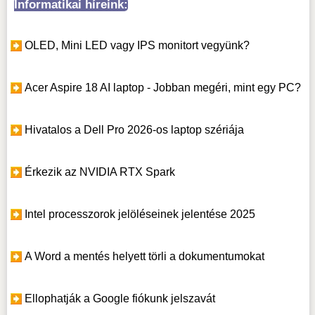
Informatikai híreink:
OLED, Mini LED vagy IPS monitort vegyünk?
Acer Aspire 18 AI laptop - Jobban megéri, mint egy PC?
Hivatalos a Dell Pro 2026-os laptop szériája
Érkezik az NVIDIA RTX Spark
Intel processzorok jelöléseinek jelentése 2025
A Word a mentés helyett törli a dokumentumokat
Ellophatják a Google fiókunk jelszavát