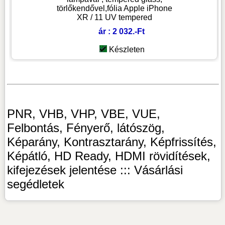
törlőkendővel,fólia Apple iPhone
XR / 11 UV tempered
ár : 2 032.-Ft
Készleten
PNR, VHB, VHP, VBE, VUE,
Felbontás, Fényerő, látószög,
Képarány, Kontrasztarány, Képfrissítés,
Képátló, HD Ready, HDMI rövidítések,
kifejezések jelentése ::: Vásárlási
segédletek