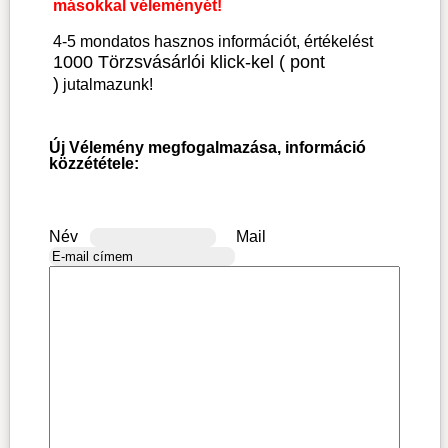
másokkal véleményét!
4-5 mondatos hasznos információt, értékelést
1000 Törzsvásárlói klick-kel ( pont
)
jutalmazunk!
Új Vélemény megfogalmazása, információ
közzététele:
Név
Mail