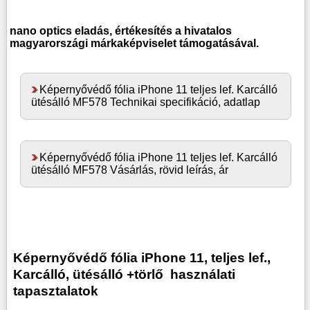
nano optics
eladás, értékesítés a hivatalos
magyarországi márkaképviselet támogatásával.
Képernyővédő fólia iPhone 11 teljes lef. Karcálló
ütésálló MF578 Technikai specifikáció, adatlap
Képernyővédő fólia iPhone 11 teljes lef. Karcálló
ütésálló MF578 Vásárlás, rövid leírás, ár
Képernyővédő fólia iPhone 11, teljes lef.,
Karcálló, ütésálló +törlő
használati
tapasztalatok