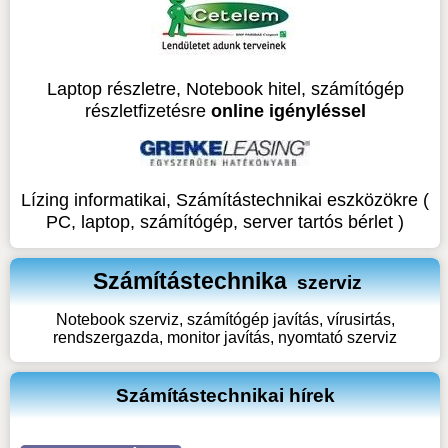
Laptop részletre, Notebook hitel, számítógép
részletfizetésre
online igényléssel
Lízing informatikai, Számítástechnikai eszközökre (
PC, laptop, számítógép, server tartós bérlet )
Számítástechnika
szerviz
Notebook szerviz, számítógép javítás, vírusirtás,
rendszergazda, monitor javítás, nyomtató szerviz
Számítástechnikai hírek