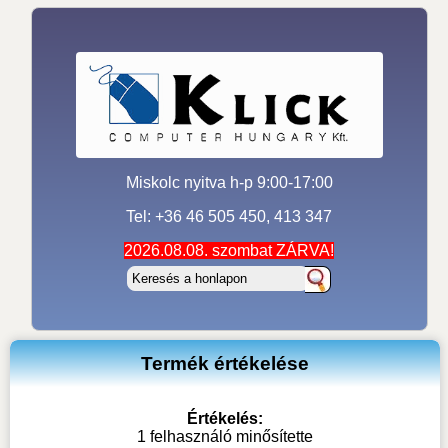
Miskolc nyitva h-p 9:00-17:00
Tel: +36 46 505 450, 413 347
2026.08.08. szombat ZÁRVA!
Termék értékelése
Értékelés:
1 felhasználó minősítette