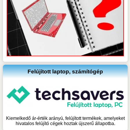
Felújított laptop, számítógép
Kiemelkedő ár-érték arányú, felújított termékek, amelyeket
hivatalos felújító cégek hoztak újszerű állapotba.