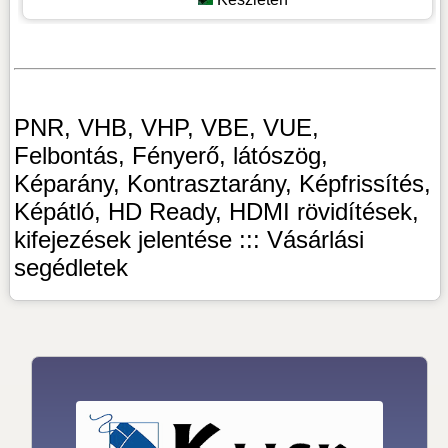
PNR, VHB, VHP, VBE, VUE,
Felbontás, Fényerő, látószög,
Képarány, Kontrasztarány, Képfrissítés,
Képátló, HD Ready, HDMI rövidítések,
kifejezések jelentése ::: Vásárlási
segédletek