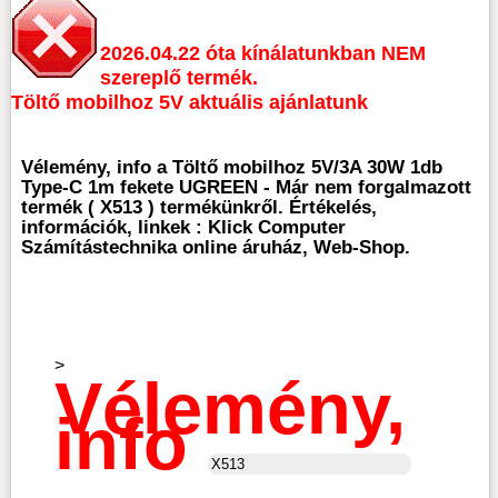
2026.04.22 óta kínálatunkban NEM
szereplő termék.
Töltő mobilhoz 5V aktuális ajánlatunk
Vélemény, info a Töltő mobilhoz 5V/3A 30W 1db
Type-C 1m fekete UGREEN - Már nem forgalmazott
termék ( X513 ) termékünkről. Értékelés,
információk, linkek : Klick Computer
Számítástechnika online áruház, Web-Shop.
>
Vélemény,
info