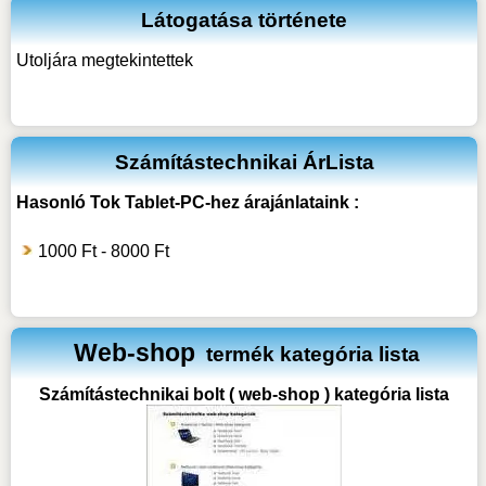
Látogatása története
Utoljára megtekintettek
Számítástechnikai ÁrLista
Hasonló
Tok Tablet-PC-hez
árajánlataink :
1000 Ft - 8000 Ft
Web-shop
termék kategória lista
Számítástechnikai bolt ( web-shop ) kategória lista