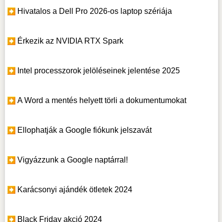
Hivatalos a Dell Pro 2026-os laptop szériája
Érkezik az NVIDIA RTX Spark
Intel processzorok jelöléseinek jelentése 2025
A Word a mentés helyett törli a dokumentumokat
Ellophatják a Google fiókunk jelszavát
Vigyázzunk a Google naptárral!
Karácsonyi ajándék ötletek 2024
Black Friday akció 2024