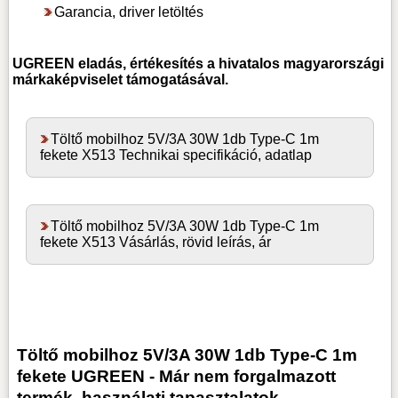
Garancia, driver letöltés
UGREEN
eladás, értékesítés a hivatalos magyarországi
márkaképviselet támogatásával.
Töltő mobilhoz 5V/3A 30W 1db Type-C 1m
fekete X513 Technikai specifikáció, adatlap
Töltő mobilhoz 5V/3A 30W 1db Type-C 1m
fekete X513 Vásárlás, rövid leírás, ár
Töltő mobilhoz 5V/3A 30W 1db Type-C 1m
fekete UGREEN - Már nem forgalmazott
termék
használati tapasztalatok