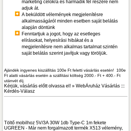
marketing célokra és harmadik fél részére nem
adjuk át.
A beküldött vélemények megjelenítésre
alkalmasságáról minden esetben saját belátás
alapján döntünk
Fenntartjuk a jogot, hogy az esetleges
elírásokat, helyesírási hibákat és a
megjelenítésre nem alkalmas tartalmat szintén
saját belátás szerint javítjuk vagy töröljük.
Ajándék ingyenes kiszállítás 100e Ft feletti vásárlás esetén! 100e
Ft alatti vásárlás esetén a szállítási költség 2000.- Ft + 400.- Ft
utánvét díj.
Kérjük, vásárlás előtt olvassa el! »
WebÁruház Vásárlás :::
Kérdés-Válasz
Töltő mobilhoz 5V/3A 30W 1db Type-C 1m fekete
UGREEN - Már nem forgalmazott termék X513 vélemény,