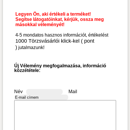
Legyen Ön, aki értékeli a terméket!
Segítse látogatóinkat, kérjük, ossza meg
másokkal véleményét!
4-5 mondatos hasznos információt, értékelést
1000 Törzsvásárlói klick-kel ( pont
)
jutalmazunk!
Új Vélemény megfogalmazása, információ
közzététele:
Név
Mail