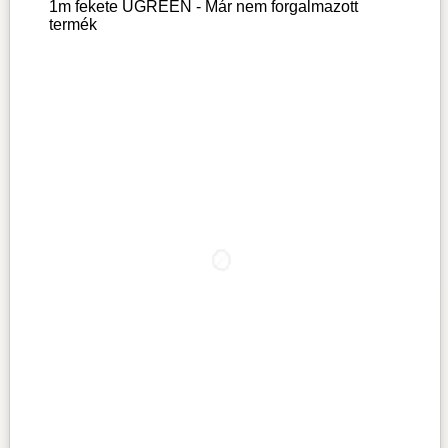
1m fekete UGREEN - Már nem forgalmazott
termék