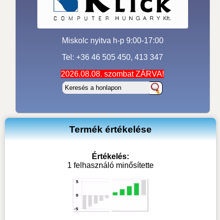
Miskolc nyitva h-p 9:00-17:00
Tel: +36 46 505 450, 413 347
2026.08.08. szombat ZÁRVA!
Termék értékelése
Értékelés:
1 felhasználó minősítette