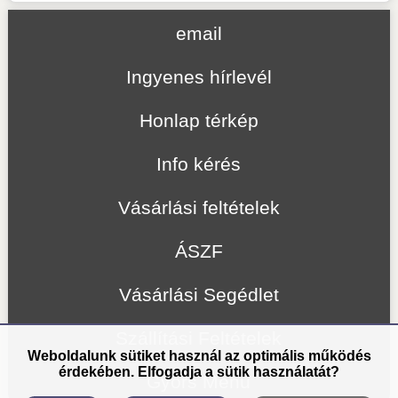
email
Ingyenes hírlevél
Honlap térkép
Info kérés
Vásárlási feltételek
ÁSZF
Vásárlási Segédlet
Szállítási Feltételek
Weboldalunk sütiket használ az optimális működés
érdekében. Elfogadja a sütik használatát?
Gyors Menü