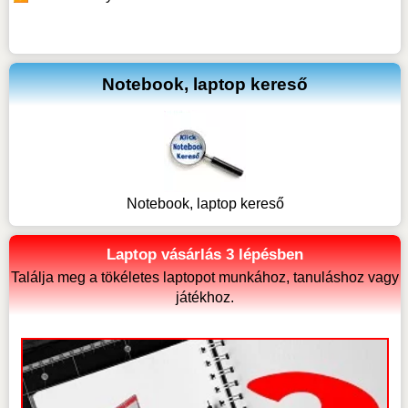
Notebook, laptop kereső
Notebook, laptop kereső
Laptop vásárlás 3 lépésben
Találja meg a tökéletes laptopot munkához, tanuláshoz vagy
játékhoz.