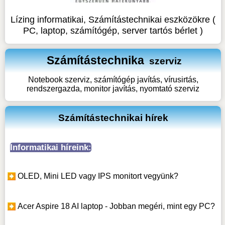
Lízing informatikai, Számítástechnikai eszközökre (
PC, laptop, számítógép, server tartós bérlet )
Számítástechnika
szerviz
Notebook szerviz, számítógép javítás, vírusirtás,
rendszergazda, monitor javítás, nyomtató szerviz
Számítástechnikai hírek
Informatikai híreink:
OLED, Mini LED vagy IPS monitort vegyünk?
Acer Aspire 18 AI laptop - Jobban megéri, mint egy PC?