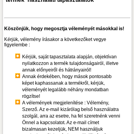
Köszönjük, hogy megosztja véleményét másokkal is!
Kérjük, vélemény írásakor a következőket vegye
figyelembe :
Kérjük, saját tapasztalata alapján, objektívan
nyilatkozzon a termék tulajdonságairól, illetve
annak előnyeiről és hátrányairól!
Annak érdekében, hogy mások pontosabb
képet kaphassanak a termékről, kérjük,
véleményét legalább néhány mondatban
rögzítse!
A vélemények megjelenítése : Vélemény,
Szerző. Az e-mail kizárólag belső használatra
szolgál, arra az esetre, ha fel szeretnénk venni
Önnel a kapcsolatot. Az e-mail címet
bizalmasan kezeljük, NEM használjuk