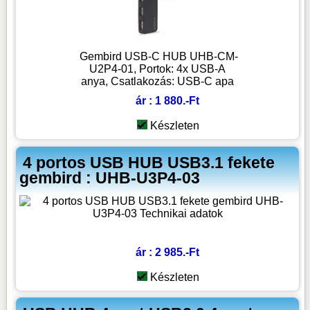
Gembird USB-C HUB UHB-CM-
U2P4-01, Portok: 4x USB-A
anya, Csatlakozás: USB-C apa
ár : 1 880.-Ft
Készleten
4 portos USB HUB USB3.1 fekete
gembird : UHB-U3P4-03
ár : 2 985.-Ft
Készleten