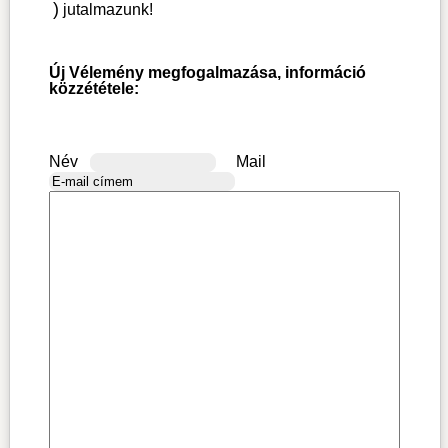
)
jutalmazunk!
Új Vélemény megfogalmazása, információ
közzététele:
Név
Mail