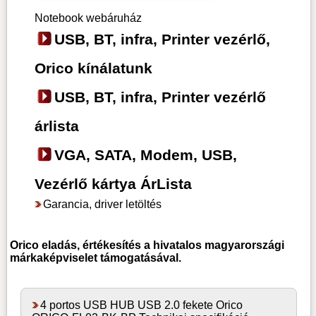
Notebook webáruház
USB, BT, infra, Printer vezérlő,
Orico kínálatunk
USB, BT, infra, Printer vezérlő
árlista
VGA, SATA, Modem, USB,
Vezérlő kártya ÁrLista
Garancia, driver letöltés
Orico
eladás, értékesítés a hivatalos magyarországi
márkaképviselet támogatásával.
4 portos USB HUB USB 2.0 fekete Orico