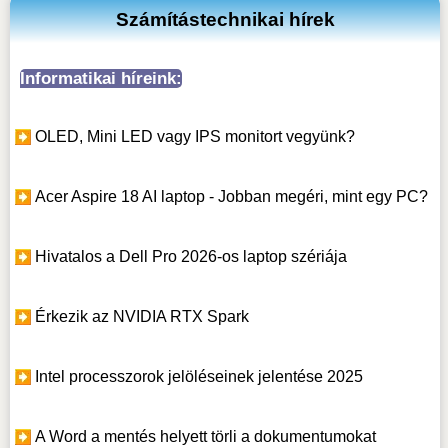
Számítástechnikai hírek
Informatikai híreink:
OLED, Mini LED vagy IPS monitort vegyünk?
Acer Aspire 18 AI laptop - Jobban megéri, mint egy PC?
Hivatalos a Dell Pro 2026-os laptop szériája
Érkezik az NVIDIA RTX Spark
Intel processzorok jelöléseinek jelentése 2025
A Word a mentés helyett törli a dokumentumokat