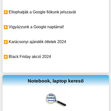
Ellophatják a Google fiókunk jelszavát
Vigyázzunk a Google naptárral!
Karácsonyi ajándék ötletek 2024
Black Friday akció 2024
Notebook, laptop kereső