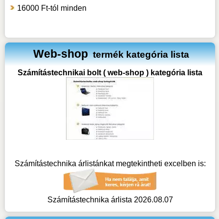
16000 Ft-tól minden
Web-shop
termék kategória lista
Számítástechnikai bolt ( web-shop ) kategória lista
Számítástechnika árlistánkat megtekintheti excelben is:
Számítástechnika árlista 2026.08.07