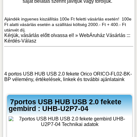
saját belátás szerint javítjuk vagy töröljük.
Ajándék ingyenes kiszállítás 100e Ft feletti vásárlás esetén! 100e
Ft alatti vásárlás esetén a szállítási költség 2000.- Ft + 400.- Ft
utánvét díj.
Kérjük, vásárlás előtt olvassa el! »
WebÁruház Vásárlás :::
Kérdés-Válasz
4 portos USB HUB USB 2.0 fekete Orico ORICO-FL02-BK-
BP vélemény, értékelések, linkek
és további ajánlataink
7portos USB HUB USB 2.0 fekete
gembird : UHB-U2P7-04