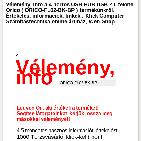
Vélemény, info a 4 portos USB HUB USB 2.0 fekete
Orico ( ORICO-FL02-BK-BP ) termékünkről.
Értékelés, információk, linkek : Klick Computer
Számítástechnika online áruház, Web-Shop.
>
Vélemény,
info
Legyen Ön, aki értékeli a terméket!
Segítse látogatóinkat, kérjük, ossza meg
másokkal véleményét!
4-5 mondatos hasznos információt, értékelést
1000 Törzsvásárlói klick-kel ( pont