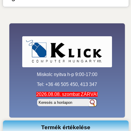
Miskolc nyitva h-p 9:00-17:00
Tel: +36 46 505 450, 413 347
2026.08.08. szombat ZÁRVA!
Termék értékelése