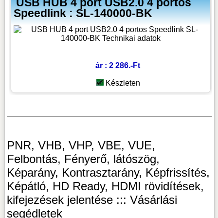
USB HUB 4 port USB2.0 4 portos
Speedlink : SL-140000-BK
ár : 2 286.-Ft
Készleten
PNR, VHB, VHP, VBE, VUE,
Felbontás, Fényerő, látószög,
Képarány, Kontrasztarány, Képfrissítés,
Képátló, HD Ready, HDMI rövidítések,
kifejezések jelentése ::: Vásárlási
segédletek