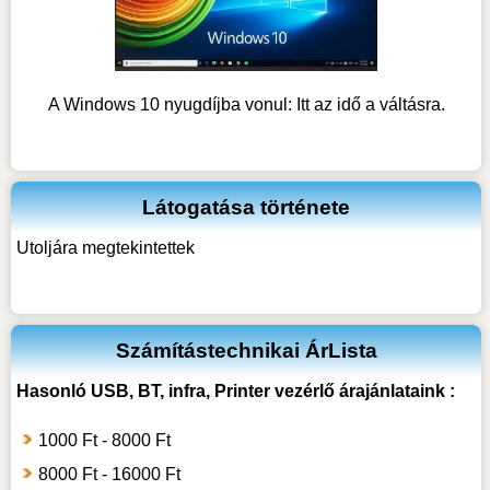
A Windows 10 nyugdíjba vonul: Itt az idő a váltásra.
Látogatása története
Utoljára megtekintettek
Számítástechnikai ÁrLista
Hasonló
USB, BT, infra, Printer vezérlő
árajánlataink :
1000 Ft - 8000 Ft
8000 Ft - 16000 Ft