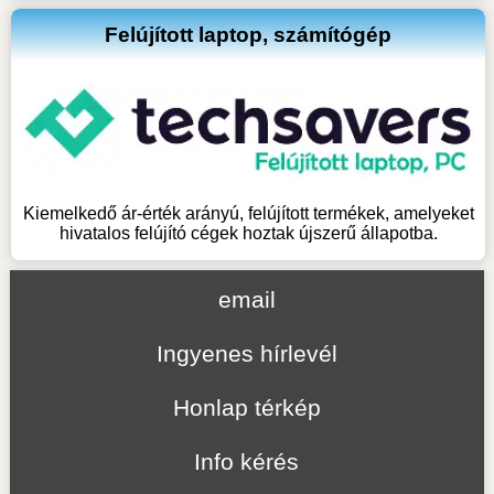
Felújított laptop, számítógép
Kiemelkedő ár-érték arányú, felújított termékek, amelyeket
hivatalos felújító cégek hoztak újszerű állapotba.
email
Ingyenes hírlevél
Honlap térkép
Info kérés