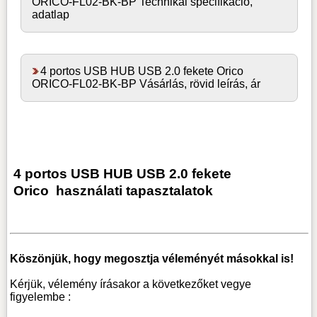
ORICO-FL02-BK-BP Technikai specifikáció,
adatlap
4 portos USB HUB USB 2.0 fekete Orico
ORICO-FL02-BK-BP Vásárlás, rövid leírás, ár
4 portos USB HUB USB 2.0 fekete
Orico
használati tapasztalatok
Köszönjük, hogy megosztja véleményét másokkal is!
Kérjük, vélemény írásakor a következőket vegye
figyelembe :