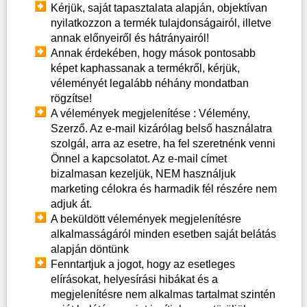
Kérjük, saját tapasztalata alapján, objektívan
nyilatkozzon a termék tulajdonságairól, illetve
annak előnyeiről és hátrányairól!
Annak érdekében, hogy mások pontosabb
képet kaphassanak a termékről, kérjük,
véleményét legalább néhány mondatban
rögzítse!
A vélemények megjelenítése : Vélemény,
Szerző. Az e-mail kizárólag belső használatra
szolgál, arra az esetre, ha fel szeretnénk venni
Önnel a kapcsolatot. Az e-mail címet
bizalmasan kezeljük, NEM használjuk
marketing célokra és harmadik fél részére nem
adjuk át.
A beküldött vélemények megjelenítésre
alkalmasságáról minden esetben saját belátás
alapján döntünk
Fenntartjuk a jogot, hogy az esetleges
elírásokat, helyesírási hibákat és a
megjelenítésre nem alkalmas tartalmat szintén