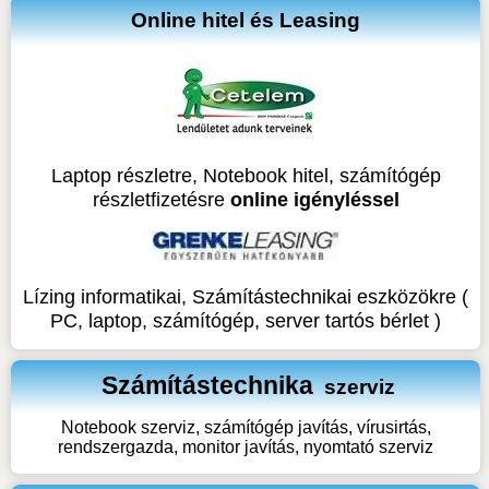
Online hitel és Leasing
Laptop részletre, Notebook hitel, számítógép
részletfizetésre
online igényléssel
Lízing informatikai, Számítástechnikai eszközökre (
PC, laptop, számítógép, server tartós bérlet )
Számítástechnika
szerviz
Notebook szerviz, számítógép javítás, vírusirtás,
rendszergazda, monitor javítás, nyomtató szerviz