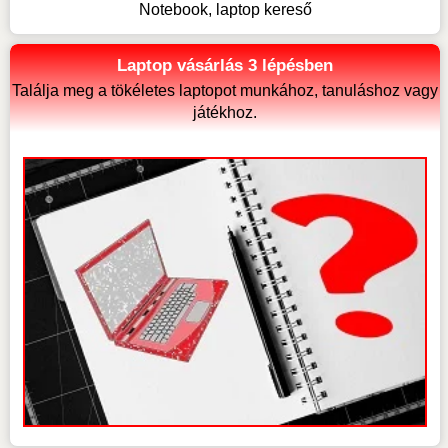
Notebook, laptop kereső
Laptop vásárlás 3 lépésben
Találja meg a tökéletes laptopot munkához, tanuláshoz vagy
játékhoz.