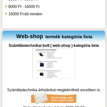
8000 Ft - 16000 Ft
16000 Ft-tól minden
Web-shop
termék kategória lista
Számítástechnikai bolt ( web-shop ) kategória lista
Számítástechnika árlistánkat megtekintheti excelben is: