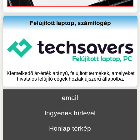
Felújított laptop, számítógép
Kiemelkedő ár-érték arányú, felújított termékek, amelyeket
hivatalos felújító cégek hoztak újszerű állapotba.
email
Ingyenes hírlevél
Honlap térkép