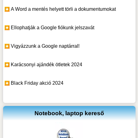
A Word a mentés helyett törli a dokumentumokat
Ellophatják a Google fiókunk jelszavát
Vigyázzunk a Google naptárral!
Karácsonyi ajándék ötletek 2024
Black Friday akció 2024
Notebook, laptop kereső