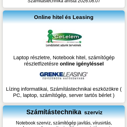
Számítástechnika árlista 2026.08.07
Online hitel és Leasing
Laptop részletre, Notebook hitel, számítógép
részletfizetésre
online igényléssel
Lízing informatikai, Számítástechnikai eszközökre (
PC, laptop, számítógép, server tartós bérlet )
Számítástechnika
szerviz
Notebook szerviz, számítógép javítás, vírusirtás,