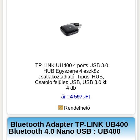
TP-LINK UH400 4 ports USB 3.0
HUB Egyszerre 4 eszköz
csatlakoztatható, Típus: HUB,
Csatoló felület: USB, USB 3.0 ki:
4 db
ár : 4 597.-Ft
Rendelhető
Bluetooth Adapter TP-LINK UB400
Bluetooth 4.0 Nano USB : UB400