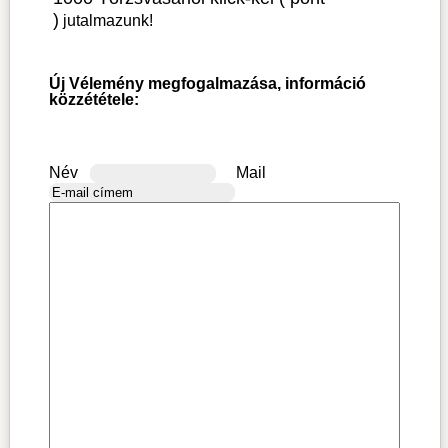
)
jutalmazunk!
Új Vélemény megfogalmazása, információ
közzététele:
Név
Mail