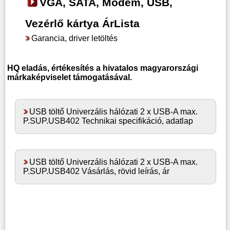
VGA, SATA, Modem, USB,
Vezérlő kártya ÁrLista
Garancia, driver letöltés
HQ
eladás, értékesítés a hivatalos magyarországi
márkaképviselet támogatásával.
USB töltő Univerzális hálózati 2 x USB-A max.
P.SUP.USB402 Technikai specifikáció, adatlap
USB töltő Univerzális hálózati 2 x USB-A max.
P.SUP.USB402 Vásárlás, rövid leírás, ár