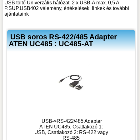
USB töltő Univerzális hálózati 2 x USB-A max. 0,5 A
P.SUP.USB402 vélemény, értékelések, linkek
és további
ajánlataink
USB soros RS-422/485 Adapter
ATEN UC485 : UC485-AT
USB->RS-422/485 Adapter
ATEN UC485, Csatlakozó 1:
USB, Csatlakozó 2: RS-422 vagy
RS-485