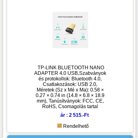
TP-LINK BLUETOOTH NANO
ADAPTER 4.0 USB,Szabványok
és protokollok: Bluetooth 4.0,
Csatlakozások: USB 2.0,
Méretek (Sz x Mé x Ma): 0.58 ×
0.27 × 0.74 in (14.8 × 6.8 × 18.9
mm), Tanúsítványok: FCC, CE,
RoHS, Csomagolás tartal
ár : 2 515.-Ft
Rendelhető