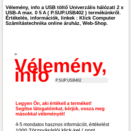
Vélemény, info a USB töltő Univerzális hálózati 2 x
USB-A max. 0 5 A ( P.SUP.USB402 ) termékünkről.
Értékelés, információk, linkek : Klick Computer
Számítástechnika online áruház, Web-Shop.
>
Vélemény,
info
Legyen Ön, aki értékeli a terméket!
Segítse látogatóinkat, kérjük, ossza meg
másokkal véleményét!
4-5 mondatos hasznos információt, értékelést
1000 Törzsvásárlói klick-kel ( pont