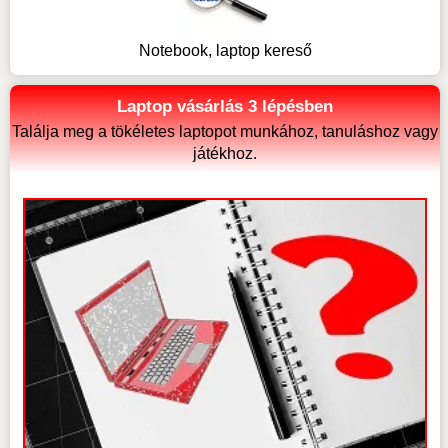
Notebook, laptop kereső
Laptop vásárlás 3 lépésben
Találja meg a tökéletes laptopot munkához, tanuláshoz vagy
játékhoz.