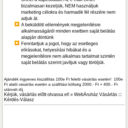
bizalmasan kezeljük, NEM használjuk
marketing célokra és harmadik fél részére nem
adjuk át.
A beküldött vélemények megjelenítésre
alkalmasságáról minden esetben saját belátás
alapján döntünk
Fenntartjuk a jogot, hogy az esetleges
elírásokat, helyesírási hibákat és a
megjelenítésre nem alkalmas tartalmat szintén
saját belátás szerint javítjuk vagy töröljük.
Ajándék ingyenes kiszállítás 100e Ft feletti vásárlás esetén! 100e
Ft alatti vásárlás esetén a szállítási költség 2000.- Ft + 400.- Ft
utánvét díj.
Kérjük, vásárlás előtt olvassa el! »
WebÁruház Vásárlás :::
Kérdés-Válasz