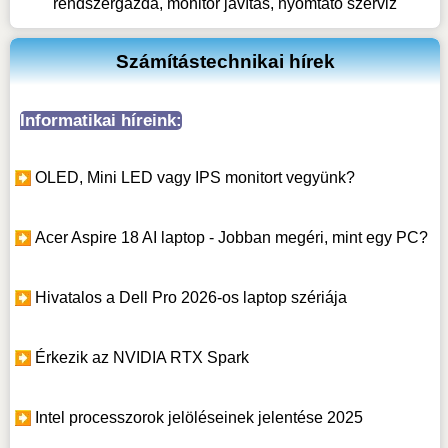
rendszergazda, monitor javítás, nyomtató szerviz
Számítástechnikai hírek
Informatikai híreink:
OLED, Mini LED vagy IPS monitort vegyünk?
Acer Aspire 18 AI laptop - Jobban megéri, mint egy PC?
Hivatalos a Dell Pro 2026-os laptop szériája
Érkezik az NVIDIA RTX Spark
Intel processzorok jelöléseinek jelentése 2025