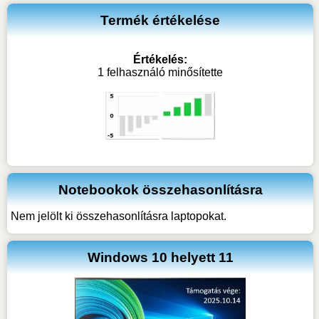
Termék értékelése
Értékelés:
1 felhasználó minősítette
Notebookok összehasonlításra
Nem jelölt ki összehasonlításra laptopokat.
Windows 10 helyett 11