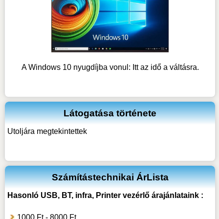
A Windows 10 nyugdíjba vonul: Itt az idő a váltásra.
Látogatása története
Utoljára megtekintettek
Számítástechnikai ÁrLista
Hasonló
USB, BT, infra, Printer vezérlő
árajánlataink :
1000 Ft - 8000 Ft