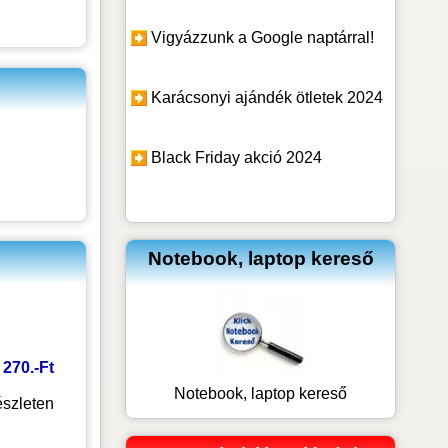
Vigyázzunk a Google naptárral!
Karácsonyi ajándék ötletek 2024
Black Friday akció 2024
Notebook, laptop kereső
1 270.-Ft
Notebook, laptop kereső
szleten