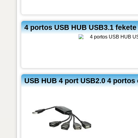
4 portos USB HUB USB3.1 fekete
USB HUB 4 port USB2.0 4 portos 