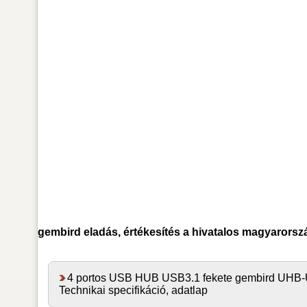
gembird
eladás, értékesítés a hivatalos magyarorsz
4 portos USB HUB USB3.1 fekete gembird UHB
Technikai specifikáció, adatlap