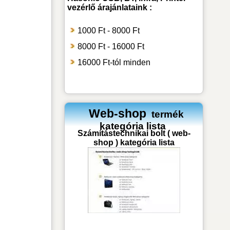
vezérlő
árajánlataink :
1000 Ft - 8000 Ft
8000 Ft - 16000 Ft
16000 Ft-tól minden
Web-shop
termék
kategória lista
Számítástechnikai bolt ( web-
shop ) kategória lista