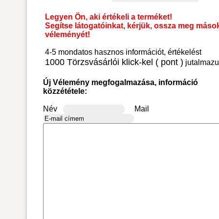
Legyen Ön, aki értékeli a terméket!
Segítse látogatóinkat, kérjük, ossza meg máso
véleményét!
4-5 mondatos hasznos információt, értékelést
1000 Törzsvásárlói klick-kel ( pont )
jutalmazu
Új Vélemény megfogalmazása, információ
közzététele:
Név
Mail