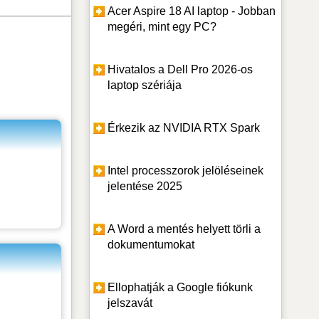
Acer Aspire 18 AI laptop - Jobban
megéri, mint egy PC?
Hivatalos a Dell Pro 2026-os
laptop szériája
Érkezik az NVIDIA RTX Spark
Intel processzorok jelöléseinek
jelentése 2025
A Word a mentés helyett törli a
dokumentumokat
Ellophatják a Google fiókunk
jelszavát