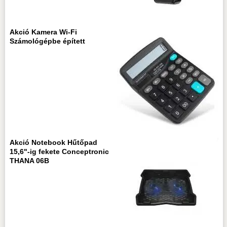
Akció Kamera Wi-Fi
Számológépbe épített
Akció Notebook Hűtőpad
15,6"-ig fekete Conceptronic
THANA 06B