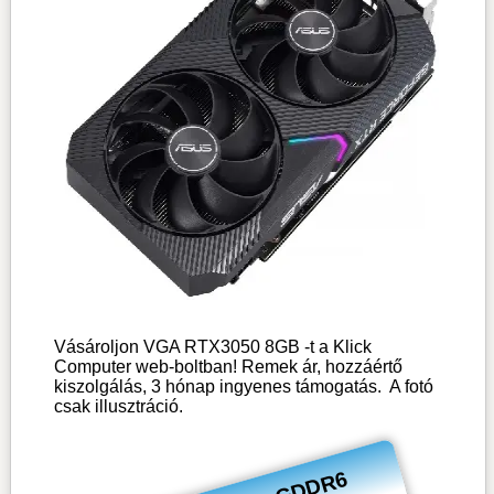
Vásároljon VGA RTX3050 8GB -t a Klick
Computer web-boltban! Remek ár, hozzáértő
kiszolgálás, 3 hónap ingyenes támogatás.
A fotó
csak illusztráció.