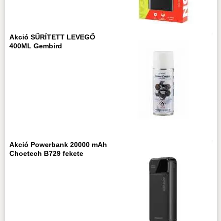
Akció SŰRÍTETT LEVEGŐ
400ML Gembird
Akció Powerbank 20000 mAh
Choetech B729 fekete