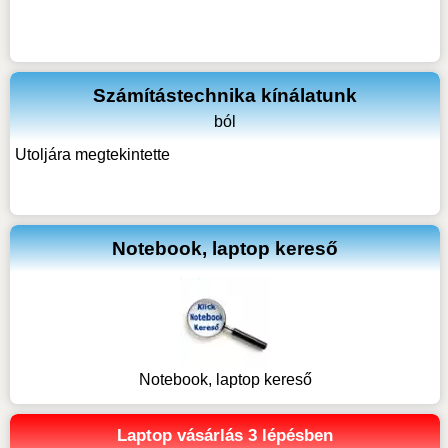
Számítástechnika kínálatunk
ból
Utoljára megtekintette
Notebook, laptop kereső
Notebook, laptop kereső
Laptop vásárlás 3 lépésben