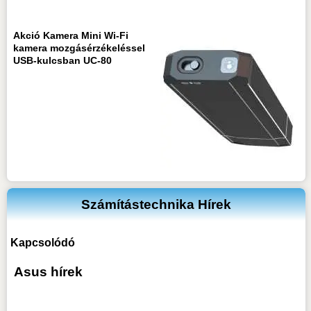
Akció Kamera Mini Wi-Fi
kamera mozgásérzékeléssel
USB-kulcsban UC-80
Számítástechnika Hírek
Kapcsolódó
Asus hírek