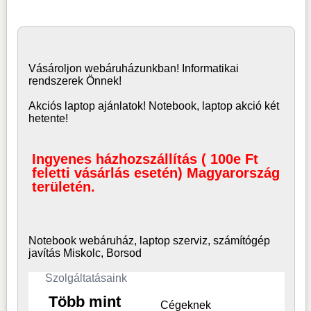
Vásároljon
webáruház
unkban! Informatikai
rendszerek Önnek!
Akciós laptop ajánlatok! Notebook, laptop akció két
hetente!
Ingyenes házhozszállítás ( 100e Ft
feletti vásárlás esetén) Magyarország
területén.
Notebook webáruház, laptop
szerviz, számítógép
javítás Miskolc, Borsod
Szolgáltatásaink
Több mint
Cégeknek