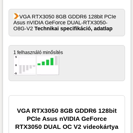
VGA RTX3050 8GB GDDR6 128bit PCIe
Asus nVIDIA GeForce DUAL-RTX3050-
O8G-V2
Technikai specifikáció, adatlap
1 felhasználó minősítés
VGA RTX3050 8GB GDDR6 128bit
PCIe Asus nVIDIA GeForce
RTX3050 DUAL OC V2 videokártya