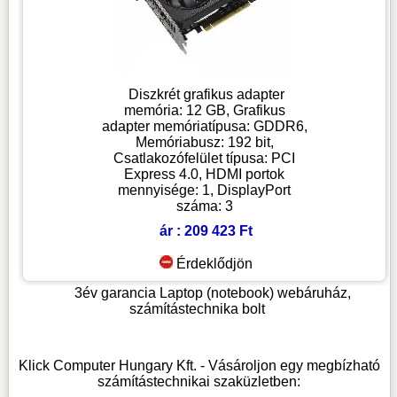
Diszkrét grafikus adapter
memória: 12 GB, Grafikus
adapter memóriatípusa: GDDR6,
Memóriabusz: 192 bit,
Csatlakozófelület típusa: PCI
Express 4.0, HDMI portok
mennyisége: 1, DisplayPort
száma: 3
ár : 209 423 Ft
Érdeklődjön
3év garancia
Laptop (notebook) webáruház,
számítástechnika bolt
Klick Computer Hungary Kft. - Vásároljon egy megbízható
számítástechnikai szaküzletben: