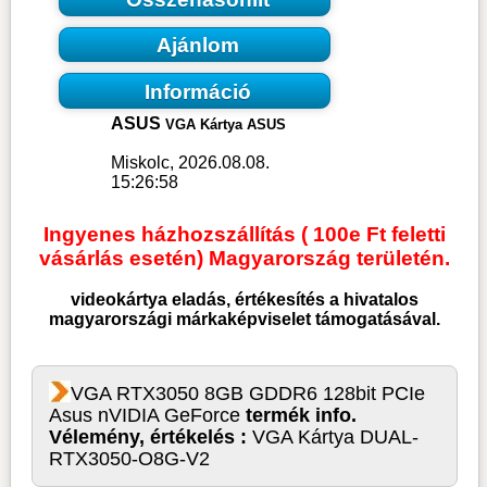
Ajánlom
Információ
ASUS
VGA Kártya ASUS
Miskolc, 2026.08.08.
15:26:58
Ingyenes házhozszállítás ( 100e Ft feletti
vásárlás esetén) Magyarország területén.
videokártya
eladás, értékesítés a hivatalos
magyarországi márkaképviselet támogatásával.
VGA RTX3050 8GB GDDR6 128bit PCIe
Asus nVIDIA GeForce
termék info.
Vélemény, értékelés :
VGA Kártya DUAL-
RTX3050-O8G-V2