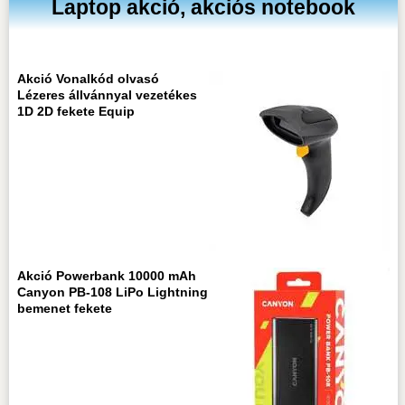
Laptop akció, akciós notebook
Akció Vonalkód olvasó
Lézeres állvánnyal vezetékes
1D 2D fekete Equip
Akció Powerbank 10000 mAh
Canyon PB-108 LiPo Lightning
bemenet fekete