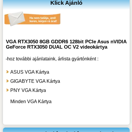
Klick Ajánló
VGA RTX3050 8GB GDDR6 128bit PCIe Asus nVIDIA
GeForce RTX3050 DUAL OC V2 videokártya
-hoz
további ajánlataink, árlista gyártónként :
ASUS VGA Kártya
GIGABYTE VGA Kártya
PNY VGA Kártya
Minden VGA Kártya