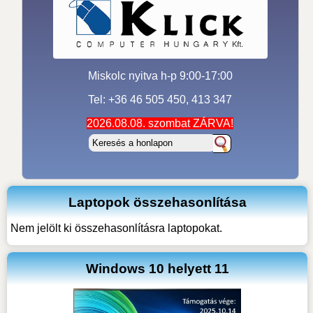
Miskolc nyitva h-p 9:00-17:00
Tel: +36 46 505 450, 413 347
2026.08.08. szombat ZÁRVA!
Laptopok összehasonlítása
Nem jelölt ki összehasonlításra laptopokat.
Windows 10 helyett 11