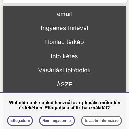
email
Ingyenes hírlevél
Honlap térkép
Info kérés
Vásárlási feltételek
ÁSZF
Vásárlási Segédlet
Weboldalunk sütiket használ az optimális működés
érdekében. Elfogadja a sütik használatát?
Szállítási Feltételek
Elfogadom
Nem fogadom el
További információ
Gyors Menü