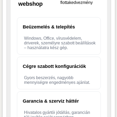
flottakedvezmény
webshop
Beüzemelés & telepítés
Windows, Office, vírusvédelem,
driverek, személyre szabott beállítások
– használatra kész gép.
Cégre szabott konfigurációk
Gyors beszerzés, nagyobb
mennyiségre engedményes ajánlat.
Garancia & szerviz háttér
Hivatalos gyártói jótállás, garancián