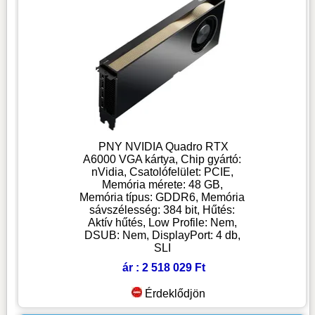
PNY NVIDIA Quadro RTX
A6000 VGA kártya, Chip gyártó:
nVidia, Csatolófelület: PCIE,
Memória mérete: 48 GB,
Memória típus: GDDR6, Memória
sávszélesség: 384 bit, Hűtés:
Aktív hűtés, Low Profile: Nem,
DSUB: Nem, DisplayPort: 4 db,
SLI
ár : 2 518 029 Ft
Érdeklődjön