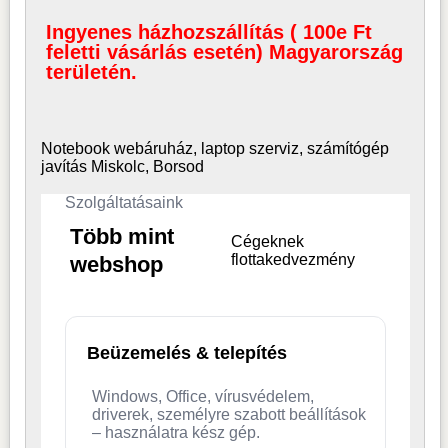
Ingyenes házhozszállítás ( 100e Ft
feletti vásárlás esetén) Magyarország
területén.
Notebook webáruház, laptop
szerviz, számítógép
javítás Miskolc, Borsod
Szolgáltatásaink
Több mint
Cégeknek
flottakedvezmény
webshop
Beüzemelés & telepítés
Windows, Office, vírusvédelem,
driverek, személyre szabott beállítások
– használatra kész gép.