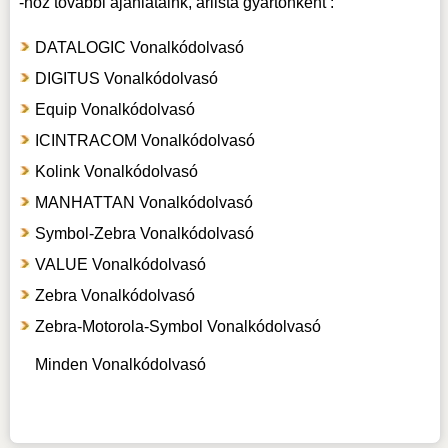
-hoz
további ajánlataink, árlista gyártónként :
DATALOGIC Vonalkódolvasó
DIGITUS Vonalkódolvasó
Equip Vonalkódolvasó
ICINTRACOM Vonalkódolvasó
Kolink Vonalkódolvasó
MANHATTAN Vonalkódolvasó
Symbol-Zebra Vonalkódolvasó
VALUE Vonalkódolvasó
Zebra Vonalkódolvasó
Zebra-Motorola-Symbol Vonalkódolvasó
Minden Vonalkódolvasó