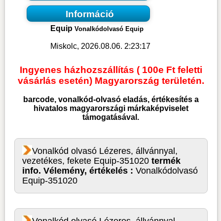
Információ
Equip
Vonalkódolvasó Equip
Miskolc, 2026.08.06. 2:23:17
Ingyenes házhozszállítás ( 100e Ft feletti
vásárlás esetén) Magyarország területén.
barcode, vonalkód-olvasó
eladás, értékesítés a
hivatalos magyarországi márkaképviselet
támogatásával.
Vonalkód olvasó Lézeres, állvánnyal,
vezetékes, fekete Equip-351020
termék
info. Vélemény, értékelés :
Vonalkódolvasó
Equip-351020
Vonalkód olvasó Lézeres, állvánnyal,