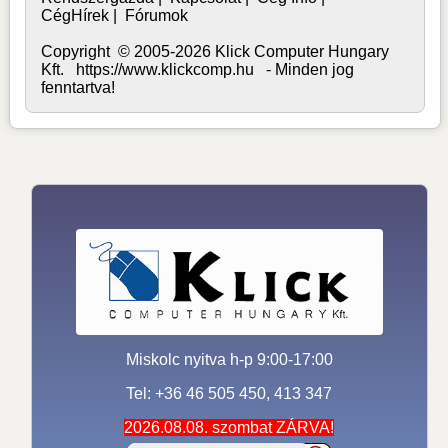
CégHírek
|
Fórumok
Copyright © 2005-2026 Klick Computer Hungary
Kft. https://www.klickcomp.hu - Minden jog
fenntartva!
Miskolc nyitva h-p 9:00-17:00
Tel: +36 46 505 450, 413 347
2026.08.08. szombat ZÁRVA!