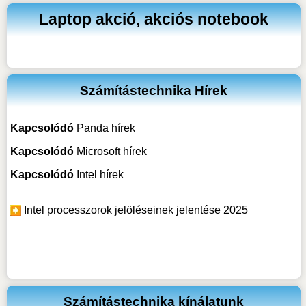
Laptop akció, akciós notebook
Számítástechnika Hírek
Kapcsolódó
Panda hírek
Kapcsolódó
Microsoft hírek
Kapcsolódó
Intel hírek
Intel processzorok jelöléseinek jelentése 2025
Számítástechnika kínálatunk