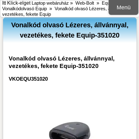
Itt Klick-elget
Laptop webáruház
»
Web-Bolt
»
Equip
»
Menü
Vonalkódolvasó Equip
»
Vonalkód olvasó Lézeres, állvánnyal,
vezetékes, fekete Equip
Vonalkód olvasó Lézeres, állvánnyal,
vezetékes, fekete Equip-351020
Vonalkód olvasó Lézeres, állvánnyal,
vezetékes, fekete Equip-351020
VKOEQU351020