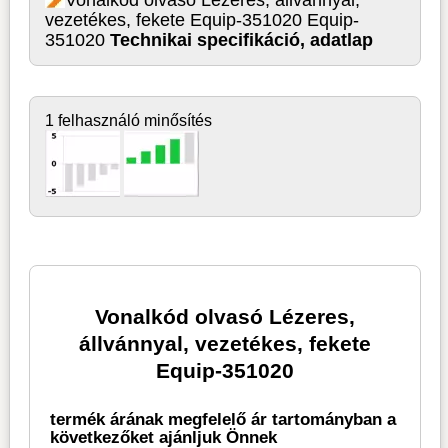
vezetékes, fekete Equip-351020 Equip-
351020
Technikai specifikáció, adatlap
1 felhasználó minősítés
Vonalkód olvasó Lézeres,
állvánnyal, vezetékes, fekete
Equip-351020
termék árának megfelelő ár tartományban a
következőket ajánljuk Önnek