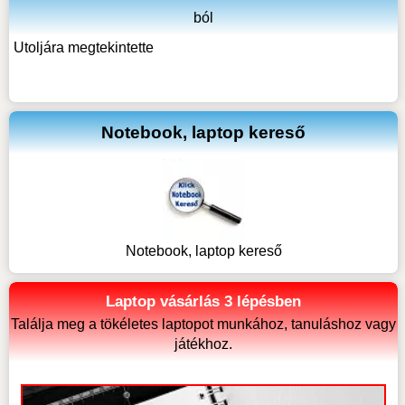
ból
Utoljára megtekintette
Notebook, laptop kereső
Notebook, laptop kereső
Laptop vásárlás 3 lépésben
Találja meg a tökéletes laptopot munkához, tanuláshoz vagy
játékhoz.