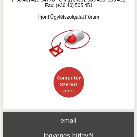
Fax: (+36 46) 505 451
Írjon! Ügyfélszolgálat Fórum
email
Ingyenes hírlevél