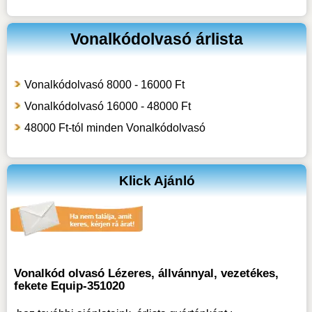
Vonalkódolvasó árlista
Vonalkódolvasó 8000 - 16000 Ft
Vonalkódolvasó 16000 - 48000 Ft
48000 Ft-tól minden Vonalkódolvasó
Klick Ajánló
Vonalkód olvasó Lézeres, állvánnyal, vezetékes,
fekete Equip-351020