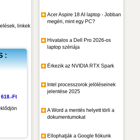
Acer Aspire 18 AI laptop - Jobban
megéri, mint egy PC?
ések, linkek
Hivatalos a Dell Pro 2026-os
laptop szériája
 :
Érkezik az NVIDIA RTX Spark
Intel processzorok jelöléseinek
jelentése 2025
 618.-Ft
klődjön
A Word a mentés helyett törli a
dokumentumokat
Ellophatják a Google fiókunk