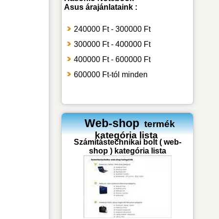
Asus
árajánlataink :
240000 Ft - 300000 Ft
300000 Ft - 400000 Ft
400000 Ft - 600000 Ft
600000 Ft-tól minden
Web-shop
termék
kategória lista
Számítástechnikai bolt ( web-
shop ) kategória lista