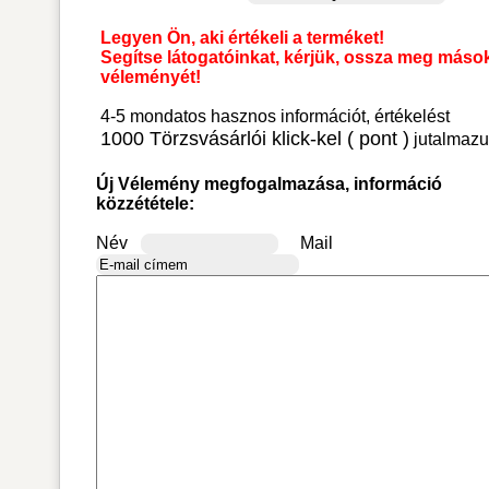
Legyen Ön, aki értékeli a terméket!
Segítse látogatóinkat, kérjük, ossza meg máso
véleményét!
4-5 mondatos hasznos információt, értékelést
1000 Törzsvásárlói klick-kel ( pont )
jutalmazu
Új Vélemény megfogalmazása, információ
közzététele:
Név
Mail