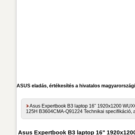
ASUS
eladás, értékesítés a hivatalos magyarország
Asus Expertbook B3 laptop 16" 1920x1200 WUX
125H B3604CMA-Q91224 Technikai specifikáció, a
Asus Expertbook B3 laptop 16" 1920x1