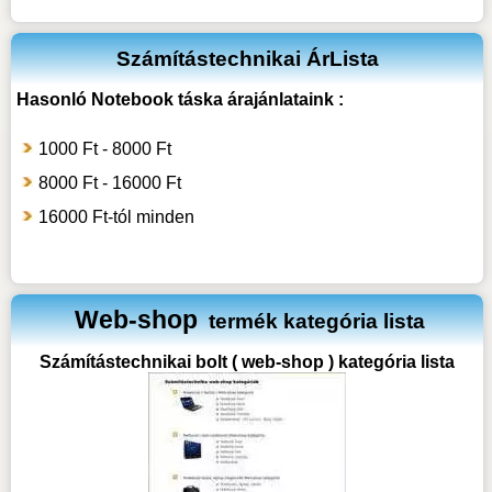
Számítástechnikai ÁrLista
Hasonló
Notebook táska
árajánlataink :
1000 Ft - 8000 Ft
8000 Ft - 16000 Ft
16000 Ft-tól minden
Web-shop
termék kategória lista
Számítástechnikai bolt ( web-shop ) kategória lista