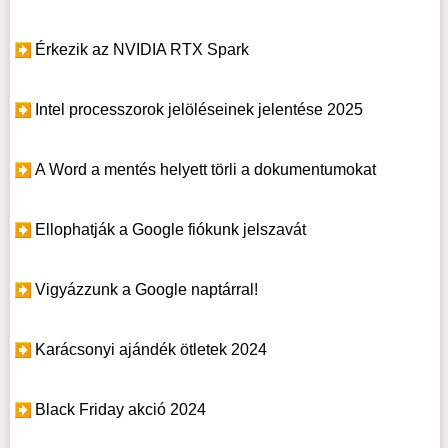
Érkezik az NVIDIA RTX Spark
Intel processzorok jelöléseinek jelentése 2025
A Word a mentés helyett törli a dokumentumokat
Ellophatják a Google fiókunk jelszavát
Vigyázzunk a Google naptárral!
Karácsonyi ajándék ötletek 2024
Black Friday akció 2024