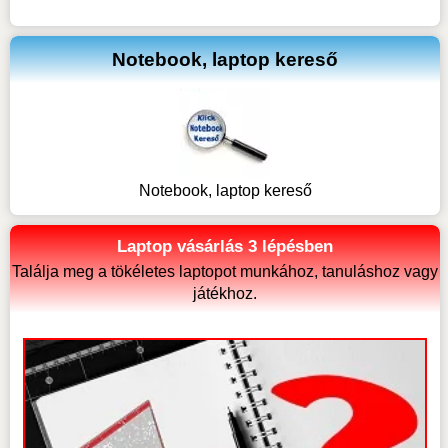
Notebook, laptop kereső
Notebook, laptop kereső
Laptop vásárlás 3 lépésben
Találja meg a tökéletes laptopot munkához, tanuláshoz vagy
játékhoz.