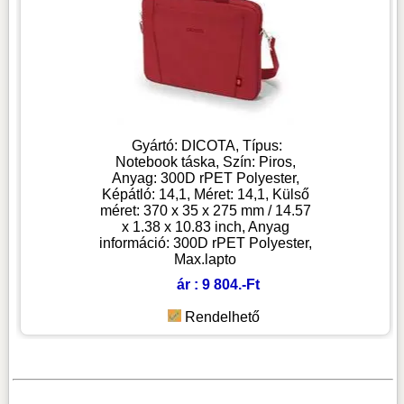
Gyártó: DICOTA, Típus:
Notebook táska, Szín: Piros,
Anyag: 300D rPET Polyester,
Képátló: 14,1, Méret: 14,1, Külső
méret: 370 x 35 x 275 mm / 14.57
x 1.38 x 10.83 inch, Anyag
információ: 300D rPET Polyester,
Max.lapto
ár : 9 804.-Ft
Rendelhető