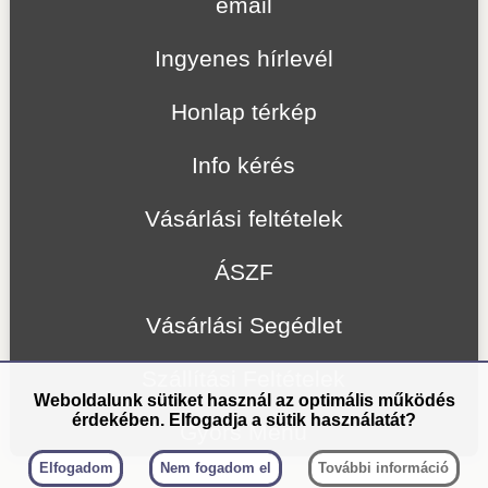
email
Ingyenes hírlevél
Honlap térkép
Info kérés
Vásárlási feltételek
ÁSZF
Vásárlási Segédlet
Szállítási Feltételek
Weboldalunk sütiket használ az optimális működés
érdekében. Elfogadja a sütik használatát?
Gyors Menü
Elfogadom
Nem fogadom el
További információ