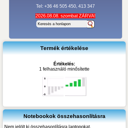
Tel: +36 46 505 450, 413 347
2026.08.08. szombat ZÁRVA!
Termék értékelése
Értékelés:
1 felhasználó minősítette
Notebookok összehasonlításra
Nem jelölt ki összehasonlításra laptopokat.