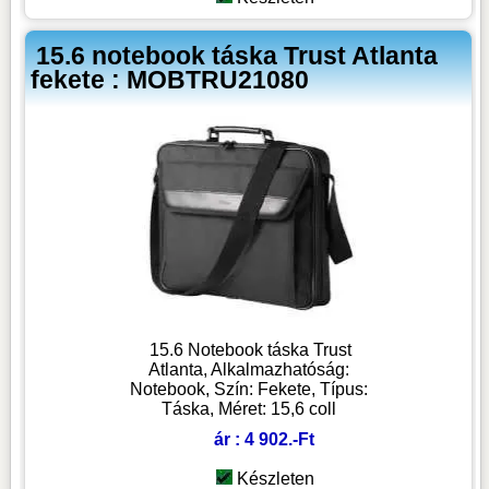
15.6 notebook táska Trust Atlanta
fekete : MOBTRU21080
15.6 Notebook táska Trust
Atlanta, Alkalmazhatóság:
Notebook, Szín: Fekete, Típus:
Táska, Méret: 15,6 coll
ár : 4 902.-Ft
Készleten