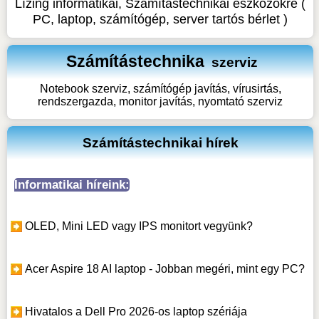
Lízing informatikai, Számítástechnikai eszközökre (
PC, laptop, számítógép, server tartós bérlet )
Számítástechnika
szerviz
Notebook szerviz, számítógép javítás, vírusirtás,
rendszergazda, monitor javítás, nyomtató szerviz
Számítástechnikai hírek
Informatikai híreink:
OLED, Mini LED vagy IPS monitort vegyünk?
Acer Aspire 18 AI laptop - Jobban megéri, mint egy PC?
Hivatalos a Dell Pro 2026-os laptop szériája