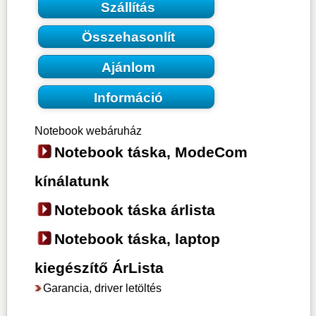
Szállítás
Összehasonlít
Ajánlom
Információ
Notebook webáruház
Notebook táska, ModeCom
kínálatunk
Notebook táska árlista
Notebook táska, laptop
kiegészítő ÁrLista
Garancia, driver letöltés