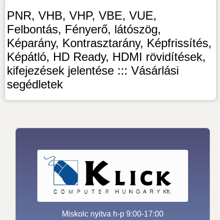
PNR, VHB, VHP, VBE, VUE,
Felbontás, Fényerő, látószög,
Képarány, Kontrasztarány, Képfrissítés,
Képátló, HD Ready, HDMI rövidítések,
kifejezések jelentése ::: Vásárlási
segédletek
Miskolc nyitva h-p 9:00-17:00