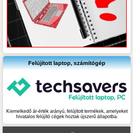
Felújított laptop, számítógép
Kiemelkedő ár-érték arányú, felújított termékek, amelyeket
hivatalos felújító cégek hoztak újszerű állapotba.