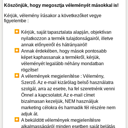
Köszönjük, hogy megosztja véleményét másokkal is!
Kérjük, vélemény írásakor a következőket vegye
figyelembe :
Kérjük, saját tapasztalata alapján, objektívan
nyilatkozzon a termék tulajdonságairól, illetve
annak előnyeiről és hátrányairól!
Annak érdekében, hogy mások pontosabb
képet kaphassanak a termékről, kérjük,
véleményét legalább néhány mondatban
rögzítse!
A vélemények megjelenítése : Vélemény,
Szerző. Az e-mail kizárólag belső használatra
szolgál, arra az esetre, ha fel szeretnénk venni
Önnel a kapcsolatot. Az e-mail címet
bizalmasan kezeljük, NEM használjuk
marketing célokra és harmadik fél részére nem
adjuk át.
A beküldött vélemények megjelenítésre
alkalmasságáról minden esetben saját belátás