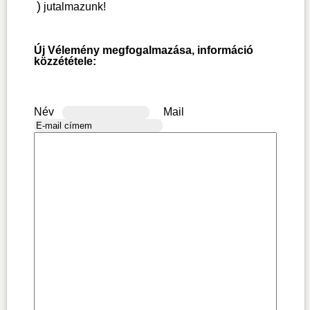
)
jutalmazunk!
Új Vélemény megfogalmazása, információ
közzététele:
Név
Mail