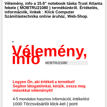
Vélemény, info a 15.6" notebook táska Trust Atlanta
fekete ( MOBTRU21080 ) termékünkről. Értékelés,
információk, linkek : Klick Computer
Számítástechnika online áruház, Web-Shop.
>
Vélemény,
info
Legyen Ön, aki értékeli a terméket!
Segítse látogatóinkat, kérjük, ossza meg
másokkal véleményét!
4-5 mondatos hasznos információt, értékelést
1000 Törzsvásárlói klick-kel ( pont