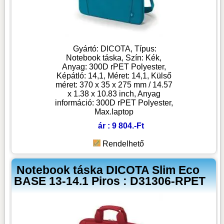
Gyártó: DICOTA, Típus:
Notebook táska, Szín: Kék,
Anyag: 300D rPET Polyester,
Képátló: 14,1, Méret: 14,1, Külső
méret: 370 x 35 x 275 mm / 14.57
x 1.38 x 10.83 inch, Anyag
információ: 300D rPET Polyester,
Max.laptop
ár : 9 804.-Ft
Rendelhető
Notebook táska DICOTA Slim Eco
BASE 13-14.1 Piros : D31306-RPET