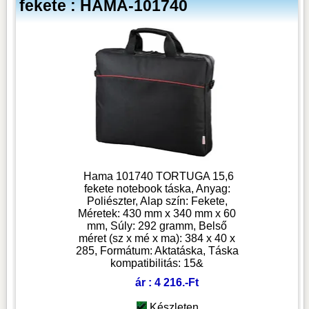
fekete : HAMA-101740
Hama 101740 TORTUGA 15,6
fekete notebook táska, Anyag:
Poliészter, Alap szín: Fekete,
Méretek: 430 mm x 340 mm x 60
mm, Súly: 292 gramm, Belső
méret (sz x mé x ma): 384 x 40 x
285, Formátum: Aktatáska, Táska
kompatibilitás: 15&
ár : 4 216.-Ft
Készleten