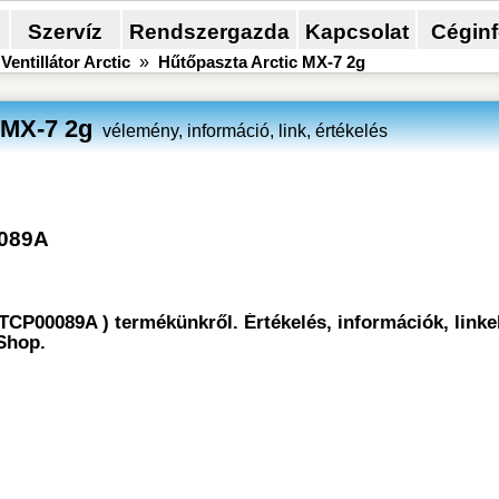
Szervíz
Rendszergazda
Kapcsolat
Cégin
»
Ventillátor Arctic
»
Hűtőpaszta Arctic MX-7 2g
 MX-7 2g
vélemény, információ, link, értékelés
089A
TCP00089A ) termékünkről. Értékelés, információk, linkek
Shop.