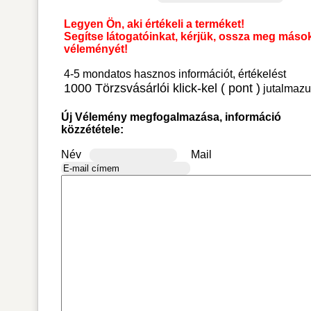
Legyen Ön, aki értékeli a terméket!
Segítse látogatóinkat, kérjük, ossza meg máso
véleményét!
4-5 mondatos hasznos információt, értékelést
1000 Törzsvásárlói klick-kel ( pont )
jutalmazu
Új Vélemény megfogalmazása, információ
közzététele:
Név
Mail