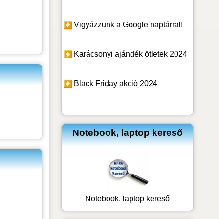
Vigyázzunk a Google naptárral!
Karácsonyi ajándék ötletek 2024
Black Friday akció 2024
Notebook, laptop kereső
Notebook, laptop kereső