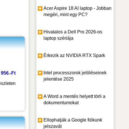
Acer Aspire 18 AI laptop - Jobban
megéri, mint egy PC?
Hivatalos a Dell Pro 2026-os
laptop szériája
Érkezik az NVIDIA RTX Spark
Intel processzorok jelöléseinek
1 956.-Ft
jelentése 2025
szleten
A Word a mentés helyett törli a
dokumentumokat
Ellophatják a Google fiókunk
jelszavát