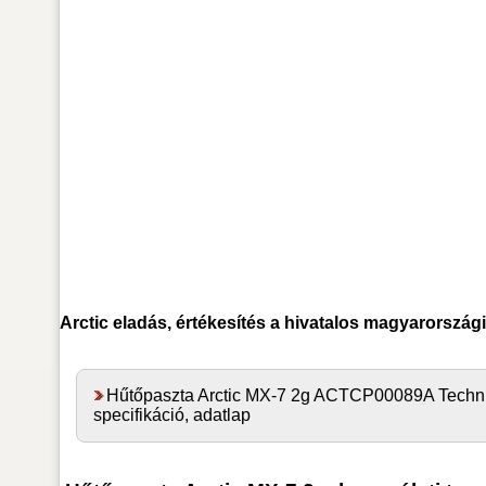
Arctic
eladás, értékesítés a hivatalos magyarország
Hűtőpaszta Arctic MX-7 2g ACTCP00089A Techni
specifikáció, adatlap