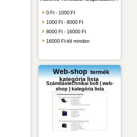
0 Ft - 1000 Ft
1000 Ft - 8000 Ft
8000 Ft - 16000 Ft
16000 Ft-tól minden
Web-shop
termék
kategória lista
Számítástechnikai bolt ( web-
shop ) kategória lista