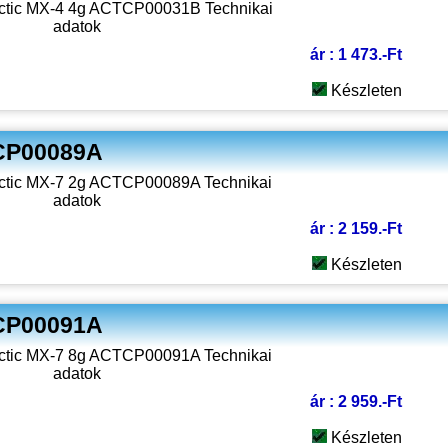
ár : 1 473.-Ft
Készleten
TCP00089A
ár : 2 159.-Ft
Készleten
TCP00091A
ár : 2 959.-Ft
Készleten